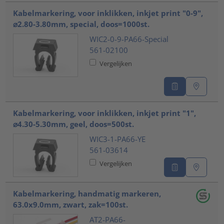
Kabelmarkering, voor inklikken, inkjet print "0-9",
⌀2.80-3.80mm, special, doos=1000st.
WIC2-0-9-PA66-Special
561-02100
Vergelijken
Kabelmarkering, voor inklikken, inkjet print "1",
⌀4.30-5.30mm, geel, doos=500st.
WIC3-1-PA66-YE
561-03614
Vergelijken
Kabelmarkering, handmatig markeren,
63.0x9.0mm, zwart, zak=100st.
AT2-PA66-