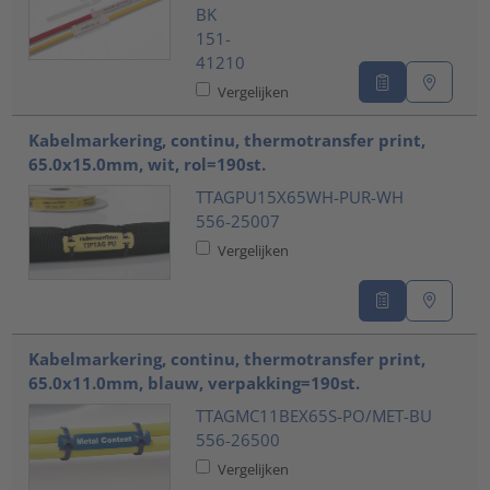
BK
151-
41210
Vergelijken
Kabelmarkering, continu, thermotransfer print,
65.0x15.0mm, wit, rol=190st.
TTAGPU15X65WH-PUR-WH
556-25007
Vergelijken
Kabelmarkering, continu, thermotransfer print,
65.0x11.0mm, blauw, verpakking=190st.
TTAGMC11BEX65S-PO/MET-BU
556-26500
Vergelijken