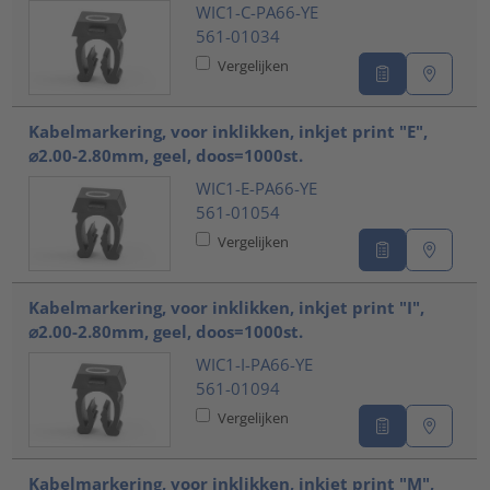
WIC1-C-PA66-YE
561-01034
Vergelijken
Kabelmarkering, voor inklikken, inkjet print "E",
⌀2.00-2.80mm, geel, doos=1000st.
WIC1-E-PA66-YE
561-01054
Vergelijken
Kabelmarkering, voor inklikken, inkjet print "I",
⌀2.00-2.80mm, geel, doos=1000st.
WIC1-I-PA66-YE
561-01094
Vergelijken
Kabelmarkering, voor inklikken, inkjet print "M",