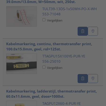
39.0mm/13.0mm, W=50mm, wit, 250st.
TULT39-13DS-1x50WH-PO-X-WH
553-71048
Vergelijken
Kabelmarkering, continu, thermotransfer print,
100.0x15.0mm, geel, rol=125st.
TTAGPU15X100YE-PUR-YE
556-25010
Vergelijken
Kabelmarkering, ladderstijl, thermotransfer print,
60.0x11.6mm, geel, doos=1000st.
TAGPU12X60-4-PUR-YE