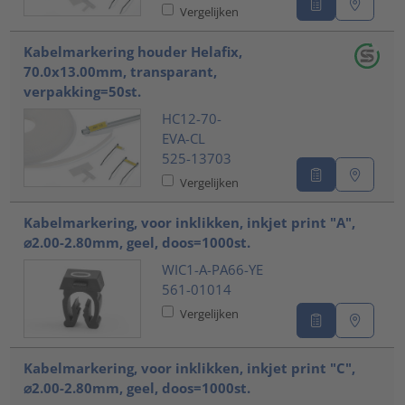
Vergelijken
Kabelmarkering houder Helafix,
70.0x13.00mm, transparant,
verpakking=50st.
HC12-70-
EVA-CL
525-13703
Vergelijken
Kabelmarkering, voor inklikken, inkjet print "A",
⌀2.00-2.80mm, geel, doos=1000st.
WIC1-A-PA66-YE
561-01014
Vergelijken
Kabelmarkering, voor inklikken, inkjet print "C",
⌀2.00-2.80mm, geel, doos=1000st.