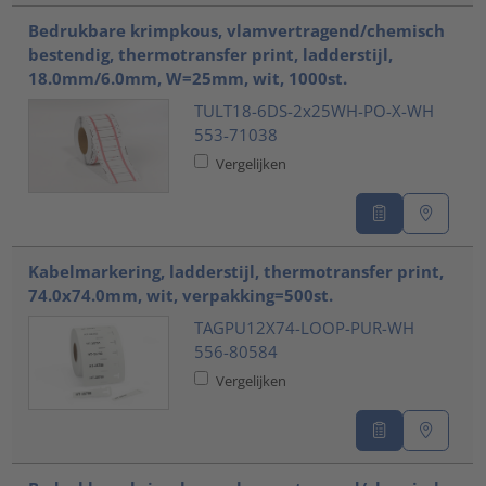
Bedrukbare krimpkous, vlamvertragend/chemisch
bestendig, thermotransfer print, ladderstijl,
18.0mm/6.0mm, W=25mm, wit, 1000st.
TULT18-6DS-2x25WH-PO-X-WH
553-71038
Vergelijken
Kabelmarkering, ladderstijl, thermotransfer print,
74.0x74.0mm, wit, verpakking=500st.
TAGPU12X74-LOOP-PUR-WH
556-80584
Vergelijken