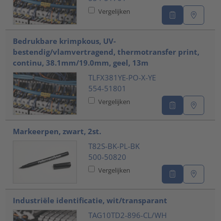
Vergelijken
Bedrukbare krimpkous, UV-
bestendig/vlamvertragend, thermotransfer print,
continu, 38.1mm/19.0mm, geel, 13m
TLFX381YE-PO-X-YE
554-51801
Vergelijken
Markeerpen, zwart, 2st.
T82S-BK-PL-BK
500-50820
Vergelijken
Industriële identificatie, wit/transparant
TAG10TD2-896-CL/WH