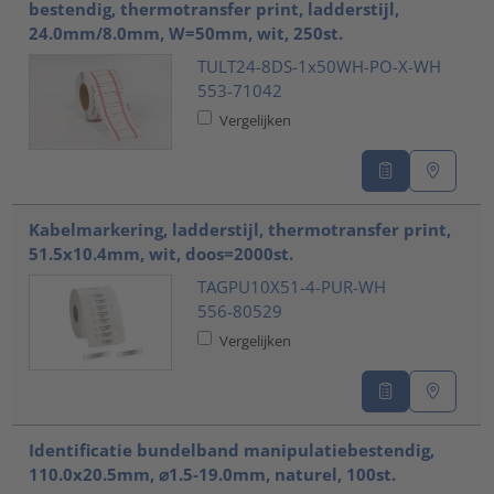
bestendig, thermotransfer print, ladderstijl,
24.0mm/8.0mm, W=50mm, wit, 250st.
TULT24-8DS-1x50WH-PO-X-WH
553-71042
Vergelijken
Kabelmarkering, ladderstijl, thermotransfer print,
51.5x10.4mm, wit, doos=2000st.
TAGPU10X51-4-PUR-WH
556-80529
Vergelijken
Identificatie bundelband manipulatiebestendig,
110.0x20.5mm, ⌀1.5-19.0mm, naturel, 100st.