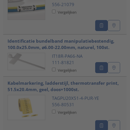
556-21079
Vergelijken
Identificatie bundelband manipulatiebestendig,
100.0x25.0mm, ⌀6.00-22.00mm, naturel, 100st.
IT18R-PA66-NA
111-81821
Vergelijken
Kabelmarkering, ladderstijl, thermotransfer print,
51.5x20.4mm, geel, doos=1000st.
TAGPU20X51-4-PUR-YE
556-80531
Vergelijken