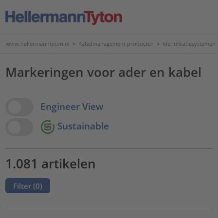
www.hellermanntyton.nl
>
Kabelmanagement producten
>
Identificatiesystemen
Markeringen voor ader en kabel
View Options
Engineer View
Sustainable
1.081 artikelen
Filter (
0
)