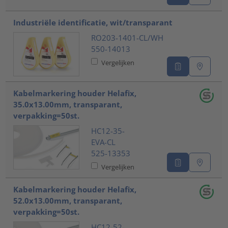
Industriële identificatie, wit/transparant
RO203-1401-CL/WH
550-14013
Vergelijken
Kabelmarkering houder Helafix,
35.0x13.00mm, transparant,
verpakking=50st.
HC12-35-
EVA-CL
525-13353
Vergelijken
Kabelmarkering houder Helafix,
52.0x13.00mm, transparant,
verpakking=50st.
HC12-52-