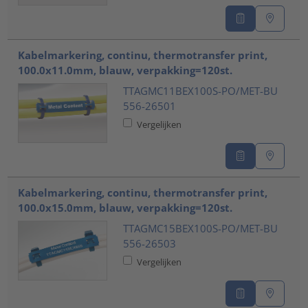
Kabelmarkering, continu, thermotransfer print,
100.0x11.0mm, blauw, verpakking=120st.
TTAGMC11BEX100S-PO/MET-BU
556-26501
Vergelijken
Kabelmarkering, continu, thermotransfer print,
100.0x15.0mm, blauw, verpakking=120st.
TTAGMC15BEX100S-PO/MET-BU
556-26503
Vergelijken