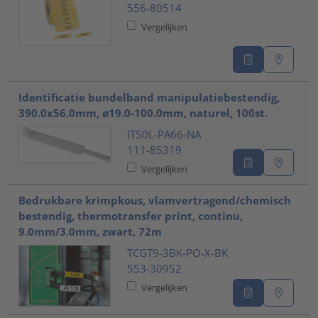
556-80514
Vergelijken
Identificatie bundelband manipulatiebestendig,
390.0x56.0mm, ⌀19.0-100.0mm, naturel, 100st.
IT50L-PA66-NA
111-85319
Vergelijken
Bedrukbare krimpkous, vlamvertragend/chemisch
bestendig, thermotransfer print, continu,
9.0mm/3.0mm, zwart, 72m
TCGT9-3BK-PO-X-BK
553-30952
Vergelijken