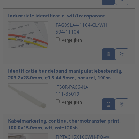
Industriële identificatie, wit/transparant
TAG09LA4-1104-CL/WH
594-11104
Vergelijken
Identificatie bundelband manipulatiebestendig,
203.2x28.0mm, ⌀9.5-44.5mm, naturel, 100st.
IT50R-PA66-NA
111-85019
Vergelijken
Kabelmarkering, continu, thermotransfer print,
100.0x15.0mm, wit, rol=120st.
TIPTAG15X100WH-PO-WH