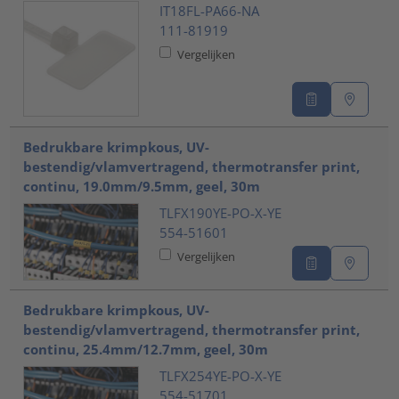
IT18FL-PA66-NA
111-81919
Vergelijken
Bedrukbare krimpkous, UV-
bestendig/vlamvertragend, thermotransfer print,
continu, 19.0mm/9.5mm, geel, 30m
TLFX190YE-PO-X-YE
554-51601
Vergelijken
Bedrukbare krimpkous, UV-
bestendig/vlamvertragend, thermotransfer print,
continu, 25.4mm/12.7mm, geel, 30m
TLFX254YE-PO-X-YE
554-51701