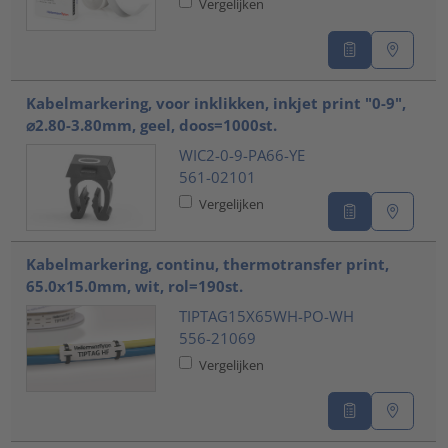
Vergelijken
Kabelmarkering, voor inklikken, inkjet print "0-9",
⌀2.80-3.80mm, geel, doos=1000st.
WIC2-0-9-PA66-YE
561-02101
Vergelijken
Kabelmarkering, continu, thermotransfer print,
65.0x15.0mm, wit, rol=190st.
TIPTAG15X65WH-PO-WH
556-21069
Vergelijken