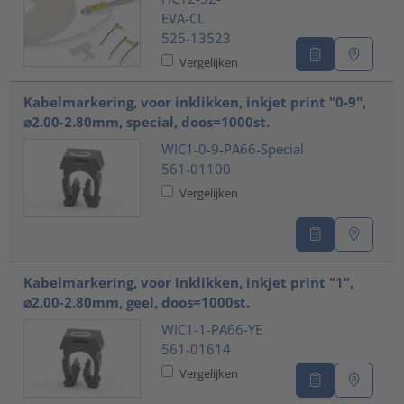
EVA-CL
525-13523
Vergelijken
Kabelmarkering, voor inklikken, inkjet print "0-9",
⌀2.00-2.80mm, special, doos=1000st.
WIC1-0-9-PA66-Special
561-01100
Vergelijken
Kabelmarkering, voor inklikken, inkjet print "1",
⌀2.00-2.80mm, geel, doos=1000st.
WIC1-1-PA66-YE
561-01614
Vergelijken