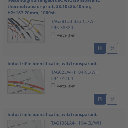
bestendig/buitengebruik, wit/transparant,
thermotransfer print, 38.10x25.40mm,
H2=187.20mm, 1000st.
TAG38TD3-323-CL/WH
596-38320
Vergelijken
Industriële identificatie, wit/transparant
TAG02LA4-1104-CL/WH
594-01104
Vergelijken
Industriële identificatie, wit/transparant
TAG136LA4-1104-CL/WH