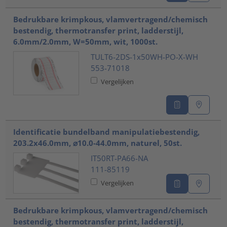
Bedrukbare krimpkous, vlamvertragend/chemisch
bestendig, thermotransfer print, ladderstijl,
6.0mm/2.0mm, W=50mm, wit, 1000st.
TULT6-2DS-1x50WH-PO-X-WH
553-71018
Vergelijken
Identificatie bundelband manipulatiebestendig,
203.2x46.0mm, ⌀10.0-44.0mm, naturel, 50st.
IT50RT-PA66-NA
111-85119
Vergelijken
Bedrukbare krimpkous, vlamvertragend/chemisch
bestendig, thermotransfer print, ladderstijl,