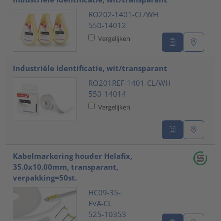
RO202-1401-CL/WH
550-14012
Vergelijken
Industriële identificatie, wit/transparant
RO201REF-1401-CL/WH
550-14014
Vergelijken
Kabelmarkering houder Helafix,
35.0x10.00mm, transparant,
verpakking=50st.
HC09-35-
EVA-CL
525-10353