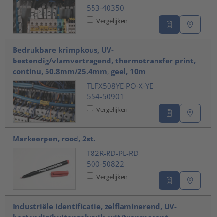
553-40350
Vergelijken
Bedrukbare krimpkous, UV-
bestendig/vlamvertragend, thermotransfer print,
continu, 50.8mm/25.4mm, geel, 10m
TLFX508YE-PO-X-YE
554-50901
Vergelijken
Markeerpen, rood, 2st.
T82R-RD-PL-RD
500-50822
Vergelijken
Industriële identificatie, zelflaminerend, UV-