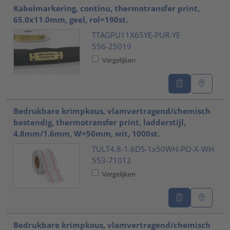
Kabelmarkering, continu, thermotransfer print,
65.0x11.0mm, geel, rol=190st.
TTAGPU11X65YE-PUR-YE
556-25019
Vergelijken
Bedrukbare krimpkous, vlamvertragend/chemisch
bestendig, thermotransfer print, ladderstijl,
4.8mm/1.6mm, W=50mm, wit, 1000st.
TULT4.8-1.6DS-1x50WH-PO-X-WH
553-71012
Vergelijken
Bedrukbare krimpkous, vlamvertragend/chemisch