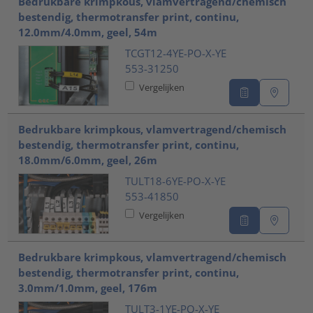
Bedrukbare krimpkous, vlamvertragend/chemisch
bestendig, thermotransfer print, continu,
12.0mm/4.0mm, geel, 54m
TCGT12-4YE-PO-X-YE
553-31250
Vergelijken
Bedrukbare krimpkous, vlamvertragend/chemisch
bestendig, thermotransfer print, continu,
18.0mm/6.0mm, geel, 26m
TULT18-6YE-PO-X-YE
553-41850
Vergelijken
Bedrukbare krimpkous, vlamvertragend/chemisch
bestendig, thermotransfer print, continu,
3.0mm/1.0mm, geel, 176m
TULT3-1YE-PO-X-YE