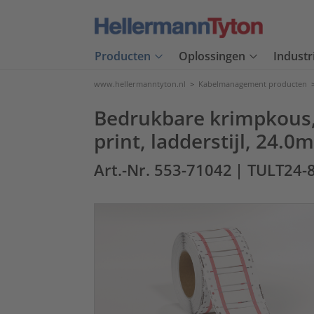
Producten
Oplossingen
Industr
www.hellermanntyton.nl
>
Kabelmanagement producten
Bedrukbare krimpkous,
print, ladderstijl, 24
Art.-Nr. 553-71042
| TULT24