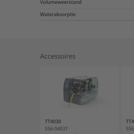
Volumeweerstand
Waterabsorptie
Accessoires
TT4030
TT4
556-04037
556