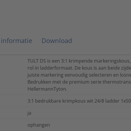
 informatie
Download
TULT DS is een 3:1 krimpende markeringskous
rol in ladderformaat. De kous is aan beide zij
juiste markering eenvoudig selecteren en los
Bedrukken met de premium serie thermotrans
HellermannTyton.
3:1 bedrukbare krimpkous wit 24/8 ladder 1x50 
ja
ophangen