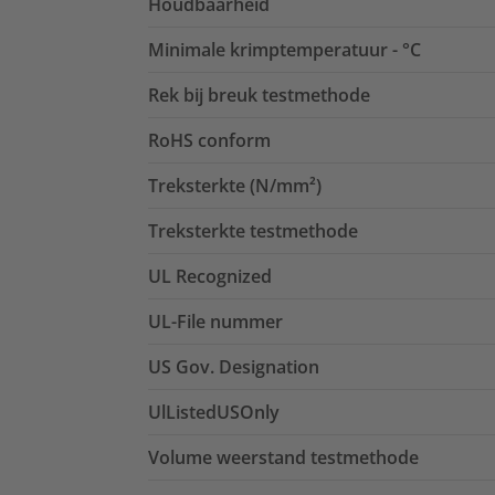
Houdbaarheid
Minimale krimptemperatuur - °C
Rek bij breuk testmethode
RoHS conform
Treksterkte (N/mm²)
Treksterkte testmethode
UL Recognized
UL-File nummer
US Gov. Designation
UlListedUSOnly
Volume weerstand testmethode