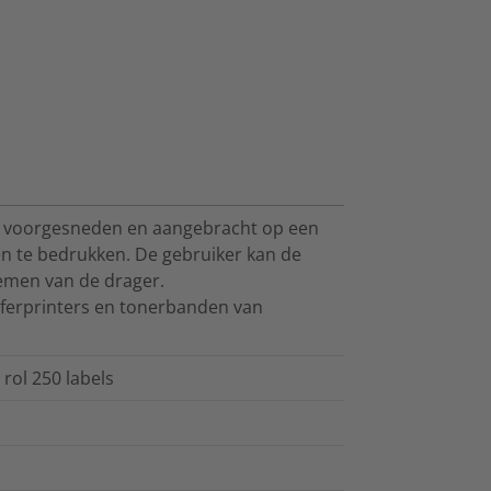
, voorgesneden en aangebracht op een
den te bedrukken. De gebruiker kan de
nemen van de drager.
ferprinters en tonerbanden van
rol 250 labels