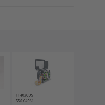
TT4030DS
556-04061