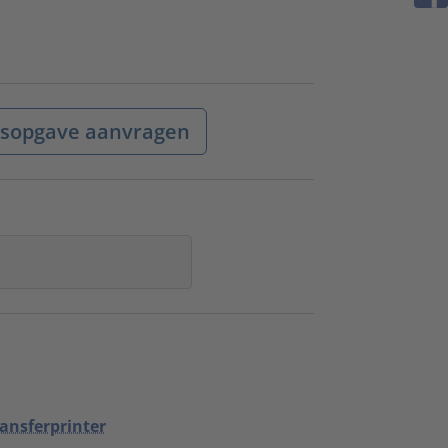
jsopgave aanvragen
ansferprinter