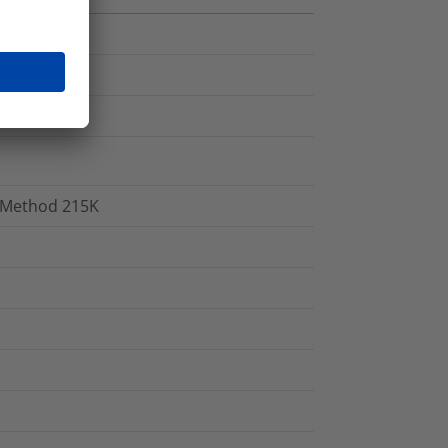
H Method 215K