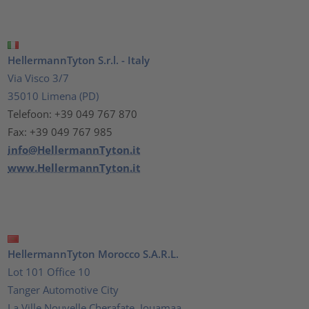
HellermannTyton S.r.l. - Italy
Via Visco 3/7
35010 Limena (PD)
Telefoon: +39 049 767 870
Fax: +39 049 767 985
info@HellermannTyton.it
www.HellermannTyton.it
HellermannTyton Morocco S.A.R.L.
Lot 101 Office 10
Tanger Automotive City
La Ville Nouvelle Cherafate, Jouamaa