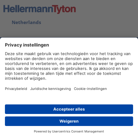
Netherlands
Colofon
Sitemap
Privacy statement
Contact
Reseller
Contact
Newsletter