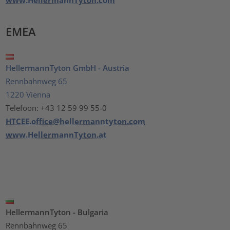
EMEA
HellermannTyton GmbH - Austria
Rennbahnweg 65
1220 Vienna
Telefoon: +43 12 59 99 55-0
HTCEE.office@hellermanntyton.com
www.HellermannTyton.at
HellermannTyton - Bulgaria
Rennbahnweg 65