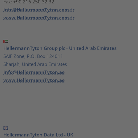
Fax: +90 216 250 32 32
info@HellermannTyton.com.tr
www.HellermannTyton.com.tr
HellermannTyton Group plc - United Arab Emirates
SAIF Zone, P.O. Box 124011
Sharjah, United Arab Emirates
info@HellermannTyton.ae
www.HellermannTyton.ae
HellermannTyton Data Ltd - UK