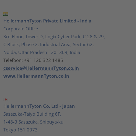
HellermannTyton Private Limited - India
Corporate Office
3rd Floor, Tower D, Logix Cyber Park, C-28 & 29,
C Block, Phase 2, Industrial Area, Sector 62,
Noida, Uttar Pradesh - 201309, India
Telefoon: +91 120 322 1485
cservice@HellermannTyton.co.in
www.HellermannTyton.co.in
HellermannTyton Co. Ltd - Japan
Sasazuka-Taiyo Building 6F,
1-48-3 Sasazuka, Shibuya-ku
Tokyo 151 0073