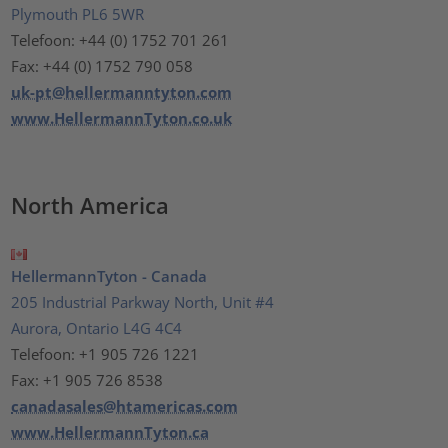
Plymouth PL6 5WR
Telefoon: +44 (0) 1752 701 261
Fax: +44 (0) 1752 790 058
uk-pt@hellermanntyton.com
www.HellermannTyton.co.uk
North America
HellermannTyton - Canada
205 Industrial Parkway North, Unit #4
Aurora, Ontario L4G 4C4
Telefoon: +1 905 726 1221
Fax: +1 905 726 8538
canadasales@htamericas.com
www.HellermannTyton.ca