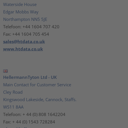
Waterside House
Edgar Mobbs Way
Northampton NN5 5JE
Telefoon: +44 1604 707 420
Fax: +44 1604 705 454
sales@htdata.co.uk
www.htdata.co.uk
HellermannTyton Ltd - UK
Main Contact for Customer Service
Cley Road
Kingswood Lakeside, Cannock, Staffs.
WS11 8AA
Telefoon: + 44 (0) 808 1642204
Fax: + 44 (0) 1543 728284