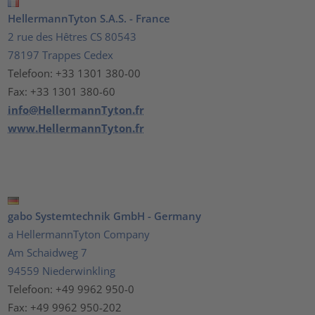
HellermannTyton S.A.S. - France
2 rue des Hêtres CS 80543
78197 Trappes Cedex
Telefoon: +33 1301 380-00
Fax: +33 1301 380-60
info@HellermannTyton.fr
www.HellermannTyton.fr
gabo Systemtechnik GmbH - Germany
a HellermannTyton Company
Am Schaidweg 7
94559 Niederwinkling
Telefoon: +49 9962 950-0
Fax: +49 9962 950-202