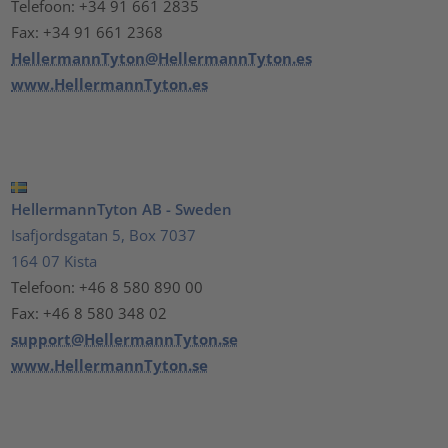
Telefoon: +34 91 661 2835
Fax: +34 91 661 2368
HellermannTyton@HellermannTyton.es
www.HellermannTyton.es
HellermannTyton AB - Sweden
Isafjordsgatan 5, Box 7037
164 07 Kista
Telefoon: +46 8 580 890 00
Fax: +46 8 580 348 02
support@HellermannTyton.se
www.HellermannTyton.se