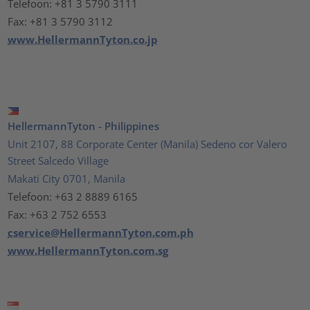
Telefoon: +81 3 5790 3111
Fax: +81 3 5790 3112
www.HellermannTyton.co.jp
HellermannTyton - Philippines
Unit 2107, 88 Corporate Center (Manila) Sedeno cor Valero
Street Salcedo Village
Makati City 0701, Manila
Telefoon: +63 2 8889 6165
Fax: +63 2 752 6553
cservice@HellermannTyton.com.ph
www.HellermannTyton.com.sg