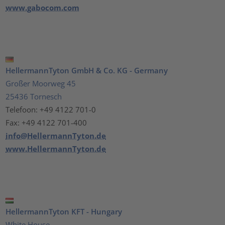
www.gabocom.com
HellermannTyton GmbH & Co. KG - Germany
Großer Moorweg 45
25436 Tornesch
Telefoon: +49 4122 701-0
Fax: +49 4122 701-400
info@HellermannTyton.de
www.HellermannTyton.de
HellermannTyton KFT - Hungary
White House