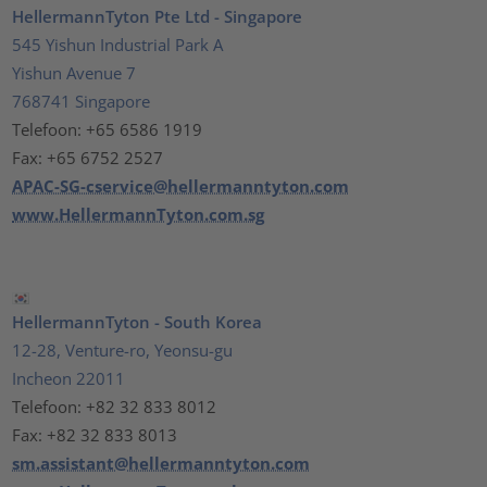
HellermannTyton Pte Ltd - Singapore
545 Yishun Industrial Park A
Yishun Avenue 7
768741 Singapore
Telefoon: +65 6586 1919
Fax: +65 6752 2527
APAC-SG-cservice@hellermanntyton.com
www.HellermannTyton.com.sg
HellermannTyton - South Korea
12-28, Venture-ro, Yeonsu-gu
Incheon 22011
Telefoon: +82 32 833 8012
Fax: +82 32 833 8013
sm.assistant@hellermanntyton.com