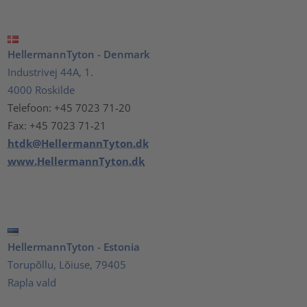
HellermannTyton - Denmark
Industrivej 44A, 1.
4000 Roskilde
Telefoon: +45 7023 71-20
Fax: +45 7023 71-21
htdk@HellermannTyton.dk
www.HellermannTyton.dk
HellermannTyton - Estonia
Torupõllu, Lõiuse, 79405
Rapla vald