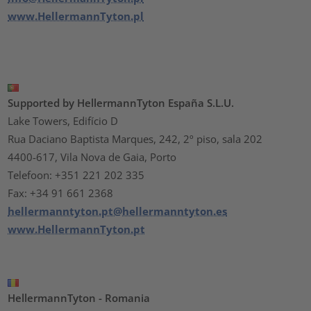
www.HellermannTyton.pl
Supported by HellermannTyton España S.L.U.
Lake Towers, Edifício D
Rua Daciano Baptista Marques, 242, 2º piso, sala 202
4400-617, Vila Nova de Gaia, Porto
Telefoon: +351 221 202 335
Fax: +34 91 661 2368
hellermanntyton.pt@hellermanntyton.es
www.HellermannTyton.pt
HellermannTyton - Romania