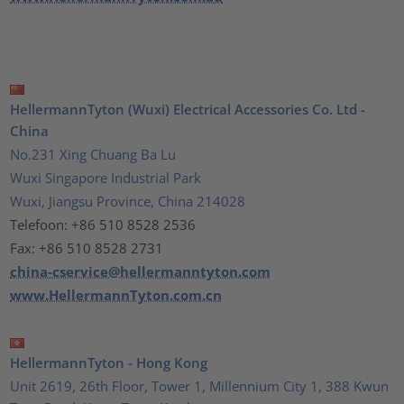
HellermannTyton (Wuxi) Electrical Accessories Co. Ltd -
China
No.231 Xing Chuang Ba Lu
Wuxi Singapore Industrial Park
Wuxi, Jiangsu Province, China 214028
Telefoon: +86 510 8528 2536
Fax: +86 510 8528 2731
china-cservice@hellermanntyton.com
www.HellermannTyton.com.cn
HellermannTyton - Hong Kong
Unit 2619, 26th Floor, Tower 1, Millennium City 1, 388 Kwun