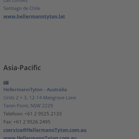
Santiago de Chile
www.hellermanntyton.lat
Asia-Pacific
HellermannTyton - Australia
Units 2 + 3, 12-14 Mangrove Lane
Taren Point, NSW 2229
Telefoon: +61 2 9525 2133
Fax: +61 2 9526 2495
cservice@HellermannTyton.com.au
www.HellermannTyton.com.au