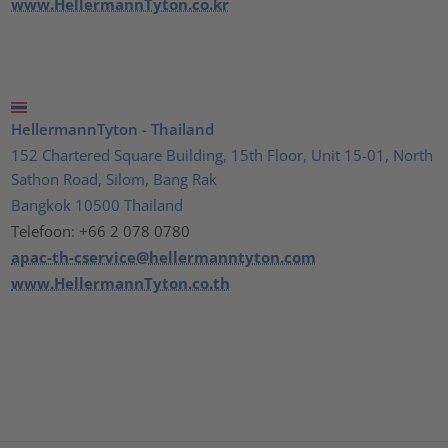
www.HellermannTyton.co.kr
HellermannTyton - Thailand
152 Chartered Square Building, 15th Floor, Unit 15-01, North
Sathon Road, Silom, Bang Rak
Bangkok 10500 Thailand
Telefoon: +66 2 078 0780
apac-th-cservice@hellermanntyton.com
www.HellermannTyton.co.th