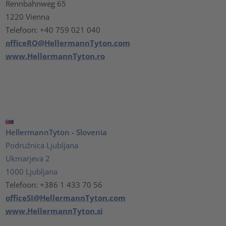
Rennbahnweg 65
1220 Vienna
Telefoon: +40 759 021 040
officeRO@HellermannTyton.com
www.HellermannTyton.ro
HellermannTyton - Slovenia
Podružnica Ljubljana
Ukmarjeva 2
1000 Ljubljana
Telefoon: +386 1 433 70 56
officeSI@HellermannTyton.com
www.HellermannTyton.si