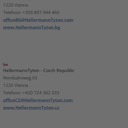
1220 Vienna
Telefoon: +359 897 944 460
officeBG@HellermannTyton.com
www.HellermannTyton.bg
HellermannTyton - Czech Republic
Rennbahnweg 65
1220 Vienna
Telefoon: +420 724 362 033
officeCZ@HellermannTyton.com
www.HellermannTyton.cz