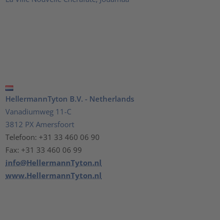
HellermannTyton B.V. - Netherlands
Vanadiumweg 11-C
3812 PX Amersfoort
Telefoon: +31 33 460 06 90
Fax: +31 33 460 06 99
info@HellermannTyton.nl
www.HellermannTyton.nl