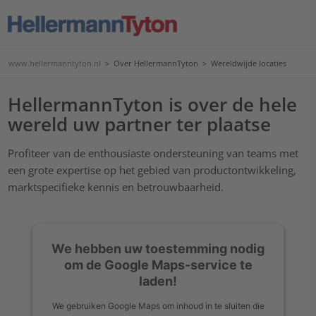
www.hellermanntyton.nl
>
Over HellermannTyton
>
Wereldwijde locaties
HellermannTyton is over de hele
wereld uw partner ter plaatse
Profiteer van de enthousiaste ondersteuning van teams met
een grote expertise op het gebied van productontwikkeling,
marktspecifieke kennis en betrouwbaarheid.
We hebben uw toestemming nodig
om de Google Maps-service te
laden!
We gebruiken Google Maps om inhoud in te sluiten die