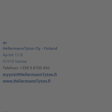
HellermannTyton Oy - Finland
Äyritie 12 B
01510 Vantaa
Telefoon: +358 9 8700 450
myynti@HellermannTyton.fi
www.HellermannTyton.fi