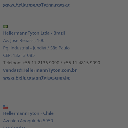
www.HellermannTyton.com.ar
HellermannTyton Ltda - Brazil
Av. José Benassi, 100
Pq. Industrial - Jundiaí / São Paulo
CEP: 13213-085
Telefoon: +55 11 2136 9090 / +55 11 4815 9090
vendas@HellermannTyton.com.br
www.HellermannTyton.com.br
HellermannTyton - Chile
Avenida Apoquindo 5950
Las Condes