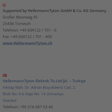
Supported by HellermannTyton GmbH & Co. KG Germany
Großer Moorweg 45
25436 Tornesch
Telefoon: +49 (0)4122 / 701 - 0
Fax: +49 (0)4122 / 701 - 400
www.HellermannTyton.ch
HellermannTyton Elektrik Tic.Ltd.Şti. – Turkiye
Inkilap Mah. Dr. Adnan Buyukdeniz Cad. 2.
Blok No: 4 Ic Kapi No: 14 Umraniye
Istanbul
Telefoon: +90 216 687 03 40