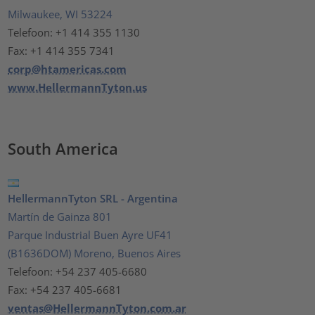
Milwaukee, WI 53224
Telefoon: +1 414 355 1130
Fax: +1 414 355 7341
corp@htamericas.com
www.HellermannTyton.us
South America
HellermannTyton SRL - Argentina
Martín de Gainza 801
Parque Industrial Buen Ayre UF41
(B1636DOM) Moreno, Buenos Aires
Telefoon: +54 237 405-6680
Fax: +54 237 405-6681
ventas@HellermannTyton.com.ar