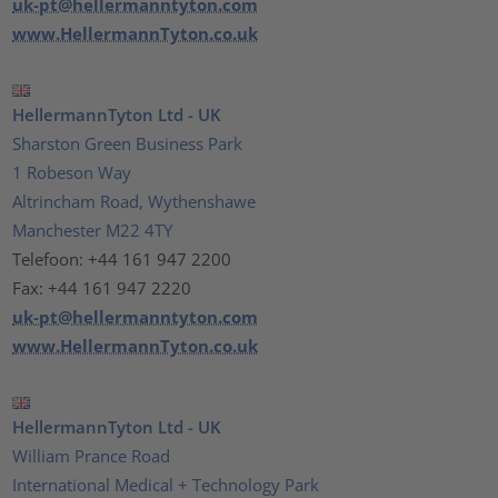
uk-pt@hellermanntyton.com
www.HellermannTyton.co.uk
HellermannTyton Ltd - UK
Sharston Green Business Park
1 Robeson Way
Altrincham Road, Wythenshawe
Manchester M22 4TY
Telefoon: +44 161 947 2200
Fax: +44 161 947 2220
uk-pt@hellermanntyton.com
www.HellermannTyton.co.uk
HellermannTyton Ltd - UK
William Prance Road
International Medical + Technology Park