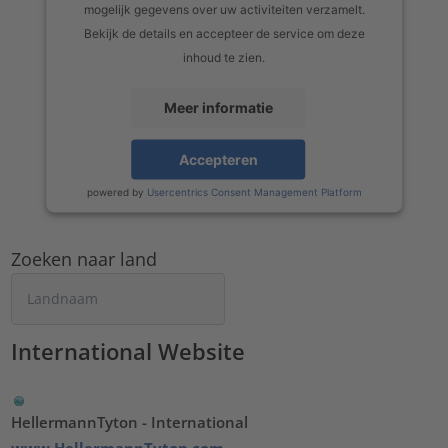
mogelijk gegevens over uw activiteiten verzamelt.
Bekijk de details en accepteer de service om deze
inhoud te zien.
Meer informatie
Accepteren
powered by
Usercentrics Consent Management Platform
Zoeken naar land
International Website
HellermannTyton - International
www.HellermannTyton.com