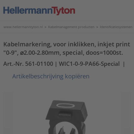
www.hellermanntyton.nl
>
Kabelmanagement producten
>
Identificatiesystemen
Kabelmarkering, voor inklikken, inkjet print
"0-9", ⌀2.00-2.80mm, special, doos=1000st.
Art.-Nr. 561-01100
| WIC1-0-9-PA66-Special
|
Artikelbeschrijving kopiëren