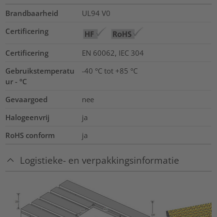
Brandbaarheid
UL94 V0
Certificering
Certificering
EN 60062, IEC 304
Gebruikstemperatu
-40 °C tot +85 °C
ur - °C
Gevaargoed
nee
Halogeenvrij
ja
RoHS conform
ja
Logistieke- en verpakkingsinformatie