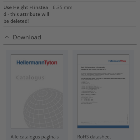
Use Height H instea
6.35
mm
d - this attribute will
be deleted!
Download
RoHS datasheet
Alle catalogus pagina’s