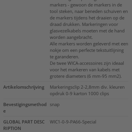
markers - gewoon de markers in de
tool steken, naar beneden schuiven en
de markers tijdens het draaien op de
draad drukken. Markeringen voor
glasvezelkabels moeten met de hand
worden aangebracht.
Alle markers worden geleverd met een
nokje om een perfecte tekstuitlijning
te garanderen.
De twee WICA-accessoires zijn ideaal
voor het markeren van kabels met
grotere diameters (6 mm-95 mm2).
Artikelomschrijving
Markeringsclip 2-2,8mm div. kleuren
opdruk 0-9 karton 1000 clips
Bevestigingsmethod
snap
e
GLOBAL PART DESC
WIC1-0-9-PA66-Special
RIPTION