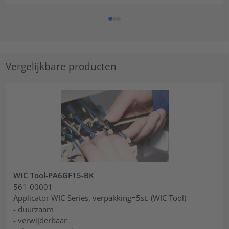
Vergelijkbare producten
WIC Tool-PA6GF15-BK
561-00001
Applicator WIC-Series, verpakking=5st. (WIC Tool)
- duurzaam
- verwijderbaar