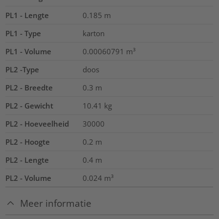
PL1 - Lengte
0.185
m
PL1 - Type
karton
PL1 - Volume
0.00060791
m³
PL2 -Type
doos
PL2 - Breedte
0.3
m
PL2 - Gewicht
10.41
kg
PL2 - Hoeveelheid
30000
PL2 - Hoogte
0.2
m
PL2 - Lengte
0.4
m
PL2 - Volume
0.024
m³
Meer informatie