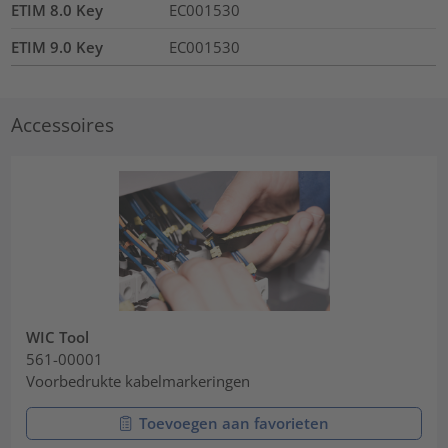
ETIM 8.0 Key
EC001530
ETIM 9.0 Key
EC001530
Accessoires
WIC Tool
561-00001
Voorbedrukte kabelmarkeringen
Toevoegen aan favorieten