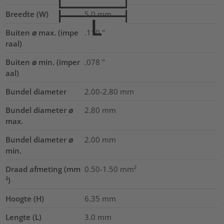
Breedte (W)
5.0
mm
Buiten ⌀ max. (impe
.110
"
raal)
Buiten ⌀ min. (imper
.078
"
aal)
Bundel diameter
2.00-2.80
mm
Bundel diameter ⌀
2.80
mm
max.
Bundel diameter ⌀
2.00
mm
min.
Draad afmeting (mm
0.50-1.50
mm²
²)
Hoogte (H)
6.35
mm
Lengte (L)
3.0
mm