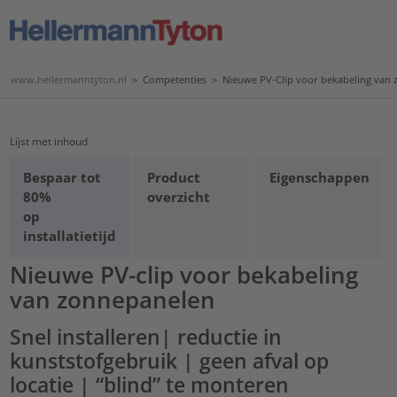
www.hellermanntyton.nl
>
Competenties
>
Nieuwe PV-Clip voor bekabeling van
Lijst met inhoud
Bespaar tot
Product
Eigenschappen
80%
overzicht
op
installatietijd
Nieuwe PV-clip voor bekabeling
van zonnepanelen
Snel installeren| reductie in
kunststofgebruik | geen afval op
locatie | “blind” te monteren