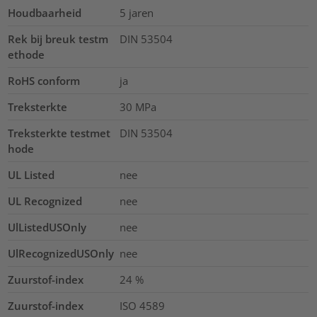
Houdbaarheid
5 jaren
Rek bij breuk testm
DIN 53504
ethode
RoHS conform
ja
Treksterkte
30
MPa
Treksterkte testmet
DIN 53504
hode
UL Listed
nee
UL Recognized
nee
UlListedUSOnly
nee
UlRecognizedUSOnly
nee
Zuurstof-index
24
%
Zuurstof-index
ISO 4589