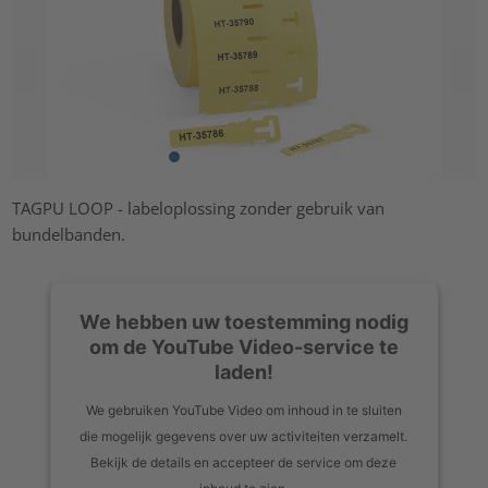
TAGPU LOOP - labeloplossing zonder gebruik van
bundelbanden.
We hebben uw toestemming nodig
om de YouTube Video-service te
laden!
We gebruiken YouTube Video om inhoud in te sluiten
die mogelijk gegevens over uw activiteiten verzamelt.
Bekijk de details en accepteer de service om deze
inhoud te zien.