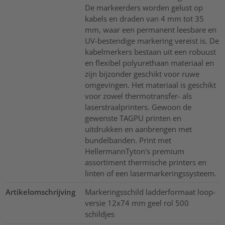
De markeerders worden gelust op
kabels en draden van 4 mm tot 35
mm, waar een permanent leesbare en
UV-bestendige markering vereist is. De
kabelmerkers bestaan uit een robuust
en flexibel polyurethaan materiaal en
zijn bijzonder geschikt voor ruwe
omgevingen. Het materiaal is geschikt
voor zowel thermotransfer- als
laserstraalprinters. Gewoon de
gewenste TAGPU printen en
uitdrukken en aanbrengen met
bundelbanden. Print met
HellermannTyton's premium
assortiment thermische printers en
linten of een lasermarkeringssysteem.
Artikelomschrijving
Markeringsschild ladderformaat loop-
versie 12x74 mm geel rol 500
schildjes