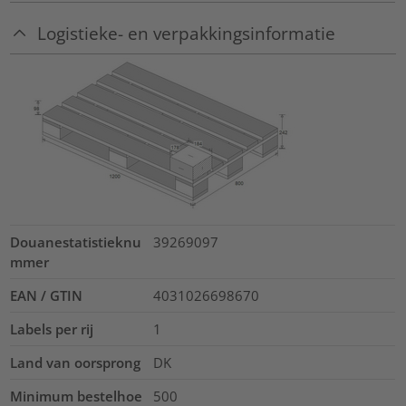
Logistieke- en verpakkingsinformatie
Douanestatistieknu
39269097
mmer
EAN / GTIN
4031026698670
Labels per rij
1
Land van oorsprong
DK
Minimum bestelhoe
500