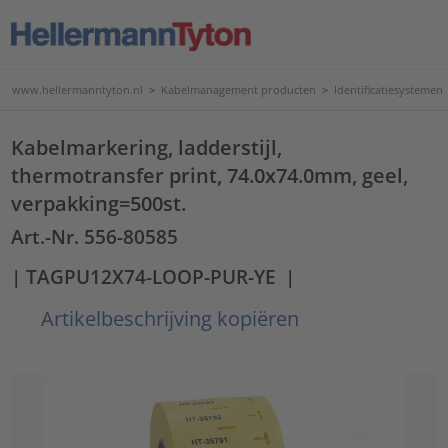
www.hellermanntyton.nl
>
Kabelmanagement producten
>
Identificatiesystemen
Kabelmarkering, ladderstijl,
thermotransfer print, 74.0x74.0mm, geel,
verpakking=500st.
Art.-Nr. 556-80585
| TAGPU12X74-LOOP-PUR-YE
|
Artikelbeschrijving kopiëren