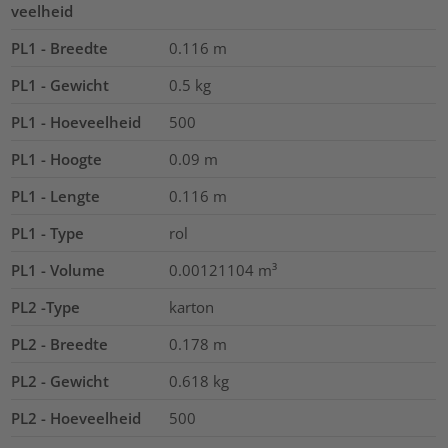
veelheid
PL1 - Breedte
0.116
m
PL1 - Gewicht
0.5
kg
PL1 - Hoeveelheid
500
PL1 - Hoogte
0.09
m
PL1 - Lengte
0.116
m
PL1 - Type
rol
PL1 - Volume
0.00121104
m³
PL2 -Type
karton
PL2 - Breedte
0.178
m
PL2 - Gewicht
0.618
kg
PL2 - Hoeveelheid
500