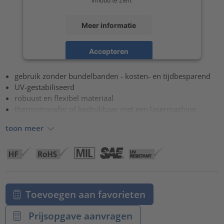
Meer informatie
Accepteren
powered by
Usercentrics Consent Management Platform
gebruik zonder bundelbanden - kosten- en tijdbesparend
UV-gestabiliseerd
robuust en flexibel materiaal
thermotransfer of bedrukbaar met een lasermachine
toon meer
Toevoegen aan favorieten
Prijsopgave aanvragen