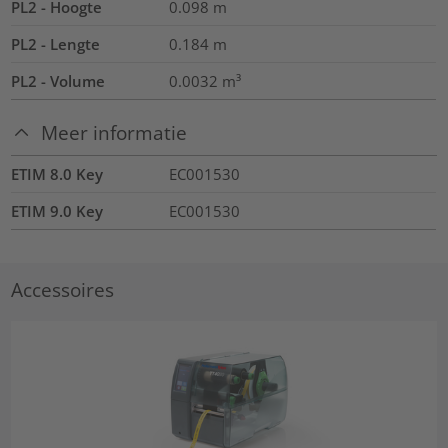
PL2 - Hoogte
0.098
m
PL2 - Lengte
0.184
m
PL2 - Volume
0.0032
m³
Meer informatie
ETIM 8.0 Key
EC001530
ETIM 9.0 Key
EC001530
Accessoires