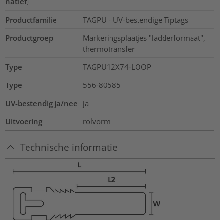
natief)
Productfamilie
TAGPU - UV-bestendige Tiptags
Productgroep
Markeringsplaatjes "ladderformaat",
thermotransfer
Type
TAGPU12X74-LOOP
Type
556-80585
UV-bestendig ja/nee
ja
Uitvoering
rolvorm
Technische informatie