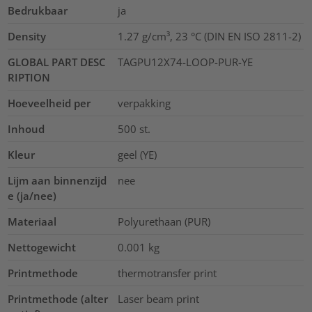
Bedrukbaar
ja
Density
1.27 g/cm³, 23 °C (DIN EN ISO 2811-2)
GLOBAL PART DESC
TAGPU12X74-LOOP-PUR-YE
RIPTION
Hoeveelheid per
verpakking
Inhoud
500
st.
Kleur
geel (YE)
Lijm aan binnenzijd
nee
e (ja/nee)
Materiaal
Polyurethaan (PUR)
Nettogewicht
0.001
kg
Printmethode
thermotransfer print
Printmethode (alter
Laser beam print