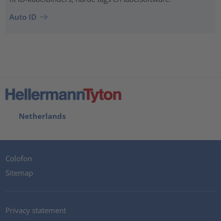
Auto ID
Netherlands
Colofon
Sitemap
Privacy statement