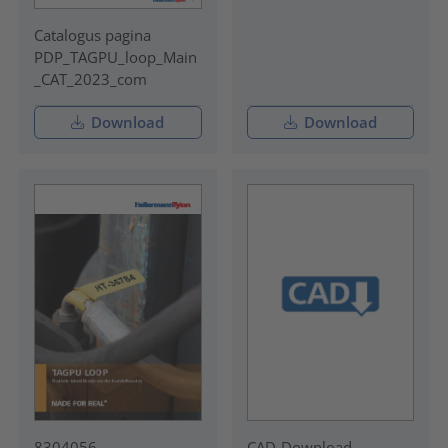
Catalogus pagina
PDP_TAGPU_loop_Main
_CAT_2023_com
Download
Download
8304056
CAD-Download