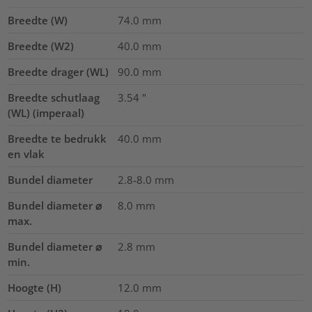
Breedte (W)
74.0
mm
Breedte (W2)
40.0
mm
Breedte drager (WL)
90.0
mm
Breedte schutlaag
3.54
"
(WL) (imperaal)
Breedte te bedrukk
40.0
mm
en vlak
Bundel diameter
2.8-8.0
mm
Bundel diameter ⌀
8.0
mm
max.
Bundel diameter ⌀
2.8
mm
min.
Hoogte (H)
12.0
mm