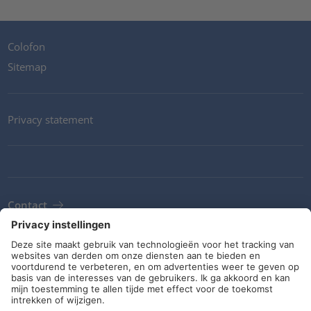
Colofon
Sitemap
Privacy statement
Contact
Newsletter
ALV
Richtlijnen en verplichtingen