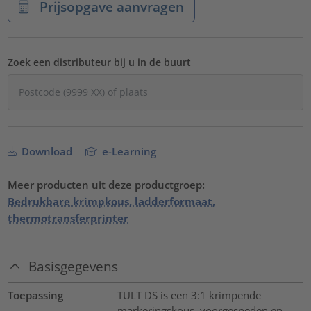
Prijsopgave aanvragen
Zoek een distributeur bij u in de buurt
Download
e-Learning
Meer producten uit deze productgroep:
Bedrukbare krimpkous, ladderformaat,
thermotransferprinter
Basisgegevens
Toepassing
TULT DS is een 3:1 krimpende
markeringskous, voorgesneden en