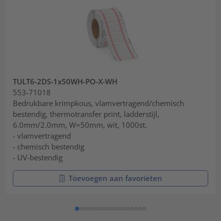
TULT6-2DS-1x50WH-PO-X-WH
553-71018
Bedrukbare krimpkous, vlamvertragend/chemisch
bestendig, thermotransfer print, ladderstijl,
6.0mm/2.0mm, W=50mm, wit, 1000st.
- vlamvertragend
- chemisch bestendig
- UV-bestendig
Toevoegen aan favorieten