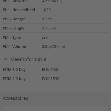
PL1 - Gewicht
0.750001
kg
PL1 - Hoeveelheid
1000
PL1 - Hoogte
0.1
m
PL1 - Lengte
0.185
m
PL1 - Type
zak
PL1 - Volume
0.0032375
m³
Meer informatie
ETIM 8.0 Key
EC001530
ETIM 9.0 Key
EC001530
Accessoires