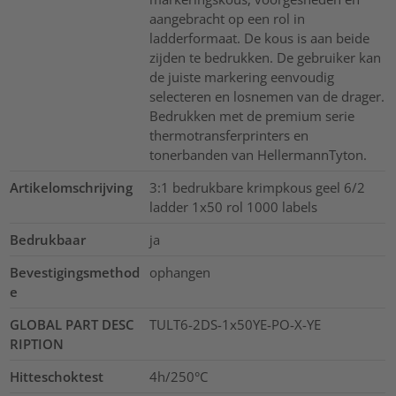
aangebracht op een rol in
ladderformaat. De kous is aan beide
zijden te bedrukken. De gebruiker kan
de juiste markering eenvoudig
selecteren en losnemen van de drager.
Bedrukken met de premium serie
thermotransferprinters en
tonerbanden van HellermannTyton.
Artikelomschrijving
3:1 bedrukbare krimpkous geel 6/2
ladder 1x50 rol 1000 labels
Bedrukbaar
ja
Bevestigingsmethod
ophangen
e
GLOBAL PART DESC
TULT6-2DS-1x50YE-PO-X-YE
RIPTION
Hitteschoktest
4h/250°C