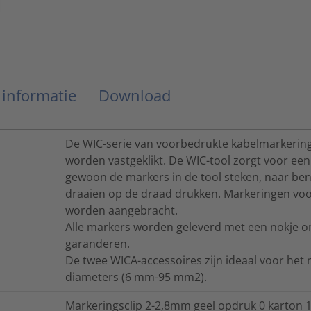
 informatie
Download
De WIC-serie van voorbedrukte kabelmarkerin
worden vastgeklikt. De WIC-tool zorgt voor ee
gewoon de markers in de tool steken, naar be
draaien op de draad drukken. Markeringen vo
worden aangebracht.
Alle markers worden geleverd met een nokje om 
garanderen.
De twee WICA-accessoires zijn ideaal voor het
diameters (6 mm-95 mm2).
Markeringsclip 2-2,8mm geel opdruk 0 karton 1