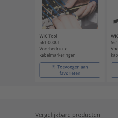
WIC Tool
WI
561-00001
561
Voorbedrukte
Voo
kabelmarkeringen
kab
Toevoegen aan
favorieten
Vergelijkbare producten