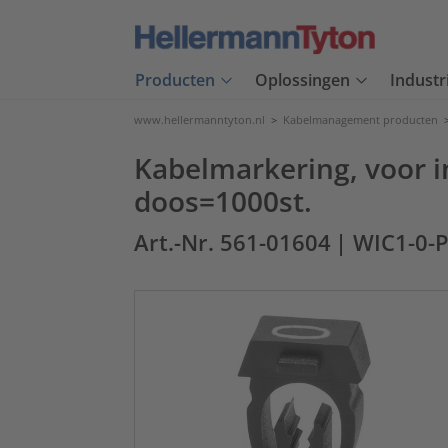
Producten
Oplossingen
Industr
www.hellermanntyton.nl
>
Kabelmanagement producten
Kabelmarkering, voor in
doos=1000st.
Art.-Nr. 561-01604
| WIC1-0-