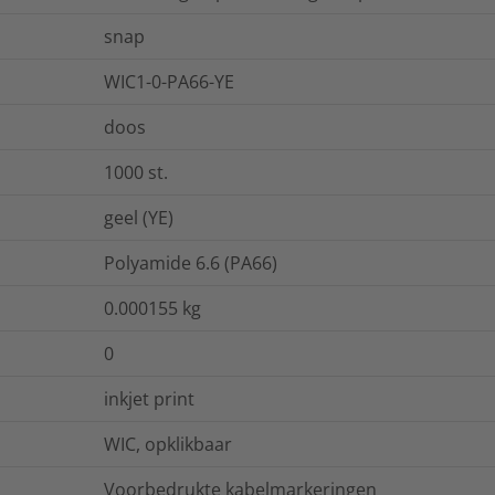
snap
WIC1-0-PA66-YE
doos
1000
st.
geel (YE)
Polyamide 6.6 (PA66)
0.000155
kg
0
inkjet print
WIC, opklikbaar
Voorbedrukte kabelmarkeringen