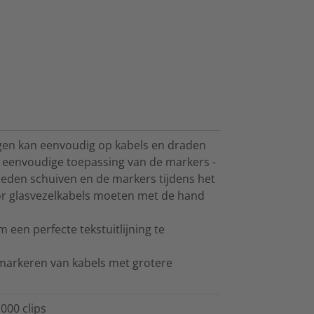
gen kan eenvoudig op kabels en draden
n eenvoudige toepassing van de markers -
neden schuiven en de markers tijdens het
or glasvezelkabels moeten met de hand
een perfecte tekstuitlijning te
 markeren van kabels met grotere
000 clips