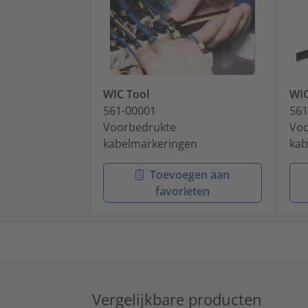
WIC Tool
WI
561-00001
561
Voorbedrukte
Voo
kabelmarkeringen
kab
Toevoegen aan
favorieten
Vergelijkbare producten