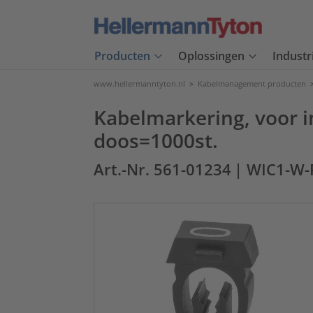
Producten
Oplossingen
Industr
www.hellermanntyton.nl
>
Kabelmanagement producten
Kabelmarkering, voor in
doos=1000st.
Art.-Nr. 561-01234
| WIC1-W-