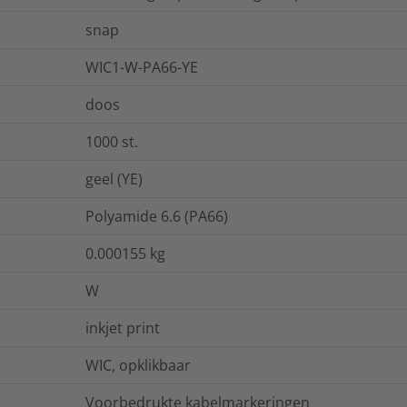
snap
WIC1-W-PA66-YE
doos
1000
st.
geel (YE)
Polyamide 6.6 (PA66)
0.000155
kg
W
inkjet print
WIC, opklikbaar
Voorbedrukte kabelmarkeringen