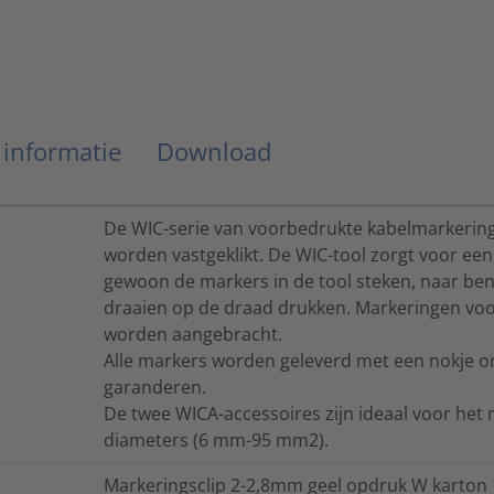
 informatie
Download
De WIC-serie van voorbedrukte kabelmarkerin
worden vastgeklikt. De WIC-tool zorgt voor ee
gewoon de markers in de tool steken, naar be
draaien op de draad drukken. Markeringen vo
worden aangebracht.
Alle markers worden geleverd met een nokje om 
garanderen.
De twee WICA-accessoires zijn ideaal voor het
diameters (6 mm-95 mm2).
Markeringsclip 2-2,8mm geel opdruk W karton 