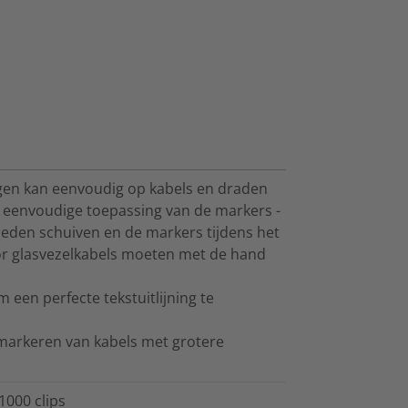
gen kan eenvoudig op kabels en draden
n eenvoudige toepassing van de markers -
neden schuiven en de markers tijdens het
or glasvezelkabels moeten met de hand
een perfecte tekstuitlijning te
 markeren van kabels met grotere
1000 clips