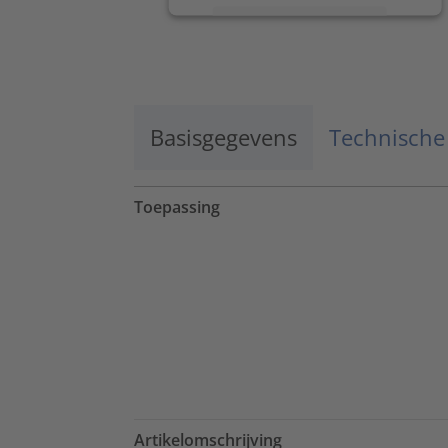
Meer informatie
Accepteren
powered by
Usercentrics Consent
Management Platform
Basisgegevens
Technische
Toepassing
Artikelomschrijving