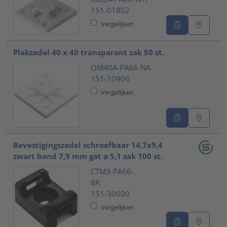
151-01802
Vergelijken
Plakzadel 40 x 40 transparant zak 50 st.
QM40A-PA66-NA
151-10906
Vergelijken
Bevestigingszadel schroefbaar 14,7x9,4
zwart band 7,9 mm gat ⌀ 5,1 zak 100 st.
CTM3-PA66-
BK
151-30600
Vergelijken