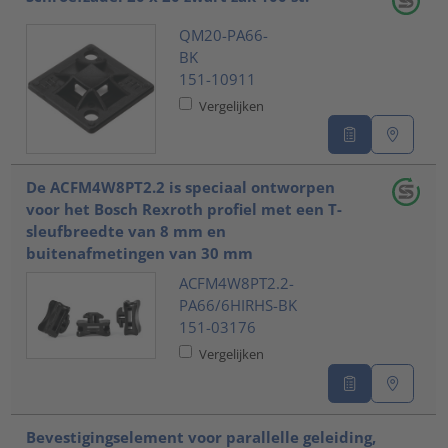
QM20-PA66-
BK
151-10911
Vergelijken
De ACFM4W8PT2.2 is speciaal ontworpen
voor het Bosch Rexroth profiel met een T-
sleufbreedte van 8 mm en
buitenafmetingen van 30 mm
ACFM4W8PT2.2-
PA66/6HIRHS-BK
151-03176
Vergelijken
Bevestigingselement voor parallelle geleiding,