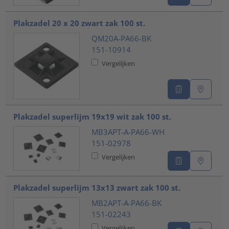
Plakzadel 20 x 20 zwart zak 100 st.
QM20A-PA66-BK
151-10914
Vergelijken
Plakzadel superlijm 19x19 wit zak 100 st.
MB3APT-A-PA66-WH
151-02978
Vergelijken
Plakzadel superlijm 13x13 zwart zak 100 st.
MB2APT-A-PA66-BK
151-02243
Vergelijken