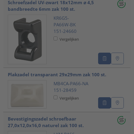
Schroefzadel UV-zwart 18x12mm ⌀ 4,5
bandbreedte 6mm zak 100 st.
KR6G5-
PA66W-BK
151-24660
Vergelijken
Plakzadel transparant 29x29mm zak 100 st.
MB4CA-PA66-NA
151-28459
Vergelijken
Bevestigingszadel schroefbaar
27,0x12,0x16,0 naturel zak 100 st.