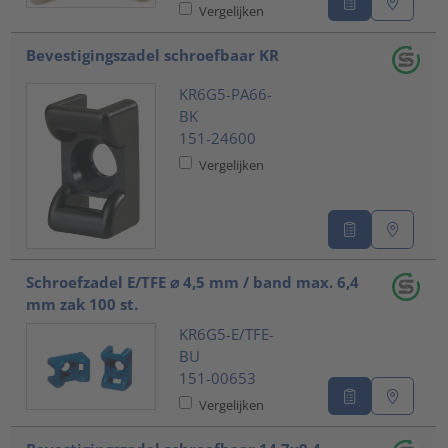
Vergelijken
Bevestigingszadel schroefbaar KR
KR6G5-PA66-
BK
151-24600
Vergelijken
Schroefzadel E/TFE ⌀ 4,5 mm / band max. 6,4
mm zak 100 st.
KR6G5-E/TFE-
BU
151-00653
Vergelijken