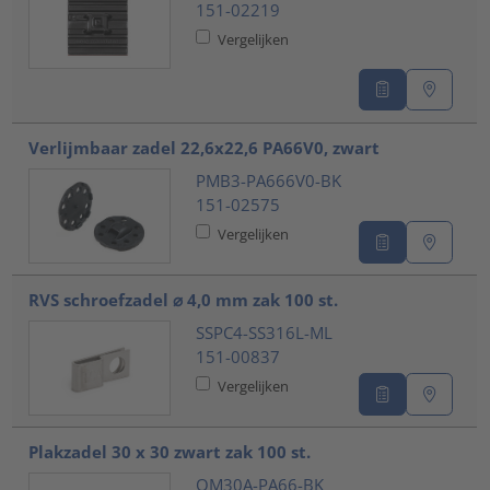
151-02219
Vergelijken
Verlijmbaar zadel 22,6x22,6 PA66V0, zwart
PMB3-PA666V0-BK
151-02575
Vergelijken
RVS schroefzadel ⌀ 4,0 mm zak 100 st.
SSPC4-SS316L-ML
151-00837
Vergelijken
Plakzadel 30 x 30 zwart zak 100 st.
QM30A-PA66-BK