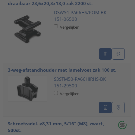
draaibaar 23,6x20,3x18,0 zak 2200 st.
DSWS4-PA66HS/POM-BK
151-06500
Vergelijken
3-weg-afstandhouder met lamelvoet zak 100 st.
S3STM50-PA66HIRHS-BK
151-29500
Vergelijken
Schroefzadel. ⌀8,31 mm, 5/16" (M8), zwart,
500st.