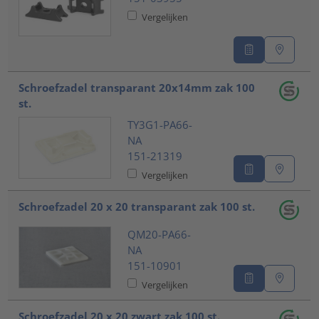
Vergelijken
Schroefzadel transparant 20x14mm zak 100
st.
TY3G1-PA66-
NA
151-21319
Vergelijken
Schroefzadel 20 x 20 transparant zak 100 st.
QM20-PA66-
NA
151-10901
Vergelijken
Schroefzadel 20 x 20 zwart zak 100 st.