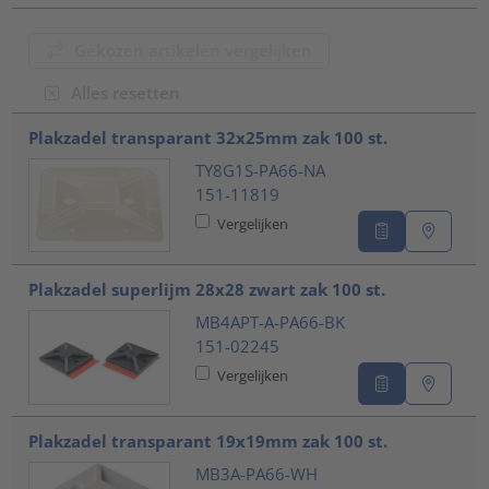
Gekozen artikelen vergelijken
Alles resetten
???product.list.title???
Plakzadel transparant 32x25mm zak 100 st.
TY8G1S-PA66-NA
151-11819
Vergelijken
Plakzadel superlijm 28x28 zwart zak 100 st.
MB4APT-A-PA66-BK
151-02245
Vergelijken
Plakzadel transparant 19x19mm zak 100 st.
MB3A-PA66-WH