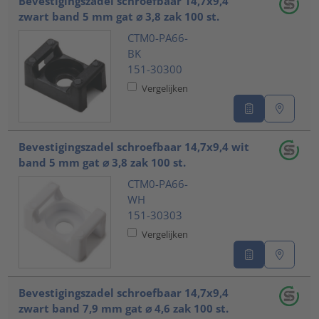
Bevestigingszadel schroefbaar 14,7x9,4
zwart band 5 mm gat ⌀ 3,8 zak 100 st.
CTM0-PA66-
BK
151-30300
Vergelijken
Bevestigingszadel schroefbaar 14,7x9,4 wit
band 5 mm gat ⌀ 3,8 zak 100 st.
CTM0-PA66-
WH
151-30303
Vergelijken
Bevestigingszadel schroefbaar 14,7x9,4
zwart band 7,9 mm gat ⌀ 4,6 zak 100 st.