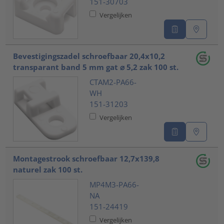
151-30703
Vergelijken
Bevestigingszadel schroefbaar 20,4x10,2
transparant band 5 mm gat ⌀ 5,2 zak 100 st.
CTAM2-PA66-
WH
151-31203
Vergelijken
Montagestrook schroefbaar 12,7x139,8
naturel zak 100 st.
MP4M3-PA66-
NA
151-24419
Vergelijken