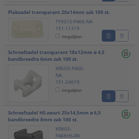
Plakzadel transparant 20x14mm zak 100 st.
TY3G1S-PA66-NA
151-11319
Vergelijken
Schroefzadel transparant 18x12mm ⌀ 4,5
bandbreedte 6mm zak 100 st.
KR6G5-PA66-
NA
151-24619
Vergelijken
Schroefzadel HS-zwart 25x14,5mm ⌀ 6,5
bandbreedte 8mm zak 100 st.
KR8G5-
PA66HS-BK