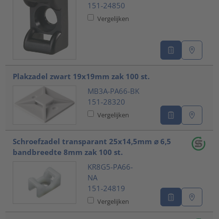
151-24850
Vergelijken
Plakzadel zwart 19x19mm zak 100 st.
MB3A-PA66-BK
151-28320
Vergelijken
Schroefzadel transparant 25x14,5mm ⌀ 6,5
bandbreedte 8mm zak 100 st.
KR8G5-PA66-
NA
151-24819
Vergelijken