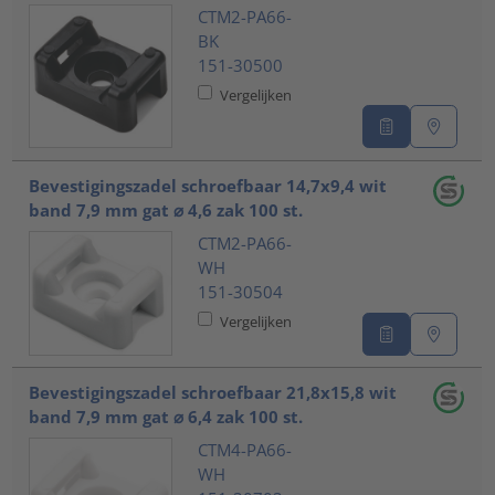
CTM2-PA66-
BK
151-30500
Vergelijken
Bevestigingszadel schroefbaar 14,7x9,4 wit
band 7,9 mm gat ⌀ 4,6 zak 100 st.
CTM2-PA66-
WH
151-30504
Vergelijken
Bevestigingszadel schroefbaar 21,8x15,8 wit
band 7,9 mm gat ⌀ 6,4 zak 100 st.
CTM4-PA66-
WH