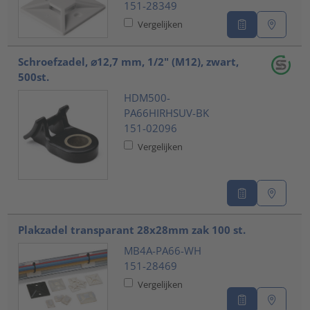
151-28349
Vergelijken
Schroefzadel, ⌀12,7 mm, 1/2" (M12), zwart,
500st.
HDM500-
PA66HIRHSUV-BK
151-02096
Vergelijken
Plakzadel transparant 28x28mm zak 100 st.
MB4A-PA66-WH
151-28469
Vergelijken