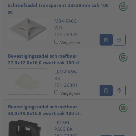
Schroefzadel transparant 28x28mm zak 100
st.
MB4-PA66-
WH
151-28479
Vergelijken
Bevestigingszadel schroefbaar
27,0x12,0x16,0 zwart zak 100 st.
LKM-PA66-
BK
151-26301
Vergelijken
Bevestigingszadel schroefbaar
40,0x19,0x16,8 zwart zak 100 st.
LKCSF1-
PA66-BK
151-27202