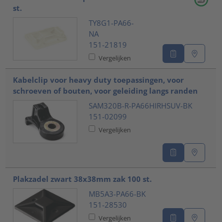
st.
TY8G1-PA66-
NA
151-21819
Vergelijken
Kabelclip voor heavy duty toepassingen, voor
schroeven of bouten, voor geleiding langs randen
SAM320B-R-PA66HIRHSUV-BK
151-02099
Vergelijken
Plakzadel zwart 38x38mm zak 100 st.
MB5A3-PA66-BK
151-28530
Vergelijken