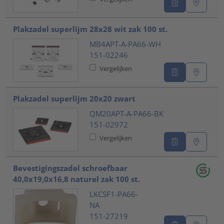
Plakzadel superlijm 28x28 wit zak 100 st.
MB4APT-A-PA66-WH
151-02246
Vergelijken
Plakzadel superlijm 20x20 zwart
QM20APT-A-PA66-BK
151-02972
Vergelijken
Bevestigingszadel schroefbaar
40,0x19,0x16,8 naturel zak 100 st.
LKCSF1-PA66-
NA
151-27219