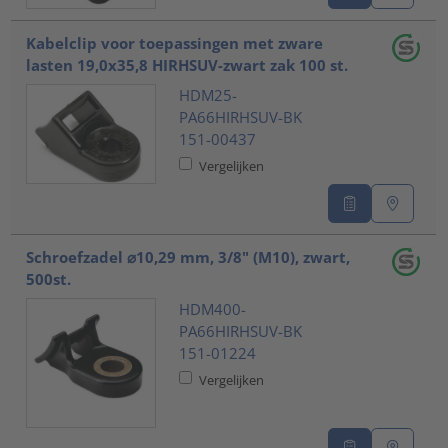
Kabelclip voor toepassingen met zware
lasten 19,0x35,8 HIRHSUV-zwart zak 100 st.
HDM25-
PA66HIRHSUV-BK
151-00437
Vergelijken
Schroefzadel ⌀10,29 mm, 3/8" (M10), zwart,
500st.
HDM400-
PA66HIRHSUV-BK
151-01224
Vergelijken