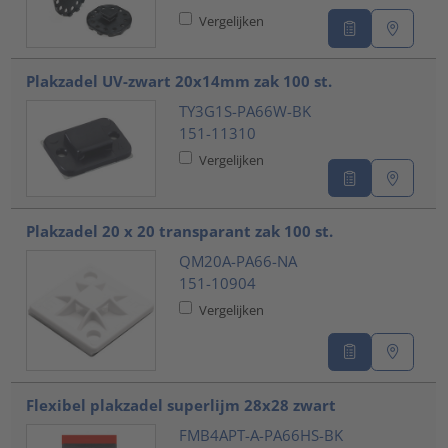
Vergelijken
Plakzadel UV-zwart 20x14mm zak 100 st.
TY3G1S-PA66W-BK
151-11310
Vergelijken
Plakzadel 20 x 20 transparant zak 100 st.
QM20A-PA66-NA
151-10904
Vergelijken
Flexibel plakzadel superlijm 28x28 zwart
FMB4APT-A-PA66HS-BK