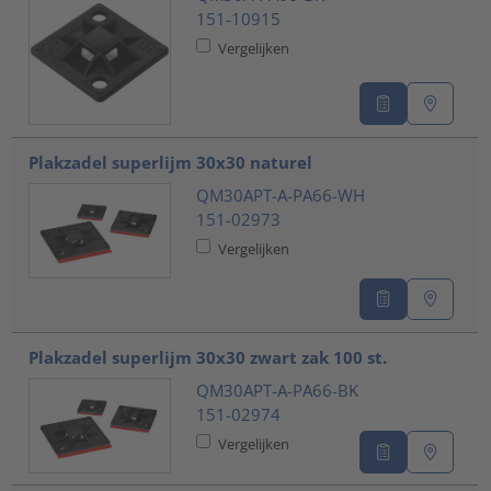
151-10915
Vergelijken
Plakzadel superlijm 30x30 naturel
QM30APT-A-PA66-WH
151-02973
Vergelijken
Plakzadel superlijm 30x30 zwart zak 100 st.
QM30APT-A-PA66-BK
151-02974
Vergelijken