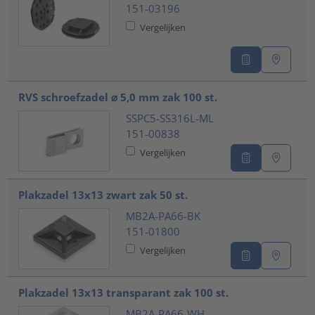
151-03196
Vergelijken
RVS schroefzadel ⌀ 5,0 mm zak 100 st.
SSPC5-SS316L-ML
151-00838
Vergelijken
Plakzadel 13x13 zwart zak 50 st.
MB2A-PA66-BK
151-01800
Vergelijken
Plakzadel 13x13 transparant zak 100 st.
MB2A-PA66-WH