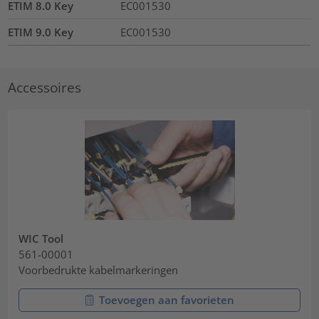
ETIM 8.0 Key
EC001530
ETIM 9.0 Key
EC001530
Accessoires
WIC Tool
561-00001
Voorbedrukte kabelmarkeringen
Toevoegen aan favorieten