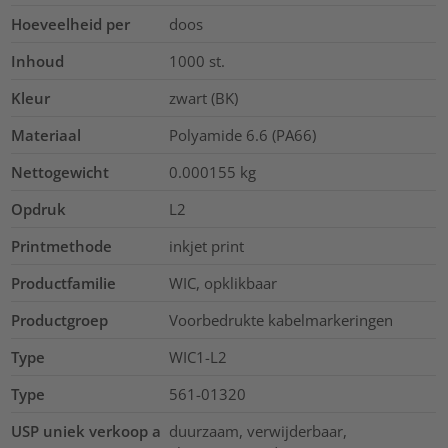
Hoeveelheid per
doos
Inhoud
1000
st.
Kleur
zwart (BK)
Materiaal
Polyamide 6.6 (PA66)
Nettogewicht
0.000155
kg
Opdruk
L2
Printmethode
inkjet print
Productfamilie
WIC, opklikbaar
Productgroep
Voorbedrukte kabelmarkeringen
Type
WIC1-L2
Type
561-01320
USP uniek verkoop a
duurzaam, verwijderbaar,