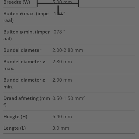
Breedte (W)
5.00
mm
Buiten ⌀ max. (impe
.110
"
raal)
Buiten ⌀ min. (imper
.078
"
aal)
Bundel diameter
2.00-2.80
mm
Bundel diameter ⌀
2.80
mm
max.
Bundel diameter ⌀
2.00
mm
min.
Draad afmeting (mm
0.50-1.50
mm²
²)
Hoogte (H)
6.40
mm
Lengte (L)
3.0
mm