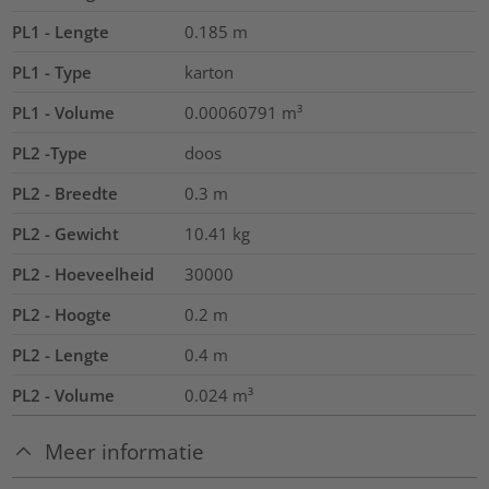
PL1 - Lengte
0.185
m
PL1 - Type
karton
PL1 - Volume
0.00060791
m³
PL2 -Type
doos
PL2 - Breedte
0.3
m
PL2 - Gewicht
10.41
kg
PL2 - Hoeveelheid
30000
PL2 - Hoogte
0.2
m
PL2 - Lengte
0.4
m
PL2 - Volume
0.024
m³
Meer informatie