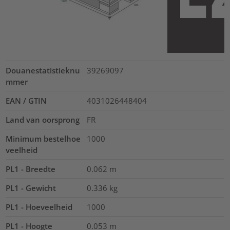
Douanestatistieknu
39269097
mmer
EAN / GTIN
4031026448404
Land van oorsprong
FR
Minimum bestelhoe
1000
veelheid
PL1 - Breedte
0.062
m
PL1 - Gewicht
0.336
kg
PL1 - Hoeveelheid
1000
PL1 - Hoogte
0.053
m