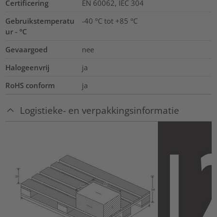
Certificering
EN 60062, IEC 304
Gebruikstemperatu
-40 °C tot +85 °C
ur - °C
Gevaargoed
nee
Halogeenvrij
ja
RoHS conform
ja
Logistieke- en verpakkingsinformatie