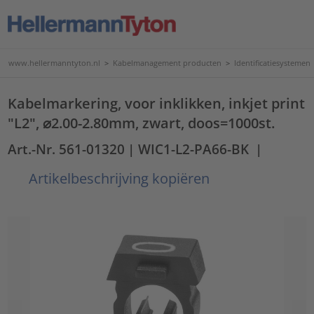
www.hellermanntyton.nl
>
Kabelmanagement producten
>
Identificatiesystemen
Kabelmarkering, voor inklikken, inkjet print
"L2", ⌀2.00-2.80mm, zwart, doos=1000st.
Art.-Nr. 561-01320
| WIC1-L2-PA66-BK
|
Artikelbeschrijving kopiëren