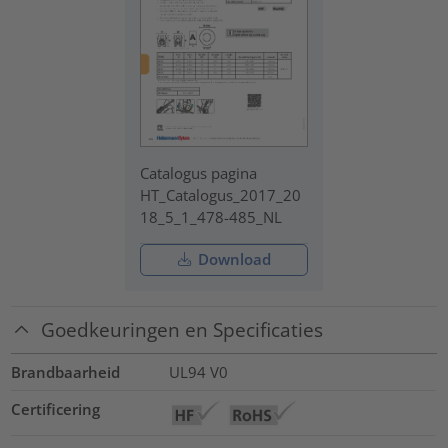
Catalogus pagina
HT_Catalogus_2017_20
18_5_1_478-485_NL
Download
Goedkeuringen en Specificaties
Brandbaarheid
UL94 V0
Certificering