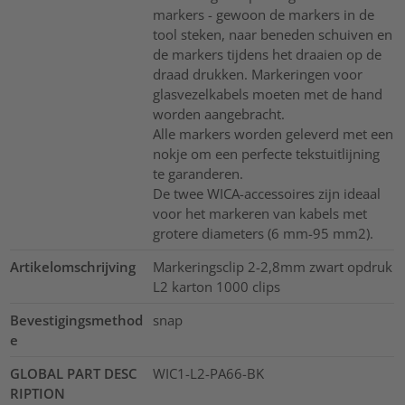
markers - gewoon de markers in de
tool steken, naar beneden schuiven en
de markers tijdens het draaien op de
draad drukken. Markeringen voor
glasvezelkabels moeten met de hand
worden aangebracht.
Alle markers worden geleverd met een
nokje om een perfecte tekstuitlijning
te garanderen.
De twee WICA-accessoires zijn ideaal
voor het markeren van kabels met
grotere diameters (6 mm-95 mm2).
Artikelomschrijving
Markeringsclip 2-2,8mm zwart opdruk
L2 karton 1000 clips
Bevestigingsmethod
snap
e
GLOBAL PART DESC
WIC1-L2-PA66-BK
RIPTION