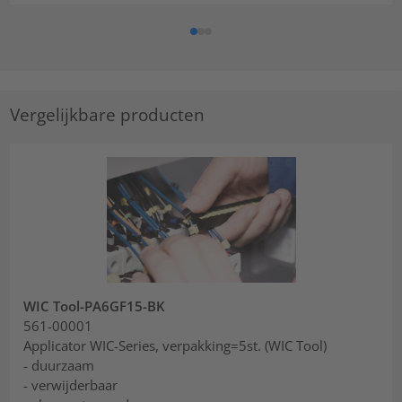
Vergelijkbare producten
WIC Tool-PA6GF15-BK
561-00001
Applicator WIC-Series, verpakking=5st. (WIC Tool)
- duurzaam
- verwijderbaar