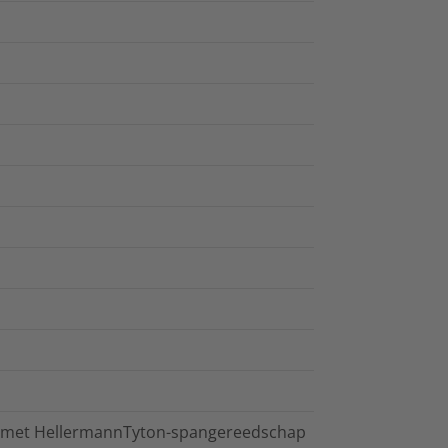
of met HellermannTyton-spangereedschap