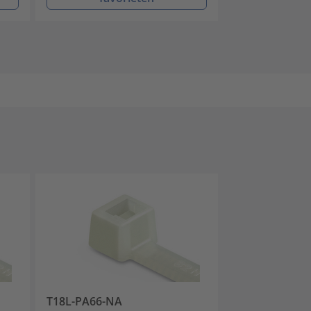
T18L-PA66-NA
T18I-PA66-NA