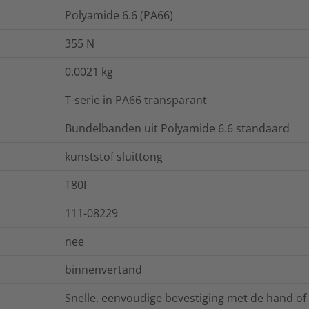
Polyamide 6.6 (PA66)
355
N
0.0021
kg
T-serie in PA66 transparant
Bundelbanden uit Polyamide 6.6 standaard
kunststof sluittong
T80I
111-08229
nee
binnenvertand
Snelle, eenvoudige bevestiging met de hand 