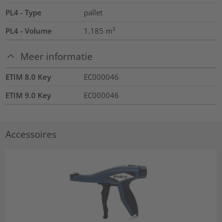
PL4 - Type
pallet
PL4 - Volume
1.185
m³
Meer informatie
ETIM 8.0 Key
EC000046
ETIM 9.0 Key
EC000046
Accessoires