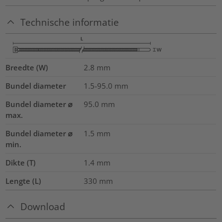
Technische informatie
Breedte (W)
2.8
mm
Bundel diameter
1.5-95.0
mm
Bundel diameter ⌀
95.0
mm
max.
Bundel diameter ⌀
1.5
mm
min.
Dikte (T)
1.4
mm
Lengte (L)
330
mm
Download