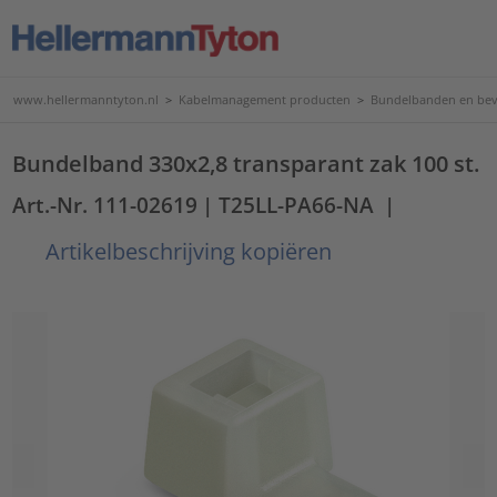
www.hellermanntyton.nl
>
Kabelmanagement producten
>
Bundelbanden en bev
Bundelband 330x2,8 transparant zak 100 st.
Art.-Nr. 111-02619
| T25LL-PA66-NA
|
Artikelbeschrijving kopiëren