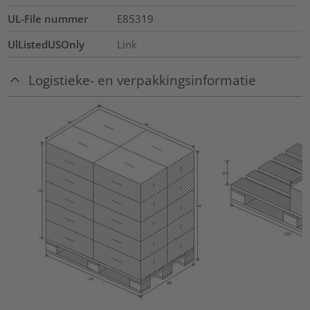
UL-File nummer
E85319
UlListedUSOnly
Link
Logistieke- en verpakkingsinformatie