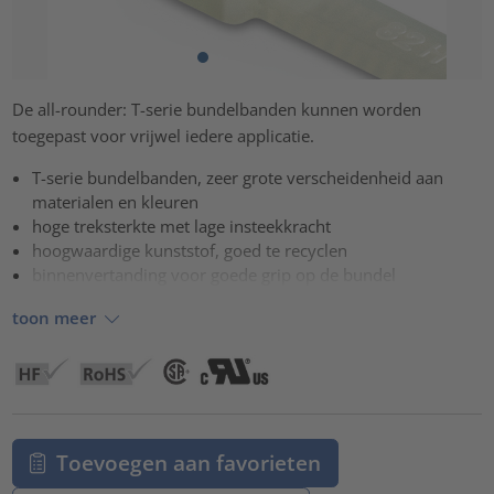
De all-rounder: T-serie bundelbanden kunnen worden
toegepast voor vrijwel iedere applicatie.
T-serie bundelbanden, zeer grote verscheidenheid aan
materialen en kleuren
hoge treksterkte met lage insteekkracht
hoogwaardige kunststof, goed te recyclen
binnenvertanding voor goede grip op de bundel
toon meer
Toevoegen aan favorieten