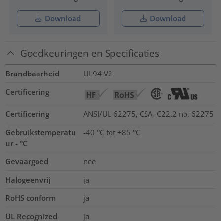
Download
Download
Goedkeuringen en Specificaties
Brandbaarheid
UL94 V2
Certificering
Certificering
ANSI/UL 62275, CSA -C22.2 no. 62275
Gebruikstemperatu
-40 °C tot +85 °C
ur - °C
Gevaargoed
nee
Halogeenvrij
ja
RoHS conform
ja
UL Recognized
ja