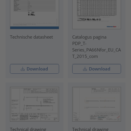
Technische datasheet
Catalogus pagina
PDP_T-
Series_PA66Nfor_EU_CA
T_2015_com
Download
Download
Technical drawing
Technical drawing