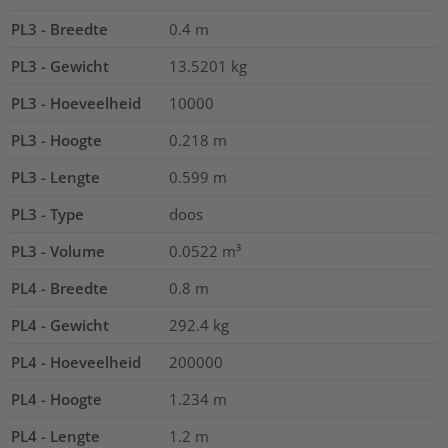
PL3 - Breedte
0.4
m
PL3 - Gewicht
13.5201
kg
PL3 - Hoeveelheid
10000
PL3 - Hoogte
0.218
m
PL3 - Lengte
0.599
m
PL3 - Type
doos
PL3 - Volume
0.0522
m³
PL4 - Breedte
0.8
m
PL4 - Gewicht
292.4
kg
PL4 - Hoeveelheid
200000
PL4 - Hoogte
1.234
m
PL4 - Lengte
1.2
m