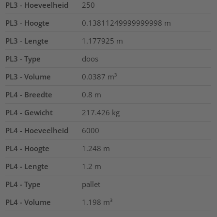
PL3 - Hoeveelheid
250
PL3 - Hoogte
0.13811249999999998
m
PL3 - Lengte
1.177925
m
PL3 - Type
doos
PL3 - Volume
0.0387
m³
PL4 - Breedte
0.8
m
PL4 - Gewicht
217.426
kg
PL4 - Hoeveelheid
6000
PL4 - Hoogte
1.248
m
PL4 - Lengte
1.2
m
PL4 - Type
pallet
PL4 - Volume
1.198
m³