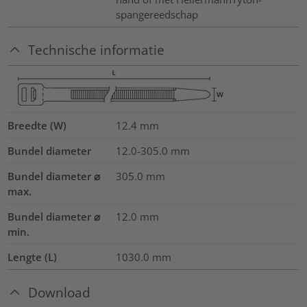
spangereedschap
Technische informatie
Breedte (W)
12.4
mm
Bundel diameter
12.0-305.0
mm
Bundel diameter ⌀
305.0
mm
max.
Bundel diameter ⌀
12.0
mm
min.
Lengte (L)
1030.0
mm
Download