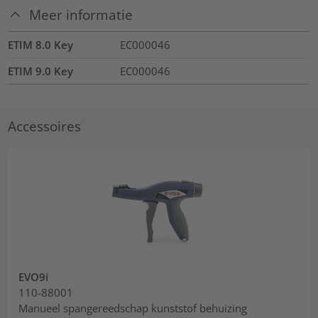
Meer informatie
ETIM 8.0 Key
EC000046
ETIM 9.0 Key
EC000046
Accessoires
EVO9i
110-88001
Manueel spangereedschap kunststof behuizing