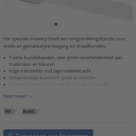
Het speciale ontwerp biedt een ontgrendelingsfunctie voor
snelle en gemakkelijke toegang tot draadbundels.
T-serie bundelbanden, zeer grote verscheidenheid aan
materialen en kleuren
hoge treksterkte met lage insteekkracht
hoogwaardige kunststof, goed te recyclen
binnenvertanding voor goede grip op de bundel
toon meer
Toevoegen aan favorieten