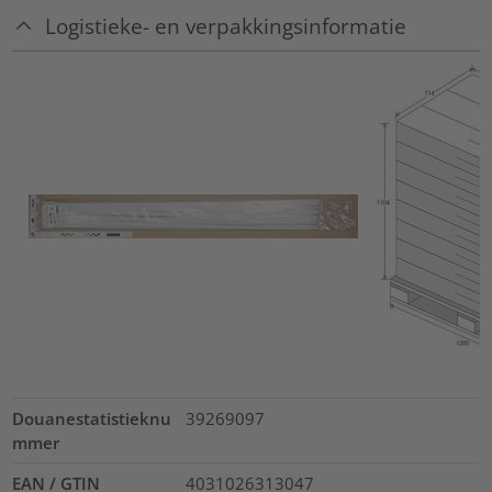
Logistieke- en verpakkingsinformatie
Douanestatistieknu
39269097
mmer
EAN / GTIN
4031026313047