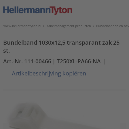
www.hellermanntyton.nl
>
Kabelmanagement producten
>
Bundelbanden en bev
Bundelband 1030x12,5 transparant zak 25
st.
Art.-Nr. 111-00466
| T250XL-PA66-NA
|
Artikelbeschrijving kopiëren