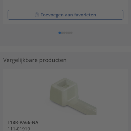
Toevoegen aan favorieten
Vergelijkbare producten
T18R-PA66-NA
111-01919