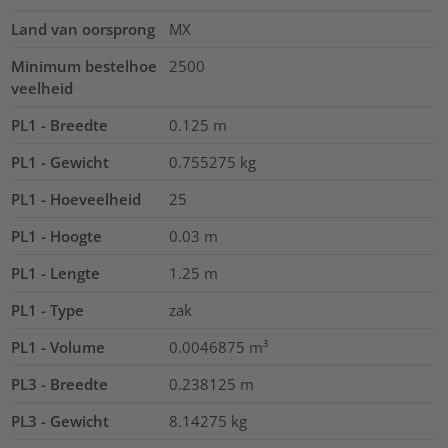
Land van oorsprong
MX
Minimum bestelhoe
2500
veelheid
PL1 - Breedte
0.125
m
PL1 - Gewicht
0.755275
kg
PL1 - Hoeveelheid
25
PL1 - Hoogte
0.03
m
PL1 - Lengte
1.25
m
PL1 - Type
zak
PL1 - Volume
0.0046875
m³
PL3 - Breedte
0.238125
m
PL3 - Gewicht
8.14275
kg