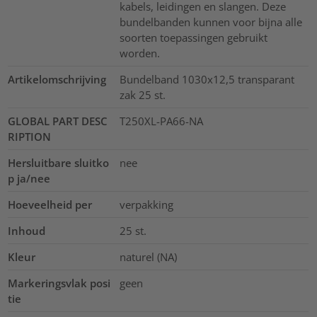
kabels, leidingen en slangen. Deze
bundelbanden kunnen voor bijna alle
soorten toepassingen gebruikt
worden.
Artikelomschrijving
Bundelband 1030x12,5 transparant
zak 25 st.
GLOBAL PART DESC
T250XL-PA66-NA
RIPTION
Hersluitbare sluitko
nee
p ja/nee
Hoeveelheid per
verpakking
Inhoud
25
st.
Kleur
naturel (NA)
Markeringsvlak posi
geen
tie