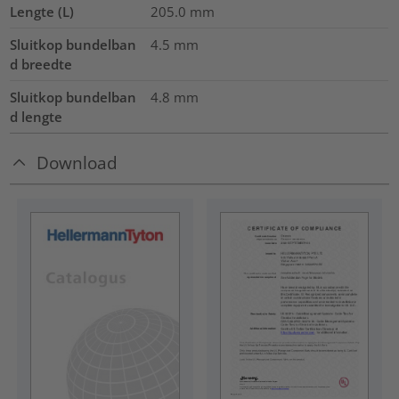
Lengte (L)
205.0
mm
Sluitkop bundelban
4.5
mm
d breedte
Sluitkop bundelban
4.8
mm
d lengte
Download