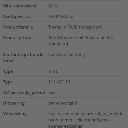
Min. spankracht
80
N
Nettogewicht
0.000582
kg
Productfamilie
T-serie in PA66 transparant
Productgroep
Bundelbanden uit Polyamide 6.6
standaard
Sluitprincipe bundel
kunststof sluittong
band
Type
T18L
Type
111-02119
UV-bestendig ja/nee
nee
Uitvoering
binnenvertand
Verwerking
Snelle, eenvoudige bevestiging met de
hand of met HellermannTyton-
spangereedschap