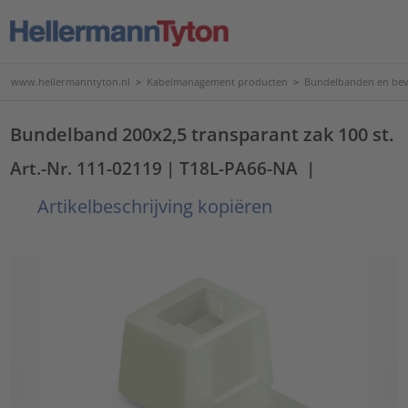
www.hellermanntyton.nl
>
Kabelmanagement producten
>
Bundelbanden en bev
Bundelband 200x2,5 transparant zak 100 st.
Art.-Nr. 111-02119
| T18L-PA66-NA
|
Artikelbeschrijving kopiëren