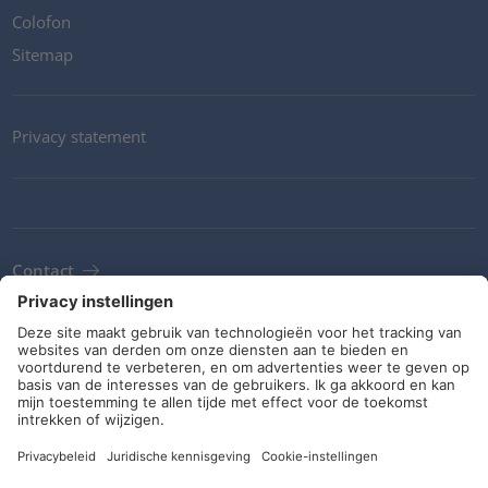
Colofon
Sitemap
Privacy statement
Contact
Newsletter
ALV
Richtlijnen en verplichtingen
Sociale media