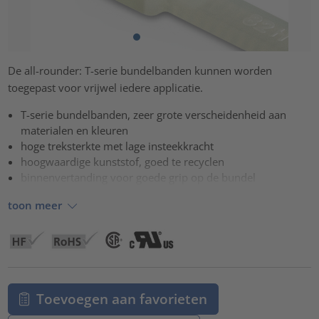
De all-rounder: T-serie bundelbanden kunnen worden
toegepast voor vrijwel iedere applicatie.
T-serie bundelbanden, zeer grote verscheidenheid aan
materialen en kleuren
hoge treksterkte met lage insteekkracht
hoogwaardige kunststof, goed te recyclen
binnenvertanding voor goede grip op de bundel
toon meer
Toevoegen aan favorieten