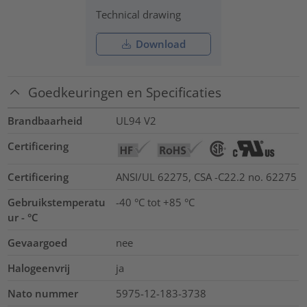
Technical drawing
Download
Goedkeuringen en Specificaties
Brandbaarheid
UL94 V2
Certificering
Certificering
ANSI/UL 62275, CSA -C22.2 no. 62275
Gebruikstemperatu
-40 °C tot +85 °C
ur - °C
Gevaargoed
nee
Halogeenvrij
ja
Nato nummer
5975-12-183-3738