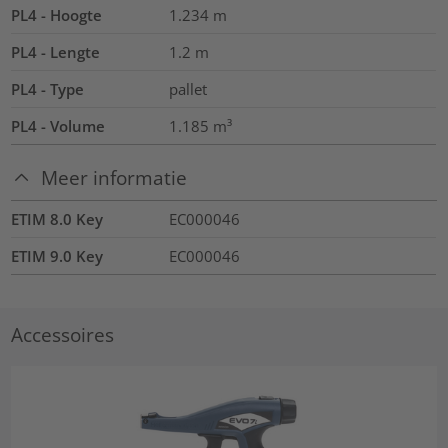
PL4 - Hoogte
1.234
m
PL4 - Lengte
1.2
m
PL4 - Type
pallet
PL4 - Volume
1.185
m³
Meer informatie
ETIM 8.0 Key
EC000046
ETIM 9.0 Key
EC000046
Accessoires