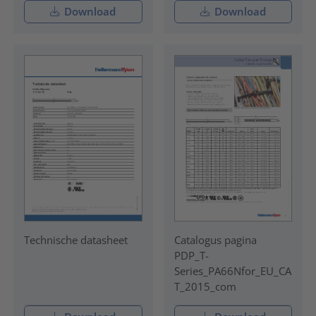
Download
Download
Technische datasheet
Catalogus pagina
PDP_T-
Series_PA66Nfor_EU_CA
T_2015_com