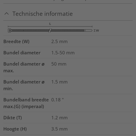
Technische informatie
Breedte (W)
2.5
mm
Bundel diameter
1.5-50
mm
Bundel diameter ⌀
50
mm
max.
Bundel diameter ⌀
1.5
mm
min.
Bundelband breedte
0.18
"
max.(G) (imperaal)
Dikte (T)
1.2
mm
Hoogte (H)
3.5
mm