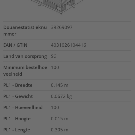
Douanestatistieknu
39269097
mmer
EAN / GTIN
4031026104416
Land van oorsprong
SG
Minimum bestelhoe
100
veelheid
PL1 - Breedte
0.145
m
PL1 - Gewicht
0.0672
kg
PL1 - Hoeveelheid
100
PL1 - Hoogte
0.015
m
PL1 - Lengte
0.305
m