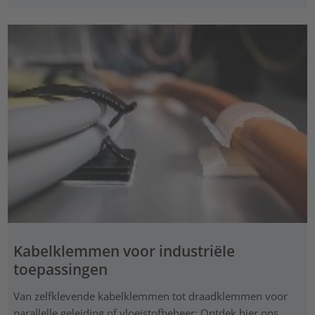
Kabelklemmen voor industriële
toepassingen
Van zelfklevende kabelklemmen tot draadklemmen voor
parallelle geleiding of vloeistofbeheer: Ontdek hier ons