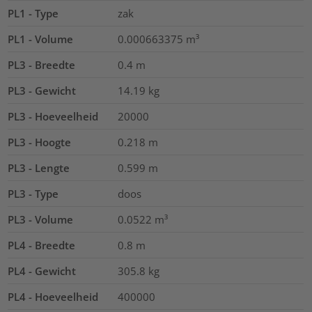
PL1 - Type
zak
PL1 - Volume
0.000663375
m³
PL3 - Breedte
0.4
m
PL3 - Gewicht
14.19
kg
PL3 - Hoeveelheid
20000
PL3 - Hoogte
0.218
m
PL3 - Lengte
0.599
m
PL3 - Type
doos
PL3 - Volume
0.0522
m³
PL4 - Breedte
0.8
m
PL4 - Gewicht
305.8
kg
PL4 - Hoeveelheid
400000