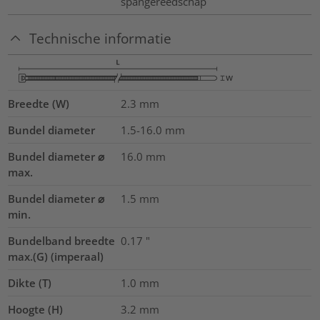
spangereedschap
Technische informatie
Breedte (W)
2.3
mm
Bundel diameter
1.5-16.0
mm
Bundel diameter ⌀
16.0
mm
max.
Bundel diameter ⌀
1.5
mm
min.
Bundelband breedte
0.17
"
max.(G) (imperaal)
Dikte (T)
1.0
mm
Hoogte (H)
3.2
mm