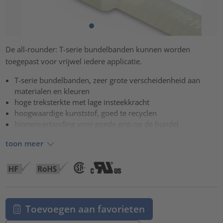
De all-rounder: T-serie bundelbanden kunnen worden
toegepast voor vrijwel iedere applicatie.
T-serie bundelbanden, zeer grote verscheidenheid aan
materialen en kleuren
hoge treksterkte met lage insteekkracht
hoogwaardige kunststof, goed te recyclen
binnenvertanding voor goede grip op de bundel
toon meer
Toevoegen aan favorieten