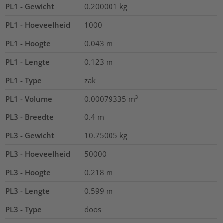
PL1 - Gewicht
0.200001
kg
PL1 - Hoeveelheid
1000
PL1 - Hoogte
0.043
m
PL1 - Lengte
0.123
m
PL1 - Type
zak
PL1 - Volume
0.00079335
m³
PL3 - Breedte
0.4
m
PL3 - Gewicht
10.75005
kg
PL3 - Hoeveelheid
50000
PL3 - Hoogte
0.218
m
PL3 - Lengte
0.599
m
PL3 - Type
doos