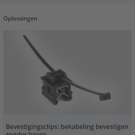
Oplossingen
Bevestigingsclips: bekabeling bevestigen
zonder boren