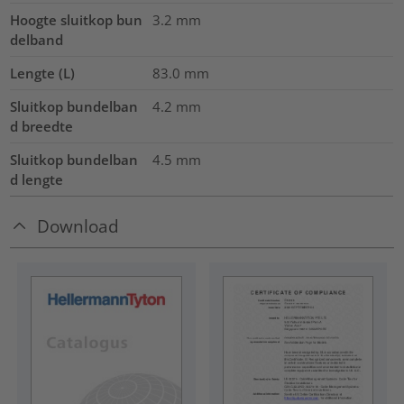
Hoogte sluitkop bun
3.2
mm
delband
Lengte (L)
83.0
mm
Sluitkop bundelban
4.2
mm
d breedte
Sluitkop bundelban
4.5
mm
d lengte
Download