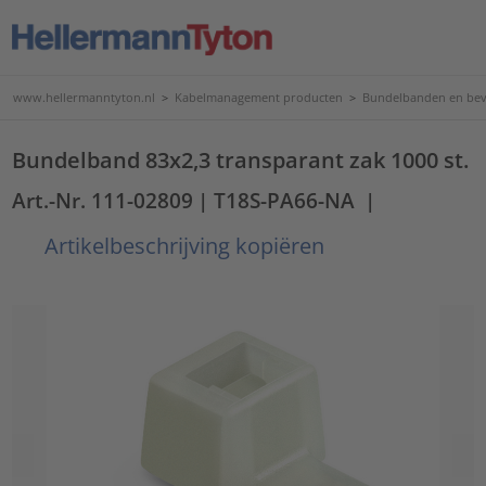
www.hellermanntyton.nl
>
Kabelmanagement producten
>
Bundelbanden en bev
Bundelband 83x2,3 transparant zak 1000 st.
Art.-Nr. 111-02809
| T18S-PA66-NA
|
Artikelbeschrijving kopiëren