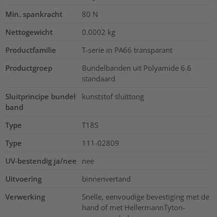
Min. spankracht
80
N
Nettogewicht
0.0002
kg
Productfamilie
T-serie in PA66 transparant
Productgroep
Bundelbanden uit Polyamide 6.6
standaard
Sluitprincipe bundel
kunststof sluittong
band
Type
T18S
Type
111-02809
UV-bestendig ja/nee
nee
Uitvoering
binnenvertand
Verwerking
Snelle, eenvoudige bevestiging met de
hand of met HellermannTyton-