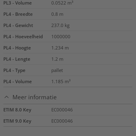
PL3 - Volume
0.0522
m³
PL4 - Breedte
0.8
m
PL4 - Gewicht
237.0
kg
PL4 - Hoeveelheid
1000000
PL4 - Hoogte
1.234
m
PL4 - Lengte
1.2
m
PL4 - Type
pallet
PL4 - Volume
1.185
m³
Meer informatie
ETIM 8.0 Key
EC000046
ETIM 9.0 Key
EC000046