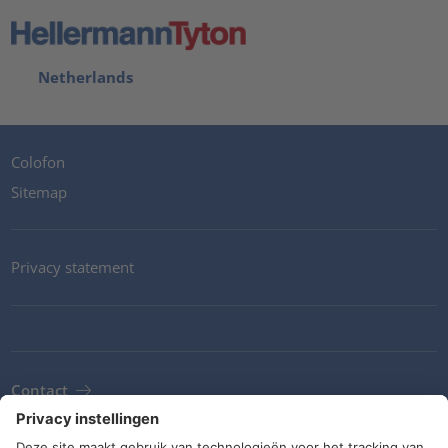
Netherlands
Colofon
Sitemap
Privacy statement
Contact
Newsletter