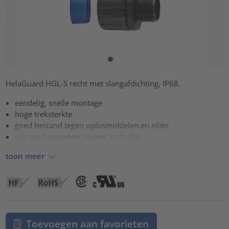
HelaGuard HGL-S recht met slangafdichting, IP68.
eendelig, snelle montage
hoge treksterkte
goed bestand tegen oplosmiddelen en oliën
vrij van halogenen, zwavel en fosfor
toon meer
Toevoegen aan favorieten