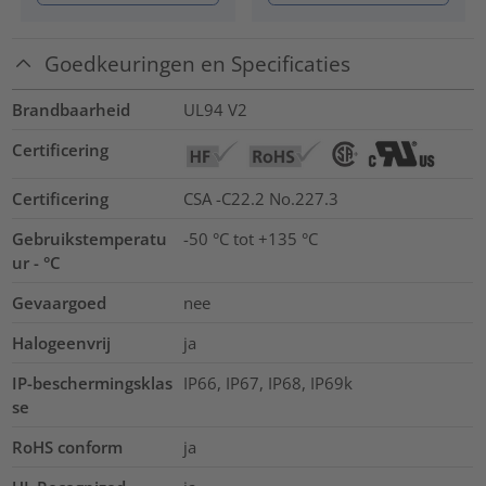
Goedkeuringen en Specificaties
Brandbaarheid
UL94 V2
Certificering
Certificering
CSA -C22.2 No.227.3
Gebruikstemperatu
-50 °C tot +135 °C
ur - °C
Gevaargoed
nee
Halogeenvrij
ja
IP-beschermingsklas
IP66, IP67, IP68, IP69k
se
RoHS conform
ja