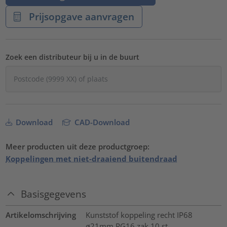
Prijsopgave aanvragen
Zoek een distributeur bij u in de buurt
Download
CAD-Download
Meer producten uit deze productgroep:
Koppelingen met niet-draaiend buitendraad
Basisgegevens
Artikelomschrijving
Kunststof koppeling recht IP68
ø21mm PG16 zak 10 st.