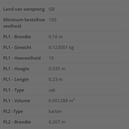
Land van oorsprong
GB
Minimum bestelhoe
100
veelheid
PL1 - Breedte
0.16
m
PL1 - Gewicht
0.123001
kg
PL1 - Hoeveelheid
10
PL1 - Hoogte
0.035
m
PL1 - Lengte
0.23
m
PL1 - Type
zak
PL1 - Volume
0.001288
m³
PL2 -Type
karton
PL2 - Breedte
0.267
m