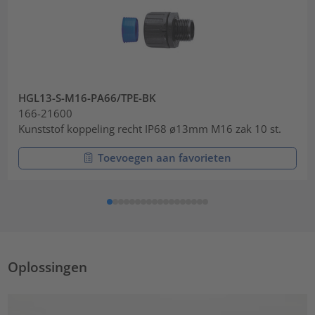
HGL13-S-M16-PA66/TPE-BK
166-21600
Kunststof koppeling recht IP68 ø13mm M16 zak 10 st.
Toevoegen aan favorieten
Oplossingen