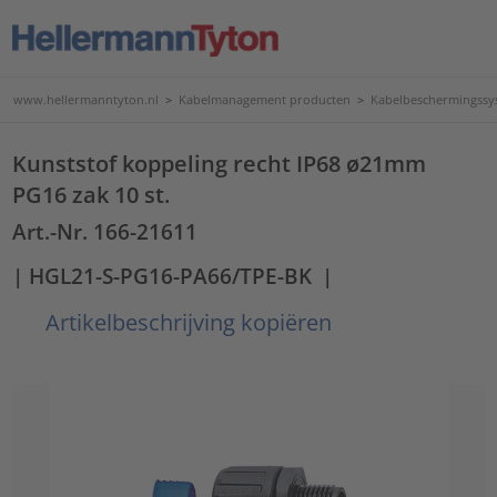
www.hellermanntyton.nl
>
Kabelmanagement producten
>
Kabelbeschermingssy
Kunststof koppeling recht IP68 ø21mm
PG16 zak 10 st.
Art.-Nr. 166-21611
| HGL21-S-PG16-PA66/TPE-BK
|
Artikelbeschrijving kopiëren