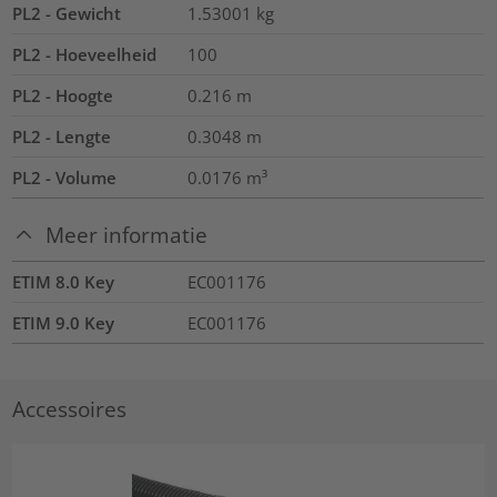
PL2 - Gewicht
1.53001
kg
PL2 - Hoeveelheid
100
PL2 - Hoogte
0.216
m
PL2 - Lengte
0.3048
m
PL2 - Volume
0.0176
m³
Meer informatie
ETIM 8.0 Key
EC001176
ETIM 9.0 Key
EC001176
Accessoires