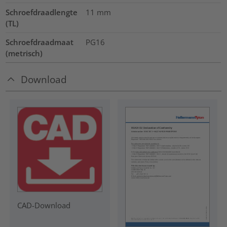
Schroefdraadlengte
11
mm
(TL)
Schroefdraadmaat
PG16
(metrisch)
Download
CAD-Download