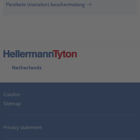
Flexibele (metalen) beschermslang
Netherlands
Colofon
Sitemap
Privacy statement