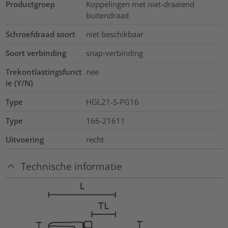
Productgroep
Koppelingen met niet-draaiend
buitendraad
Schroefdraad soort
niet beschikbaar
Soort verbinding
snap-verbinding
Trekontlastingsfunct
nee
ie (Y/N)
Type
HGL21-S-PG16
Type
166-21611
Uitvoering
recht
Technische informatie