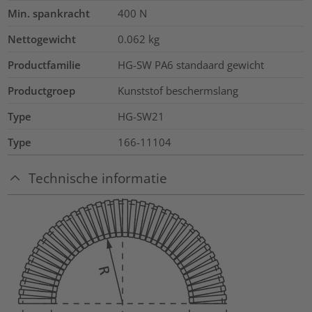
Min. spankracht
400
N
Nettogewicht
0.062
kg
Productfamilie
HG-SW PA6 standaard gewicht
Productgroep
Kunststof beschermslang
Type
HG-SW21
Type
166-11104
Technische informatie