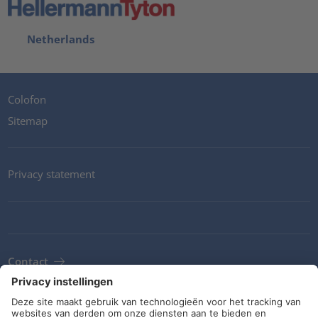
Netherlands
Colofon
Sitemap
Privacy statement
Contact
Newsletter