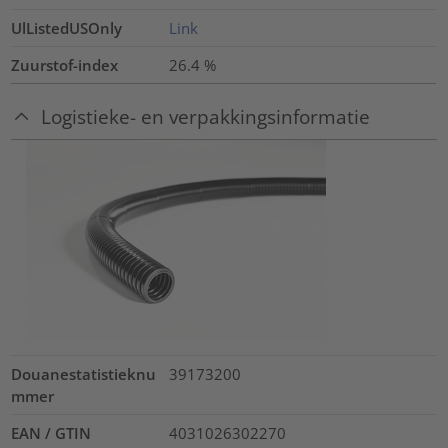
UlListedUSOnly
Link
Zuurstof-index
26.4
%
Logistieke- en verpakkingsinformatie
Douanestatistieknu
39173200
mmer
EAN / GTIN
4031026302270