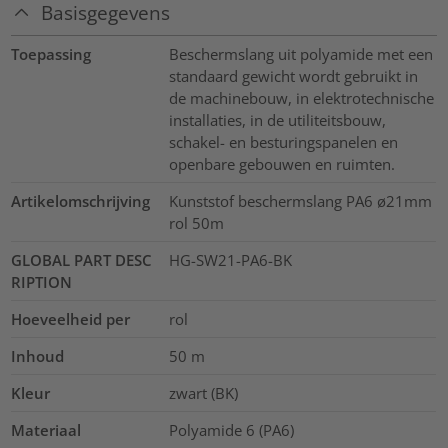
Basisgegevens
Toepassing
Beschermslang uit polyamide met een
standaard gewicht wordt gebruikt in
de machinebouw, in elektrotechnische
installaties, in de utiliteitsbouw,
schakel- en besturingspanelen en
openbare gebouwen en ruimten.
Artikelomschrijving
Kunststof beschermslang PA6 ø21mm
rol 50m
GLOBAL PART DESC
HG-SW21-PA6-BK
RIPTION
Hoeveelheid per
rol
Inhoud
50
m
Kleur
zwart (BK)
Materiaal
Polyamide 6 (PA6)