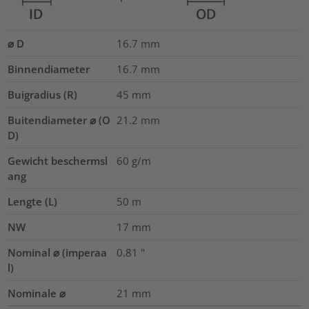
⌀ D
16.7
mm
Binnendiameter
16.7
mm
Buigradius (R)
45
mm
Buitendiameter ⌀ (O
21.2
mm
D)
Gewicht beschermsl
60
g/m
ang
Lengte (L)
50
m
NW
17
mm
Nominal ⌀ (imperaa
0.81
"
l)
Nominale ⌀
21
mm