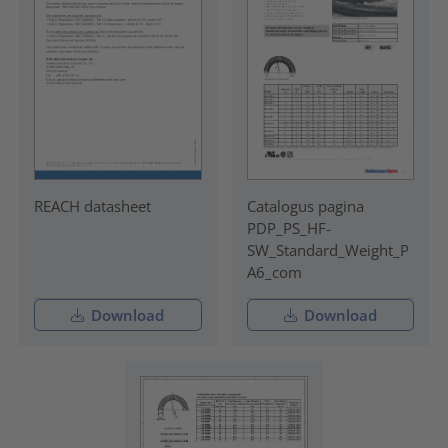
REACH datasheet
Catalogus pagina
PDP_PS_HF-
SW_Standard_Weight_P
A6_com
Download
Download