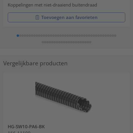
Koppelingen met niet-draaiend buitendraad
Toevoegen aan favorieten
Vergelijkbare producten
HG-SW10-PA6-BK
166-11100