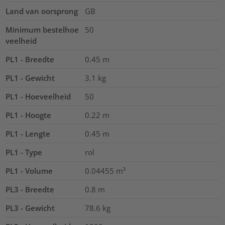
Land van oorsprong
GB
Minimum bestelhoe
50
veelheid
PL1 - Breedte
0.45
m
PL1 - Gewicht
3.1
kg
PL1 - Hoeveelheid
50
PL1 - Hoogte
0.22
m
PL1 - Lengte
0.45
m
PL1 - Type
rol
PL1 - Volume
0.04455
m³
PL3 - Breedte
0.8
m
PL3 - Gewicht
78.6
kg