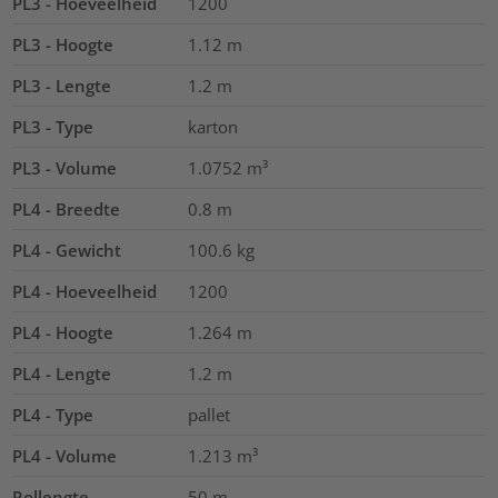
PL3 - Hoeveelheid
1200
PL3 - Hoogte
1.12
m
PL3 - Lengte
1.2
m
PL3 - Type
karton
PL3 - Volume
1.0752
m³
PL4 - Breedte
0.8
m
PL4 - Gewicht
100.6
kg
PL4 - Hoeveelheid
1200
PL4 - Hoogte
1.264
m
PL4 - Lengte
1.2
m
PL4 - Type
pallet
PL4 - Volume
1.213
m³
Rollengte
50
m