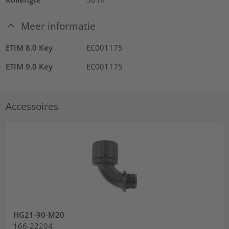
Meer informatie
ETIM 8.0 Key
EC001175
ETIM 9.0 Key
EC001175
Accessoires
HG21-90-M20
166-22204