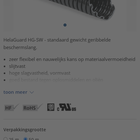
HelaGuard HG-SW - standaard gewicht geribbelde
beschermslang.
zeer flexibel en nauwelijks kans op materiaalvermoeidheid
slijtvast
hoge slagvastheid, vormvast
goed bestand tegen oplosmiddelen en oliën
toon meer
Verpakkingsgrootte
25 m
50 m