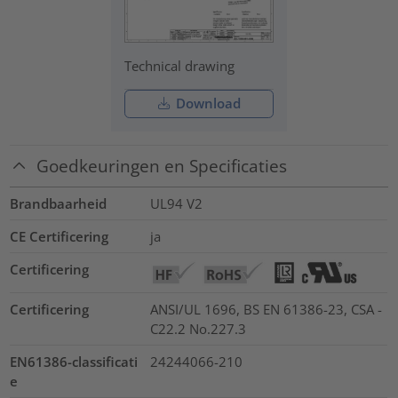
Technical drawing
Download
Goedkeuringen en Specificaties
Brandbaarheid
UL94 V2
CE Certificering
ja
Certificering
Certificering
ANSI/UL 1696, BS EN 61386-23, CSA -
C22.2 No.227.3
EN61386-classificati
24244066-210
e