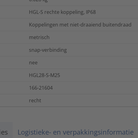
HGL-S rechte koppeling, IP68
Koppelingen met niet-draaiend buitendraad
metrisch
snap-verbinding
nee
HGL28-S-M25
166-21604
recht
ies
Logistieke- en verpakkingsinformatie