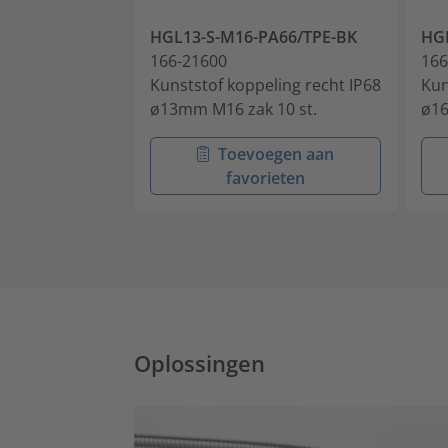
HGL13-S-M16-PA66/TPE-BK
HGL
166-21600
166
Kunststof koppeling recht IP68
Kun
ø13mm M16 zak 10 st.
ø16
Toevoegen aan
favorieten
Oplossingen