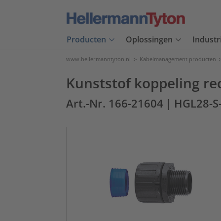
Producten
Oplossingen
Industr
www.hellermanntyton.nl
>
Kabelmanagement producten
Kunststof koppeling re
Art.-Nr. 166-21604
| HGL28-S