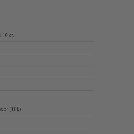
 10 st.
eer (TPE)