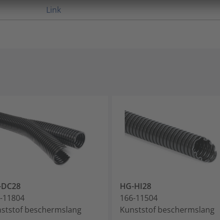
Link
-DC28
HG-HI28
-11804
166-11504
ststof beschermslang
Kunststof beschermslang