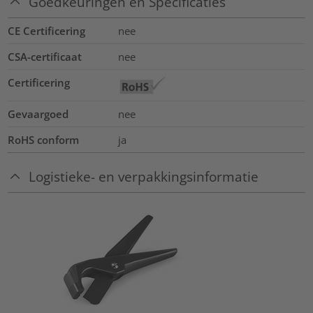
Goedkeuringen en Specificaties
CE Certificering
nee
CSA-certificaat
nee
Certificering
Gevaargoed
nee
RoHS conform
ja
Logistieke- en verpakkingsinformatie