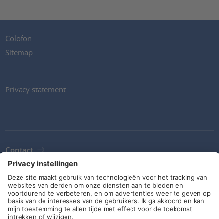
Colofon
Sitemap
Privacy statement
Contact
Newsletter
ALV
Richtlijnen en verplichtingen