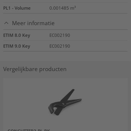
PL1 - Volume
0.001485
m³
Meer informatie
ETIM 8.0 Key
EC002190
ETIM 9.0 Key
EC002190
Vergelijkbare producten