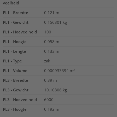
veelheid
PL1 - Breedte
0.121
m
PL1 - Gewicht
0.156301
kg
PL1 - Hoeveelheid
100
PL1 - Hoogte
0.058
m
PL1 - Lengte
0.133
m
PL1 - Type
zak
PL1 - Volume
0.000933394
m³
PL3 - Breedte
0.39
m
PL3 - Gewicht
10.10806
kg
PL3 - Hoeveelheid
6000
PL3 - Hoogte
0.192
m