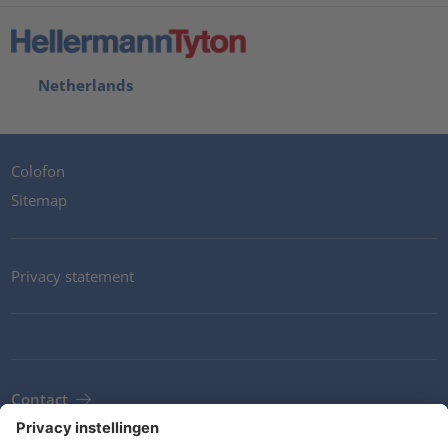
Netherlands
Colofon
Sitemap
Privacy statement
Contact
Newsletter