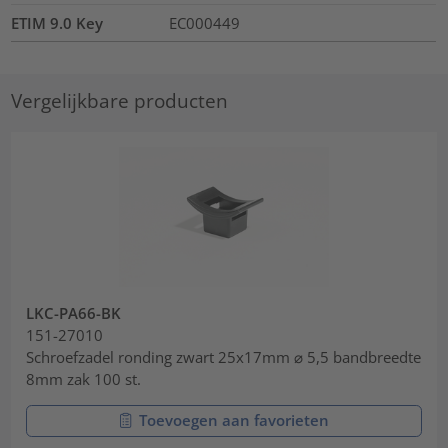
ETIM 9.0 Key
EC000449
Vergelijkbare producten
LKC-PA66-BK
151-27010
Schroefzadel ronding zwart 25x17mm ⌀ 5,5 bandbreedte
8mm zak 100 st.
Toevoegen aan favorieten