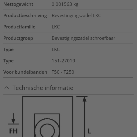
Nettogewicht
0.001563
kg
Productbeschrijving
Bevestingingszadel LKC
Productfamilie
LKC
Productgroep
Bevestigingszadel schroefbaar
Type
LKC
Type
151-27019
Voor bundelbanden
T50 - T250
Technische informatie