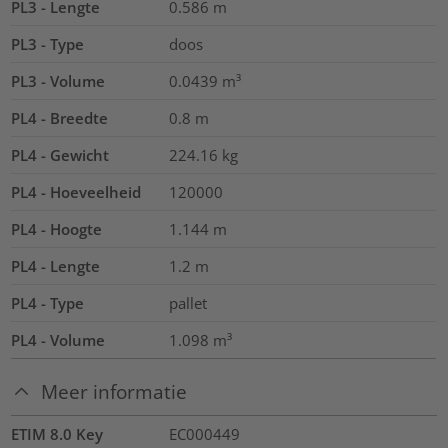
PL3 - Lengte
0.586
m
PL3 - Type
doos
PL3 - Volume
0.0439
m³
PL4 - Breedte
0.8
m
PL4 - Gewicht
224.16
kg
PL4 - Hoeveelheid
120000
PL4 - Hoogte
1.144
m
PL4 - Lengte
1.2
m
PL4 - Type
pallet
PL4 - Volume
1.098
m³
Meer informatie
ETIM 8.0 Key
EC000449