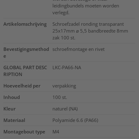
leidingbundels moeten worden
verlegd.
Artikelomschrijving
Schroefzadel ronding transparant
25x17mm ⌀ 5,5 bandbreedte 8mm
zak 100 st.
Bevestigingsmethod
schroefmontage en rivet
e
GLOBAL PART DESC
LKC-PA66-NA
RIPTION
Hoeveelheid per
verpakking
Inhoud
100
st.
Kleur
naturel (NA)
Materiaal
Polyamide 6.6 (PA66)
Montagebout type
M4