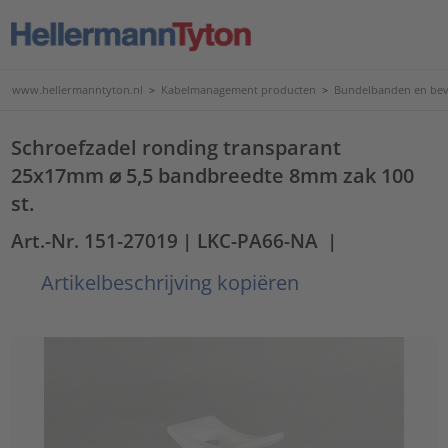
www.hellermanntyton.nl
>
Kabelmanagement producten
>
Bundelbanden en bev
Schroefzadel ronding transparant
25x17mm ⌀ 5,5 bandbreedte 8mm zak 100
st.
Art.-Nr. 151-27019
| LKC-PA66-NA
|
Artikelbeschrijving kopiëren