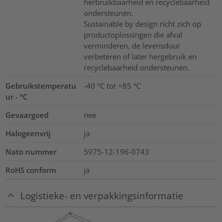
herbruikbaarheid en recyclebaarheid
ondersteunen.
Sustainable by design richt zich op
productoplossingen die afval
verminderen, de levensduur
verbeteren of later hergebruik en
recyclebaarheid ondersteunen.
Gebruikstemperatu
-40 °C tot +85 °C
ur - °C
Gevaargoed
nee
Halogeenvrij
ja
Nato nummer
5975-12-196-0743
RoHS conform
ja
Logistieke- en verpakkingsinformatie