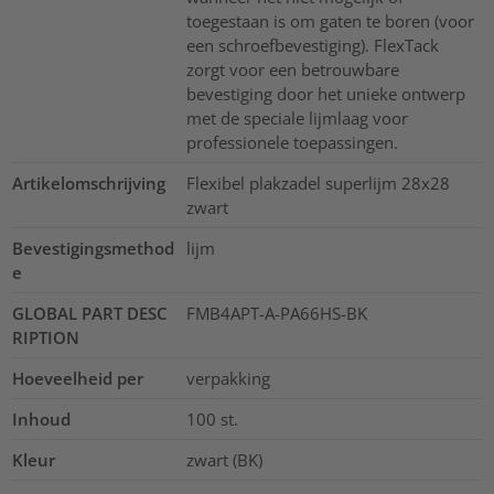
toegestaan is om gaten te boren (voor
een schroefbevestiging). FlexTack
zorgt voor een betrouwbare
bevestiging door het unieke ontwerp
met de speciale lijmlaag voor
professionele toepassingen.
Artikelomschrijving
Flexibel plakzadel superlijm 28x28
zwart
Bevestigingsmethod
lijm
e
GLOBAL PART DESC
FMB4APT-A-PA66HS-BK
RIPTION
Hoeveelheid per
verpakking
Inhoud
100
st.
Kleur
zwart (BK)