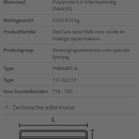
Materiaal
Polyamide 6.6 hitte bestendig
(PA66HS)
Nettogewicht
0.001874
kg
Productfamilie
FlexTack-serie FMB voor ronde en
hoekige oppervlakken
Productgroep
Bevestigingselementen met speciale
lijmlaag
Type
FMB4APT-A
Type
151-02219
Voor bundelbanden
T18 - T50
Technische informatie