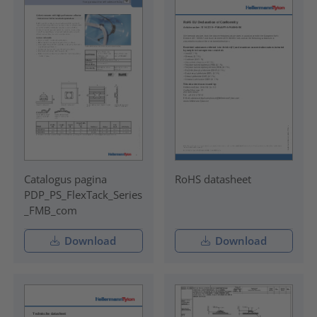
Catalogus pagina
RoHS datasheet
PDP_PS_FlexTack_Series
_FMB_com
Download
Download