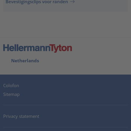
Bevestigingsclips voor randen
Netherlands
Colofon
Sitemap
Privacy statement