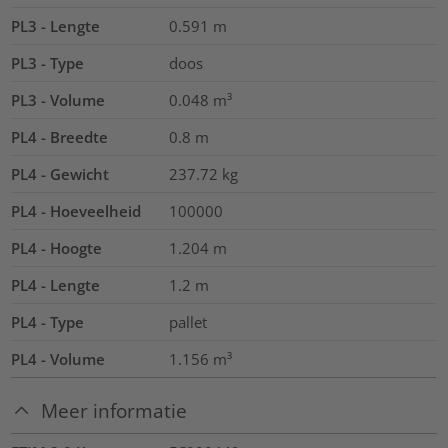
PL3 - Lengte
0.591
m
PL3 - Type
doos
PL3 - Volume
0.048
m³
PL4 - Breedte
0.8
m
PL4 - Gewicht
237.72
kg
PL4 - Hoeveelheid
100000
PL4 - Hoogte
1.204
m
PL4 - Lengte
1.2
m
PL4 - Type
pallet
PL4 - Volume
1.156
m³
Meer informatie