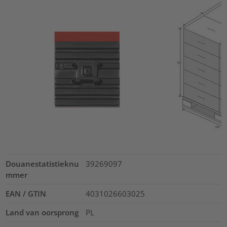
Douanestatistieknu
39269097
mmer
EAN / GTIN
4031026603025
Land van oorsprong
PL