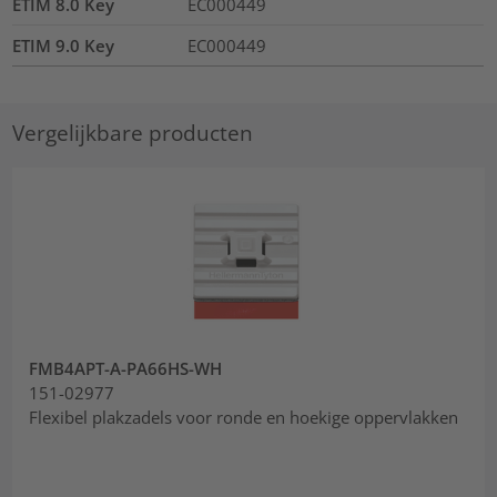
ETIM 8.0 Key
EC000449
ETIM 9.0 Key
EC000449
Vergelijkbare producten
FMB4APT-A-PA66HS-WH
151-02977
Flexibel plakzadels voor ronde en hoekige oppervlakken