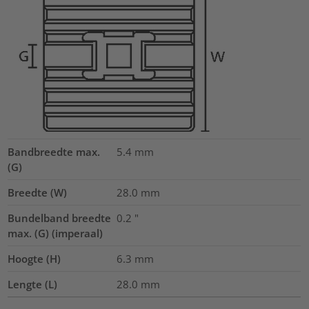
Bandbreedte max.
5.4
mm
(G)
Breedte (W)
28.0
mm
Bundelband breedte
0.2
"
max. (G) (imperaal)
Hoogte (H)
6.3
mm
Lengte (L)
28.0
mm