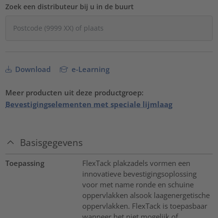
Zoek een distributeur bij u in de buurt
Download
e-Learning
Meer producten uit deze productgroep:
Bevestigingselementen met speciale lijmlaag
Basisgegevens
Toepassing
FlexTack plakzadels vormen een
innovatieve bevestigingsoplossing
voor met name ronde en schuine
oppervlakken alsook laagenergetische
oppervlakken. FlexTack is toepasbaar
wanneer het niet mogelijk of