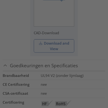
CAD-Download
Download and
View
Goedkeuringen en Specificaties
Brandbaarheid
UL94 V2 (zonder lijmlaag)
CE Certificering
nee
CSA-certificaat
nee
Certificering