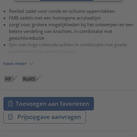
powered by
Usercentrics Consent Management Platform
flexibel zadel voor ronde en schuine oppervlakken
FMB-zadels met een homogene acrylaatlijm
zorgt voor grotere mogelijkheden bij het ontwerpen en een
betere verdeling van krachten, in combinatie met
gewichtsreductie
lijm met hoge cohesiekrachten in combinatie met goede
weersbestendige eigenschappen
toon meer
Toevoegen aan favorieten
Prijsopgave aanvragen