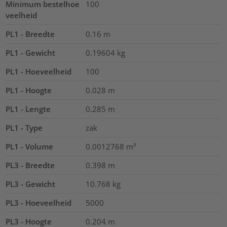
Minimum bestelhoe
100
veelheid
PL1 - Breedte
0.16
m
PL1 - Gewicht
0.19604
kg
PL1 - Hoeveelheid
100
PL1 - Hoogte
0.028
m
PL1 - Lengte
0.285
m
PL1 - Type
zak
PL1 - Volume
0.0012768
m³
PL3 - Breedte
0.398
m
PL3 - Gewicht
10.768
kg
PL3 - Hoeveelheid
5000
PL3 - Hoogte
0.204
m