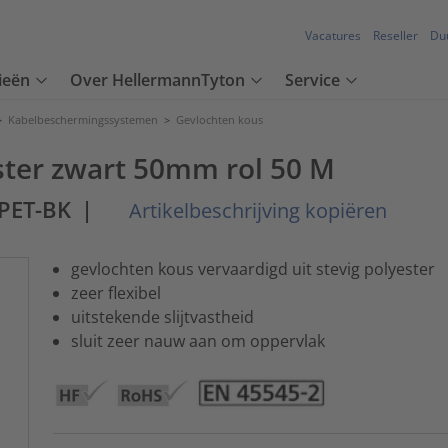
Vacatures
Reseller
Du
ieën
Over HellermannTyton
Service
>
Kabelbeschermingssystemen
>
Gevlochten kous
ster zwart 50mm rol 50 M
PET-BK
|
Artikelbeschrijving kopiëren
gevlochten kous vervaardigd uit stevig polyester
zeer flexibel
uitstekende slijtvastheid
sluit zeer nauw aan om oppervlak