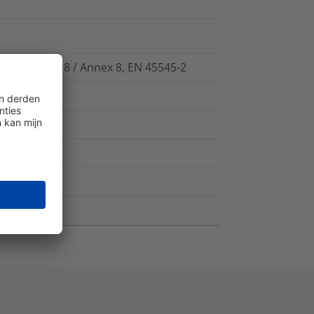
03 Abschnitt 8 / Annex 8, EN 45545-2