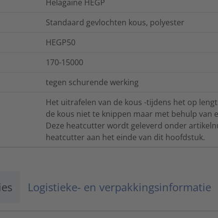
Helagaine HEGP
Standaard gevlochten kous, polyester
HEGP50
170-15000
tegen schurende werking
Het uitrafelen van de kous -tijdens het op l
de kous niet te knippen maar met behulp van 
Deze heatcutter wordt geleverd onder artikel
heatcutter aan het einde van dit hoofdstuk.
ies
Logistieke- en verpakkingsinformatie