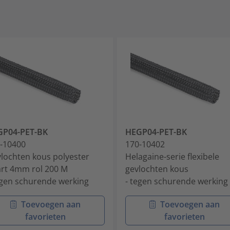
GP04-PET-BK
HEGP04-PET-BK
-10400
170-10402
lochten kous polyester
Helagaine-serie flexibele
rt 4mm rol 200 M
gevlochten kous
egen schurende werking
- tegen schurende werking
Toevoegen aan
Toevoegen aan
favorieten
favorieten