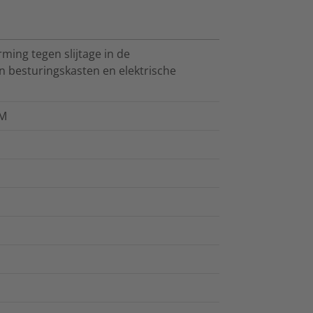
ing tegen slijtage in de
n besturingskasten en elektrische
 M