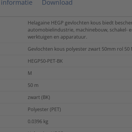
 informatie
Download
Helagaine HEGP gevlochten kous biedt bescherm
automobielindustrie, machinebouw, schakel- e
werktuigen en apparatuur.
Gevlochten kous polyester zwart 50mm rol 50
HEGP50-PET-BK
M
50
m
zwart (BK)
Polyester (PET)
0.0396
kg