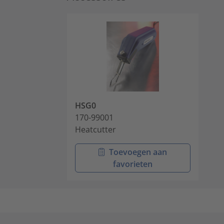
HSG0
170-99001
Heatcutter
Toevoegen aan
favorieten