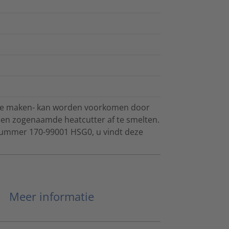
engte maken- kan worden voorkomen door
een zogenaamde heatcutter af te smelten.
nummer 170-99001 HSG0, u vindt deze
Meer informatie