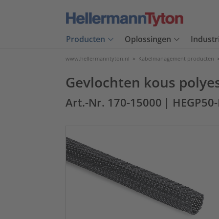
Producten
Oplossingen
Industr
www.hellermanntyton.nl
>
Kabelmanagement producten
Gevlochten kous polye
Art.-Nr. 170-15000
| HEGP50-