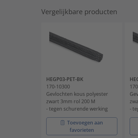
Vergelijkbare producten
HEGP03-PET-BK
HE
170-10300
170
Gevlochten kous polyester
Gev
zwart 3mm rol 200 M
zwa
- tegen schurende werking
- t
Toevoegen aan
favorieten