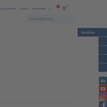
NL
0
urzaamheid
Contact
Newsletter
Reseller