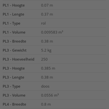
PL1 - Hoogte
0.07
m
PL1 - Lengte
0.37
m
PL1 - Type
rol
PL1 - Volume
0.009583
m³
PL3 - Breedte
0.38
m
PL3 - Gewicht
5.2
kg
PL3 - Hoeveelheid
250
PL3 - Hoogte
0.385
m
PL3 - Lengte
0.38
m
PL3 - Type
doos
PL3 - Volume
0.0556
m³
PL4 - Breedte
0.8
m