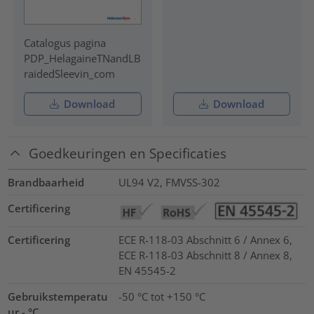
Catalogus pagina
PDP_HelagaineTNandLB
raidedSleevin_com
Download
Download
Goedkeuringen en Specificaties
Brandbaarheid
UL94 V2, FMVSS-302
Certificering
Certificering
ECE R-118-03 Abschnitt 6 / Annex 6,
ECE R-118-03 Abschnitt 8 / Annex 8,
EN 45545-2
Gebruikstemperatu
-50 °C tot +150 °C
ur - °C