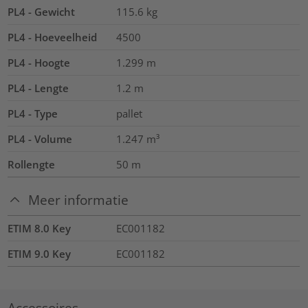
PL4 - Gewicht
115.6
kg
PL4 - Hoeveelheid
4500
PL4 - Hoogte
1.299
m
PL4 - Lengte
1.2
m
PL4 - Type
pallet
PL4 - Volume
1.247
m³
Rollengte
50
m
Meer informatie
ETIM 8.0 Key
EC001182
ETIM 9.0 Key
EC001182
Accessoires