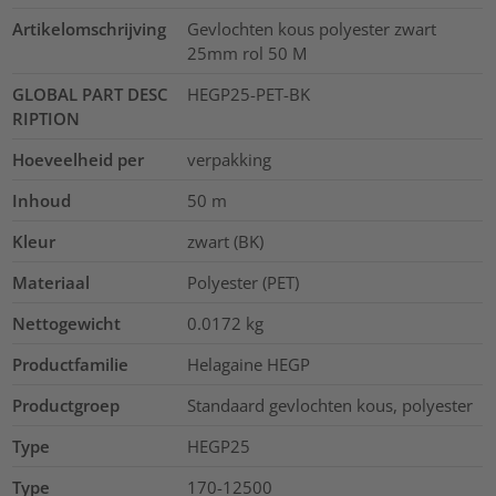
Artikelomschrijving
Gevlochten kous polyester zwart
25mm rol 50 M
GLOBAL PART DESC
HEGP25-PET-BK
RIPTION
Hoeveelheid per
verpakking
Inhoud
50
m
Kleur
zwart (BK)
Materiaal
Polyester (PET)
Nettogewicht
0.0172
kg
Productfamilie
Helagaine HEGP
Productgroep
Standaard gevlochten kous, polyester
Type
HEGP25
Type
170-12500