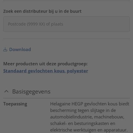
Zoek een distributeur bij u in de buurt
Download
Meer producten uit deze productgroep:
Standaard gevlochten kous, polyester
Basisgegevens
Toepassing
Helagaine HEGP gevlochten kous biedt
bescherming tegen slijtage in de
automobielindustrie, machinebouw,
schakel- en besturingskasten en
elektrische werktuigen en apparatuur.