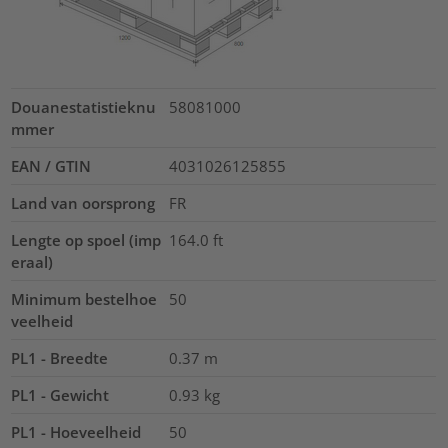
Douanestatistieknu
58081000
mmer
EAN / GTIN
4031026125855
Land van oorsprong
FR
Lengte op spoel (imp
164.0
ft
eraal)
Minimum bestelhoe
50
veelheid
PL1 - Breedte
0.37
m
PL1 - Gewicht
0.93
kg
PL1 - Hoeveelheid
50