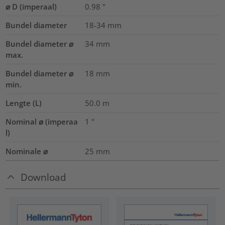
⌀ D (imperaal)
0.98
"
Bundel diameter
18-34
mm
Bundel diameter ⌀
34
mm
max.
Bundel diameter ⌀
18
mm
min.
Lengte (L)
50.0
m
Nominal ⌀ (imperaa
1
"
l)
Nominale ⌀
25
mm
Download