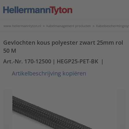
www.hellermanntyton.nl
>
Kabelmanagement producten
>
Kabelbeschermingssy
Gevlochten kous polyester zwart 25mm rol
50 M
Art.-Nr. 170-12500
| HEGP25-PET-BK
|
Artikelbeschrijving kopiëren