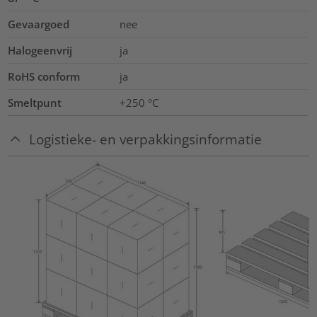
Gevaargoed
nee
Halogeenvrij
ja
RoHS conform
ja
Smeltpunt
+250 °C
Logistieke- en verpakkingsinformatie