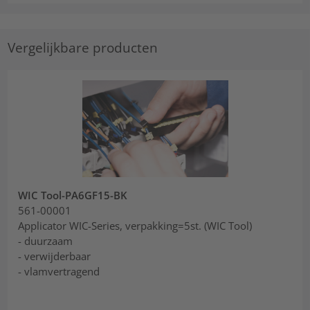
Vergelijkbare producten
WIC Tool-PA6GF15-BK
561-00001
Applicator WIC-Series, verpakking=5st. (WIC Tool)
- duurzaam
- verwijderbaar
- vlamvertragend