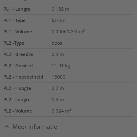
PL1 - Lengte
0.185
m
PL1 - Type
karton
PL1 - Volume
0.00060791
m³
PL2 -Type
doos
PL2 - Breedte
0.3
m
PL2 - Gewicht
11.01
kg
PL2 - Hoeveelheid
15000
PL2 - Hoogte
0.2
m
PL2 - Lengte
0.4
m
PL2 - Volume
0.024
m³
Meer informatie