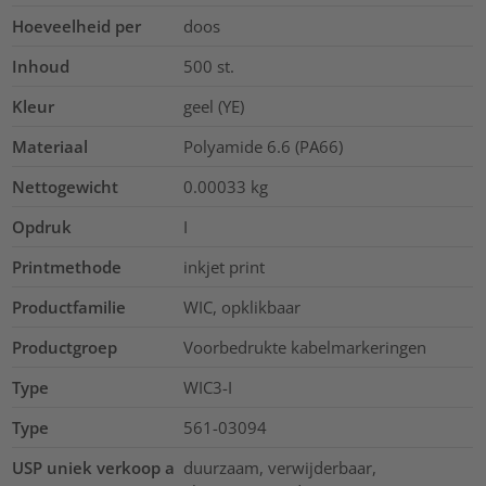
Hoeveelheid per
doos
Inhoud
500
st.
Kleur
geel (YE)
Materiaal
Polyamide 6.6 (PA66)
Nettogewicht
0.00033
kg
Opdruk
I
Printmethode
inkjet print
Productfamilie
WIC, opklikbaar
Productgroep
Voorbedrukte kabelmarkeringen
Type
WIC3-I
Type
561-03094
USP uniek verkoop a
duurzaam, verwijderbaar,