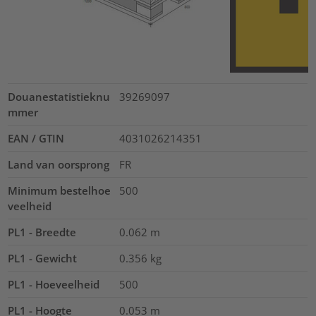
Douanestatistieknu
39269097
mmer
EAN / GTIN
4031026214351
Land van oorsprong
FR
Minimum bestelhoe
500
veelheid
PL1 - Breedte
0.062
m
PL1 - Gewicht
0.356
kg
PL1 - Hoeveelheid
500
PL1 - Hoogte
0.053
m