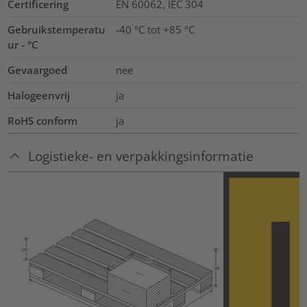
Certificering
EN 60062, IEC 304
Gebruikstemperatu
-40 °C tot +85 °C
ur - °C
Gevaargoed
nee
Halogeenvrij
ja
RoHS conform
ja
Logistieke- en verpakkingsinformatie