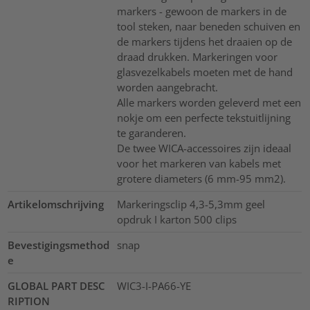
markers - gewoon de markers in de
tool steken, naar beneden schuiven en
de markers tijdens het draaien op de
draad drukken. Markeringen voor
glasvezelkabels moeten met de hand
worden aangebracht.
Alle markers worden geleverd met een
nokje om een perfecte tekstuitlijning
te garanderen.
De twee WICA-accessoires zijn ideaal
voor het markeren van kabels met
grotere diameters (6 mm-95 mm2).
Artikelomschrijving
Markeringsclip 4,3-5,3mm geel
opdruk I karton 500 clips
Bevestigingsmethod
snap
e
GLOBAL PART DESC
WIC3-I-PA66-YE
RIPTION