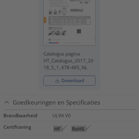
Catalogus pagina
HT_Catalogus_2017_20
18_5_1_478-485_NL
Download
Goedkeuringen en Specificaties
Brandbaarheid
UL94 V0
Certificering