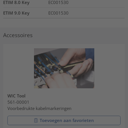
ETIM 8.0 Key
EC001530
ETIM 9.0 Key
EC001530
Accessoires
WIC Tool
561-00001
Voorbedrukte kabelmarkeringen
Toevoegen aan favorieten