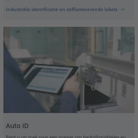
Industriële identificatie en zelflaminerende labels
Auto ID
Bent u op zoek naar een manier om bedrijfsmiddelen en