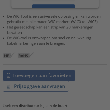
Accepteren
De WIC-Tool is een universele oplossing en kan worden
powered by
Usercentrics Consent Management Platform
gebruikt met alle maten WIC-markers (WIC0 tot WIC3).
Het gereedschap kan een strip van 20 markeringen
bevatten
De WIC-tool is ontworpen om snel en nauwkeurig
kabelmarkeringen aan te brengen.
Toevoegen aan favorieten
Prijsopgave aanvragen
Zoek een distributeur bij u in de buurt