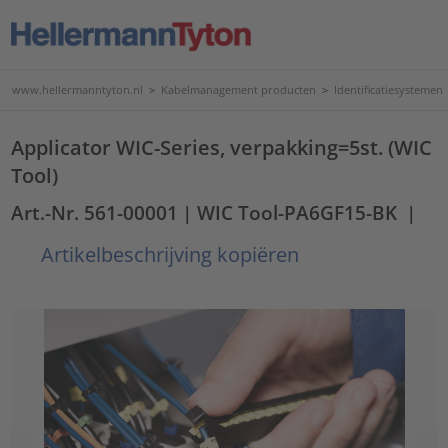
www.hellermanntyton.nl
>
Kabelmanagement producten
>
Identificatiesystemen
Applicator WIC-Series, verpakking=5st. (WIC
Tool)
Art.-Nr. 561-00001
| WIC Tool-PA6GF15-BK
|
Artikelbeschrijving kopiëren