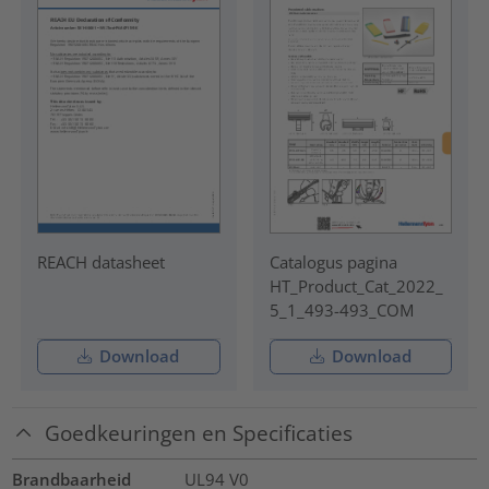
REACH datasheet
Catalogus pagina
HT_Product_Cat_2022_
5_1_493-493_COM
Download
Download
Goedkeuringen en Specificaties
Brandbaarheid
UL94 V0