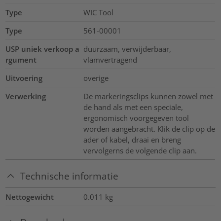
Type
WIC Tool
Type
561-00001
USP uniek verkoop a
duurzaam, verwijderbaar,
rgument
vlamvertragend
Uitvoering
overige
Verwerking
De markeringsclips kunnen zowel met
de hand als met een speciale,
ergonomisch voorgegeven tool
worden aangebracht. Klik de clip op de
ader of kabel, draai en breng
vervolgerns de volgende clip aan.
Technische informatie
Nettogewicht
0.011
kg