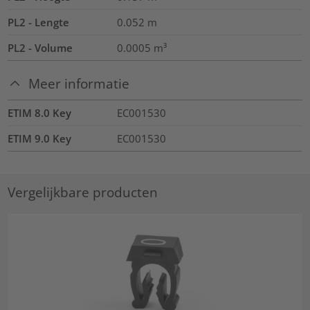
PL2 - Lengte
0.052
m
PL2 - Volume
0.0005
m³
Meer informatie
ETIM 8.0 Key
EC001530
ETIM 9.0 Key
EC001530
Vergelijkbare producten