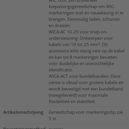
WIC Tool: Een universeel
toepassingsgereedschap om WIC-
markeringen snel en nauwkeurig in te
brengen. Eenvoudig laden, schuiven
en draaien.
WICA-AC 10-25 voor snap-on-
ondersteuning: Ontworpen voor
kabels van 10 tot 25 mm². Dit
accessoire klikt stevig vast op de kabel
en kan tot 8 markeringen bevatten
voor duidelijke en overzichtelijke
identificatie.
WICA-ACT voor bundelbanden: Deze
versie is ideaal voor grotere kabels en
wordt bevestigd met een bundelband
(meegeleverd) voor maximale
flexibiliteit en stabiliteit.
Artikelomschrijving
Gereedschap voor markeringsclip zak
5 st.