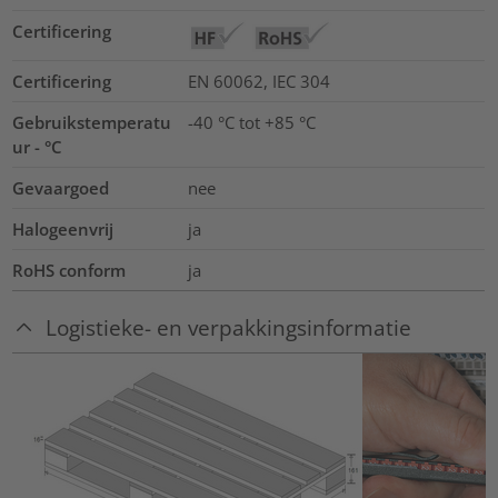
Certificering
Certificering
EN 60062, IEC 304
Gebruikstemperatu
-40 °C tot +85 °C
ur - °C
Gevaargoed
nee
Halogeenvrij
ja
RoHS conform
ja
Logistieke- en verpakkingsinformatie