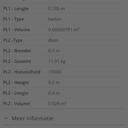
PL1 - Lengte
0.185
m
PL1 - Type
karton
PL1 - Volume
0.00060791
m³
PL2 -Type
doos
PL2 - Breedte
0.3
m
PL2 - Gewicht
11.01
kg
PL2 - Hoeveelheid
15000
PL2 - Hoogte
0.2
m
PL2 - Lengte
0.4
m
PL2 - Volume
0.024
m³
Meer informatie