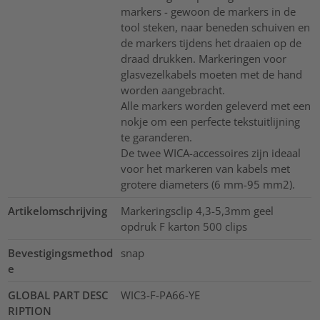
markers - gewoon de markers in de
tool steken, naar beneden schuiven en
de markers tijdens het draaien op de
draad drukken. Markeringen voor
glasvezelkabels moeten met de hand
worden aangebracht.
Alle markers worden geleverd met een
nokje om een perfecte tekstuitlijning
te garanderen.
De twee WICA-accessoires zijn ideaal
voor het markeren van kabels met
grotere diameters (6 mm-95 mm2).
Artikelomschrijving
Markeringsclip 4,3-5,3mm geel
opdruk F karton 500 clips
Bevestigingsmethod
snap
e
GLOBAL PART DESC
WIC3-F-PA66-YE
RIPTION