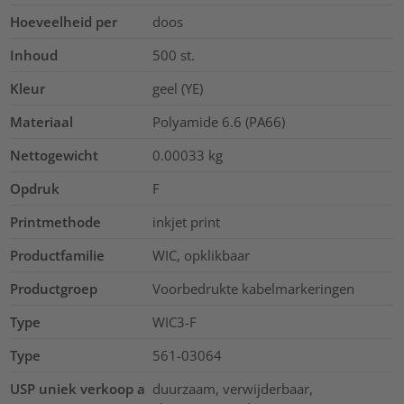
Hoeveelheid per
doos
Inhoud
500
st.
Kleur
geel (YE)
Materiaal
Polyamide 6.6 (PA66)
Nettogewicht
0.00033
kg
Opdruk
F
Printmethode
inkjet print
Productfamilie
WIC, opklikbaar
Productgroep
Voorbedrukte kabelmarkeringen
Type
WIC3-F
Type
561-03064
USP uniek verkoop a
duurzaam, verwijderbaar,