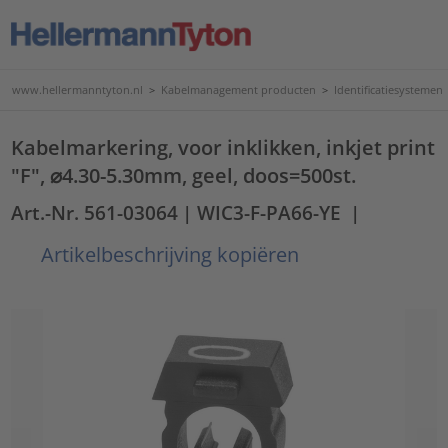
www.hellermanntyton.nl
>
Kabelmanagement producten
>
Identificatiesystemen
Kabelmarkering, voor inklikken, inkjet print
"F", ⌀4.30-5.30mm, geel, doos=500st.
Art.-Nr. 561-03064
| WIC3-F-PA66-YE
|
Artikelbeschrijving kopiëren