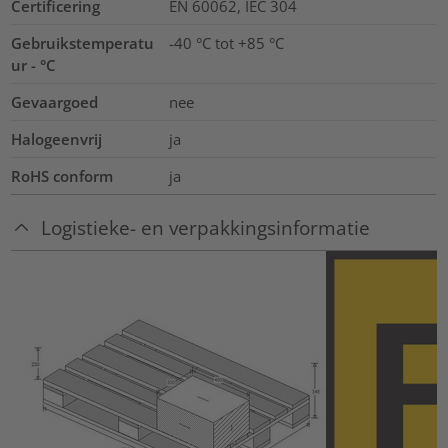
Certificering
EN 60062, IEC 304
Gebruikstemperatu
-40 °C tot +85 °C
ur - °C
Gevaargoed
nee
Halogeenvrij
ja
RoHS conform
ja
Logistieke- en verpakkingsinformatie