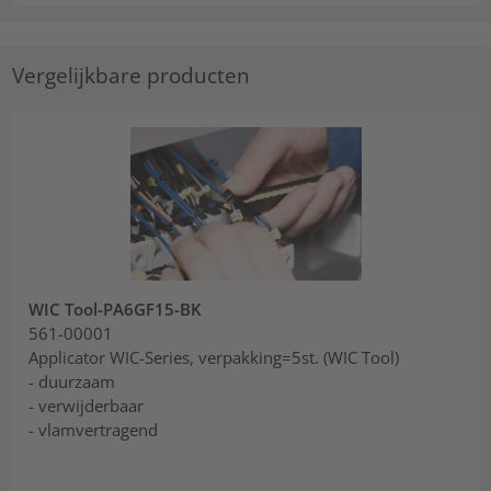
Vergelijkbare producten
WIC Tool-PA6GF15-BK
561-00001
Applicator WIC-Series, verpakking=5st. (WIC Tool)
- duurzaam
- verwijderbaar
- vlamvertragend