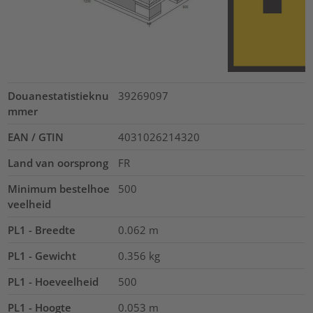
Douanestatistieknu
39269097
mmer
EAN / GTIN
4031026214320
Land van oorsprong
FR
Minimum bestelhoe
500
veelheid
PL1 - Breedte
0.062
m
PL1 - Gewicht
0.356
kg
PL1 - Hoeveelheid
500
PL1 - Hoogte
0.053
m