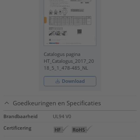
Catalogus pagina
HT_Catalogus_2017_20
18_5_1_478-485_NL
Download
Goedkeuringen en Specificaties
Brandbaarheid
UL94 V0
Certificering