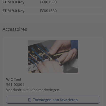
ETIM 8.0 Key
EC001530
ETIM 9.0 Key
EC001530
Accessoires
WIC Tool
561-00001
Voorbedrukte kabelmarkeringen
Toevoegen aan favorieten