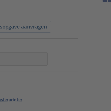
jsopgave aanvragen
sferprinter