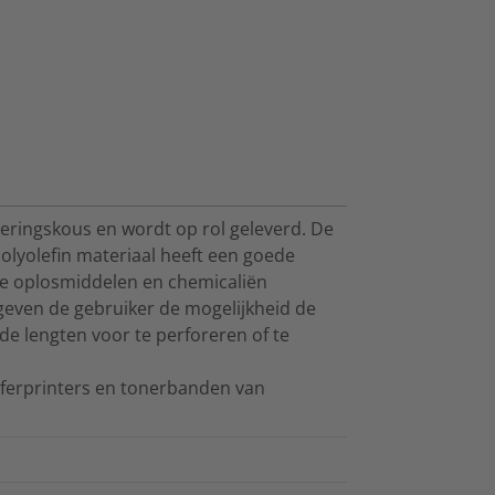
eringskous en wordt op rol geleverd. De
polyolefin materiaal heeft een goede
he oplosmiddelen en chemicaliën
geven de gebruiker de mogelijkheid de
de lengten voor te perforeren of te
ferprinters en tonerbanden van