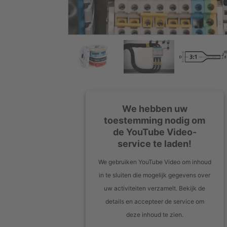
We hebben uw
toestemming nodig om
de YouTube Video-
service te laden!
We gebruiken YouTube Video om inhoud
in te sluiten die mogelijk gegevens over
uw activiteiten verzamelt. Bekijk de
details en accepteer de service om
deze inhoud te zien.