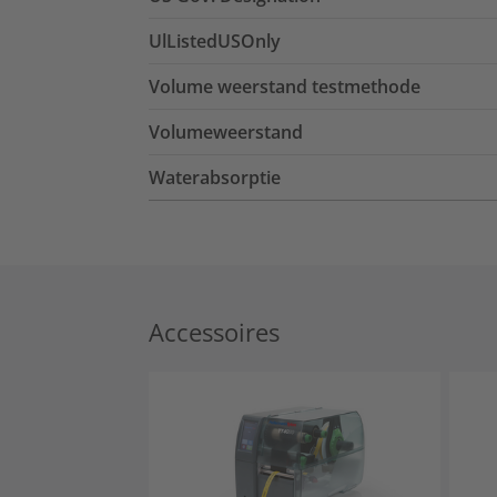
UlListedUSOnly
Volume weerstand testmethode
Volumeweerstand
Waterabsorptie
Accessoires