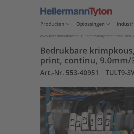
Producten
Oplossingen
Industr
www.hellermanntyton.nl
>
Kabelmanagement producten
Bedrukbare krimpkous,
print, continu, 9.0mm
Art.-Nr. 553-40951
| TULT9-