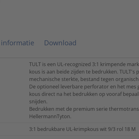
 informatie
Download
TULT is een UL-recognized 3:1 krimpende mark
kous is aan beide zijden te bedrukken. TULT's 
mechanische sterkte, bestand tegen organisc
De optioneel leverbare perforator en het mes 
kous direct na het bedrukken op vooraf bepaal
snijden.
Bedrukken met de premium serie thermotrans
HellermannTyton.
3:1 bedrukbare UL-krimpkous wit 9/3 rol 18 M