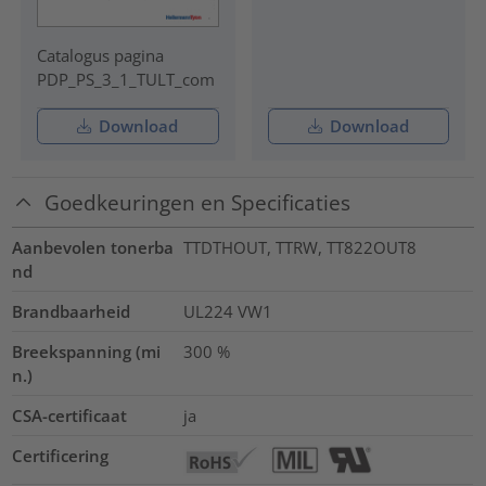
Catalogus pagina
PDP_PS_3_1_TULT_com
Download
Download
Goedkeuringen en Specificaties
Aanbevolen tonerba
TTDTHOUT, TTRW, TT822OUT8
nd
Brandbaarheid
UL224 VW1
Breekspanning (mi
300
%
n.)
CSA-certificaat
ja
Certificering