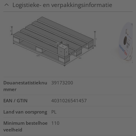
Logistieke- en verpakkingsinformatie
Douanestatistieknu
39173200
mmer
EAN / GTIN
4031026541457
Land van oorsprong
PL
Minimum bestelhoe
110
veelheid