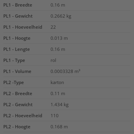
PL1 - Breedte
0.16
m
PL1 - Gewicht
0.2662
kg
PL1 - Hoeveelheid
22
PL1 - Hoogte
0.013
m
PL1 - Lengte
0.16
m
PL1 - Type
rol
PL1 - Volume
0.0003328
m³
PL2 -Type
karton
PL2 - Breedte
0.11
m
PL2 - Gewicht
1.434
kg
PL2 - Hoeveelheid
110
PL2 - Hoogte
0.168
m