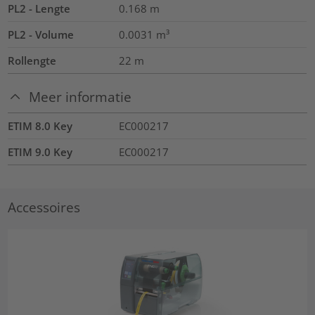
PL2 - Lengte
0.168
m
PL2 - Volume
0.0031
m³
Rollengte
22
m
Meer informatie
ETIM 8.0 Key
EC000217
ETIM 9.0 Key
EC000217
Accessoires