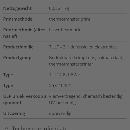
Nettogewicht
0.0121
kg
Printmethode
thermotransfer print
Printmethode (alter
Laser beam print
natief)
Productfamilie
TULT - 3:1 defensie en elektronica
Productgroep
Bedrukbare krimpkous, rolmateriaal,
thermotransferprinter
Type
TULT4.8-1.6WH
Type
553-40451
USP uniek verkoop a
vlamvertragend, chemisch bestendig,
rgument
UV-bestendig
Uitvoering
dunwandig
Technische informatie