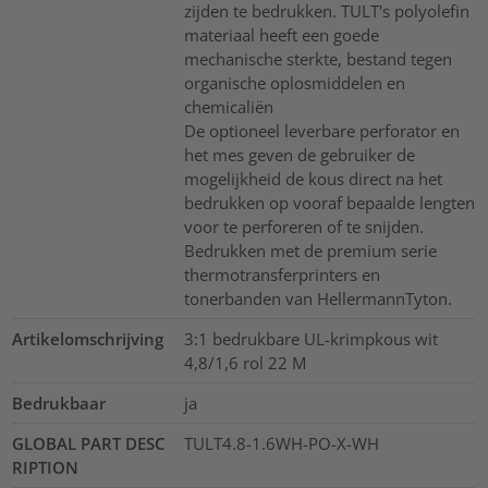
zijden te bedrukken. TULT's polyolefin
materiaal heeft een goede
mechanische sterkte, bestand tegen
organische oplosmiddelen en
chemicaliën
De optioneel leverbare perforator en
het mes geven de gebruiker de
mogelijkheid de kous direct na het
bedrukken op vooraf bepaalde lengten
voor te perforeren of te snijden.
Bedrukken met de premium serie
thermotransferprinters en
tonerbanden van HellermannTyton.
Artikelomschrijving
3:1 bedrukbare UL-krimpkous wit
4,8/1,6 rol 22 M
Bedrukbaar
ja
GLOBAL PART DESC
TULT4.8-1.6WH-PO-X-WH
RIPTION