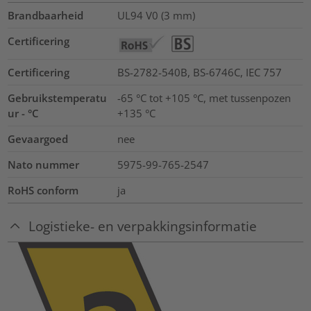
Brandbaarheid
UL94 V0 (3 mm)
Certificering
Certificering
BS-2782-540B, BS-6746C, IEC 757
Gebruikstemperatu
-65 °C tot +105 °C, met tussenpozen
ur - °C
+135 °C
Gevaargoed
nee
Nato nummer
5975-99-765-2547
RoHS conform
ja
Logistieke- en verpakkingsinformatie