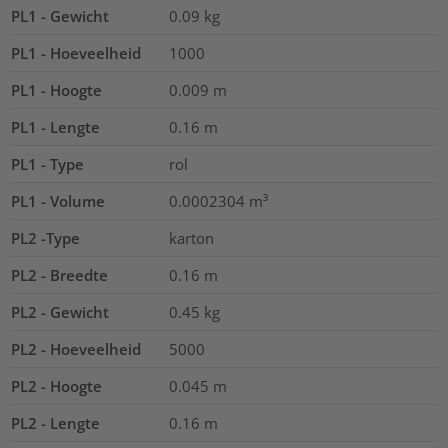
PL1 - Gewicht
0.09
kg
PL1 - Hoeveelheid
1000
PL1 - Hoogte
0.009
m
PL1 - Lengte
0.16
m
PL1 - Type
rol
PL1 - Volume
0.0002304
m³
PL2 -Type
karton
PL2 - Breedte
0.16
m
PL2 - Gewicht
0.45
kg
PL2 - Hoeveelheid
5000
PL2 - Hoogte
0.045
m
PL2 - Lengte
0.16
m