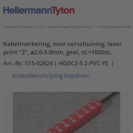
www.hellermanntyton.nl
>
Kabelmanagement producten
>
Identificatiesystemen
Kabelmarkering, voor verschuiving, laser
print "2", ⌀2.0-5.0mm, geel, st.=1000st.
Art.-Nr. 515-02624
| HGDC2-5 2-PVC-YE
|
Artikelbeschrijving kopiëren