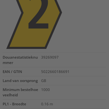
Douanestatistieknu
39269097
mmer
EAN / GTIN
5022660186691
Land van oorsprong
GB
Minimum bestelhoe
1000
veelheid
PL1 - Breedte
0.16
m