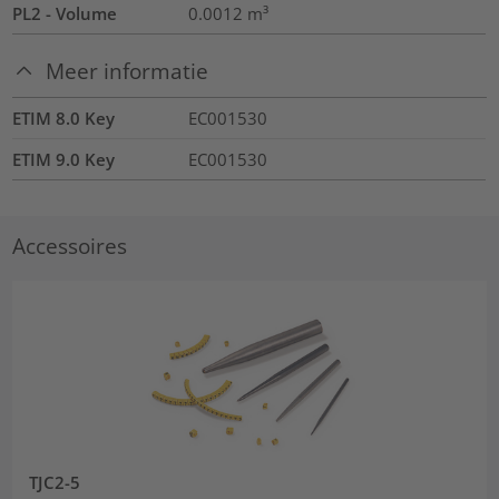
PL2 - Volume
0.0012
m³
Meer informatie
ETIM 8.0 Key
EC001530
ETIM 9.0 Key
EC001530
Accessoires
TJC2-5