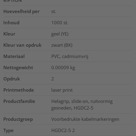
Hoeveelheid per
st.
Inhoud
1000
st.
Kleur
geel (YE)
Kleur van opdruk
zwart (BK)
Materiaal
PVC, cadmiumvrij
Nettogewicht
0.00009
kg
Opdruk
2
Printmethode
laser print
Productfamilie
Helagrip, slide-on, ruitvormig
gesneden, HGDC2-5
Productgroep
Voorbedrukte kabelmarkeringen
Type
HGDC2-5 2