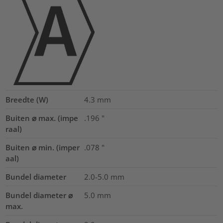
Breedte (W)
4.3
mm
Buiten ⌀ max. (impe
.196
"
raal)
Buiten ⌀ min. (imper
.078
"
aal)
Bundel diameter
2.0-5.0
mm
Bundel diameter ⌀
5.0
mm
max.