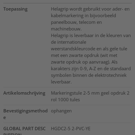
Toepassing
Helagrip wordt gebruikt voor ader- en
kabelmarkering in bijvoorbeeld
paneelbouw, telecom en
machinebouw.
Helagrip is leverbaar in de kleuren van
de internationale
weerstandskleurcode en als gele tule
met een zwarte opdruk (wit met
zwarte opdruk op aanvraag). Als
karakters zijn 0-9, A-Z en de standaard
symbolen binnen de elektrotechniek
leverbaar.
Artikelomschrijving
Markeringstule 2-5 mm geel opdruk 2
rol 1000 tules
Bevestigingsmethod
ophangen
e
GLOBAL PART DESC
HGDC2-5 2-PVC-YE
RIPTION