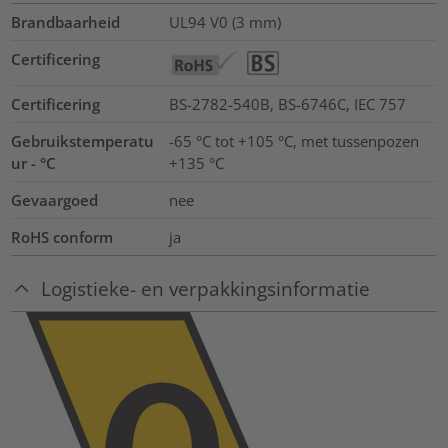
Brandbaarheid
UL94 V0 (3 mm)
Certificering
Certificering
BS-2782-540B, BS-6746C, IEC 757
Gebruikstemperatu
-65 °C tot +105 °C, met tussenpozen
ur - °C
+135 °C
Gevaargoed
nee
RoHS conform
ja
Logistieke- en verpakkingsinformatie