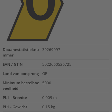
Douanestatistieknu
39269097
mmer
EAN / GTIN
5022660526725
Land van oorsprong
GB
Minimum bestelhoe
5000
veelheid
PL1 - Breedte
0.009
m
PL1 - Gewicht
0.15
kg