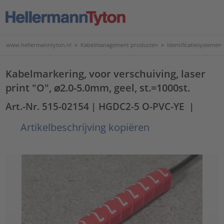
www.hellermanntyton.nl
>
Kabelmanagement producten
>
Identificatiesystemen
Kabelmarkering, voor verschuiving, laser
print "O", ⌀2.0-5.0mm, geel, st.=1000st.
Art.-Nr. 515-02154
| HGDC2-5 O-PVC-YE
|
Artikelbeschrijving kopiëren