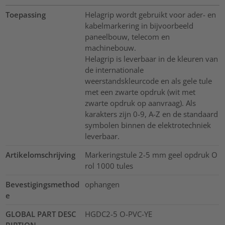
Toepassing
Helagrip wordt gebruikt voor ader- en
kabelmarkering in bijvoorbeeld
paneelbouw, telecom en
machinebouw.
Helagrip is leverbaar in de kleuren van
de internationale
weerstandskleurcode en als gele tule
met een zwarte opdruk (wit met
zwarte opdruk op aanvraag). Als
karakters zijn 0-9, A-Z en de standaard
symbolen binnen de elektrotechniek
leverbaar.
Artikelomschrijving
Markeringstule 2-5 mm geel opdruk O
rol 1000 tules
Bevestigingsmethod
ophangen
e
GLOBAL PART DESC
HGDC2-5 O-PVC-YE
RIPTION