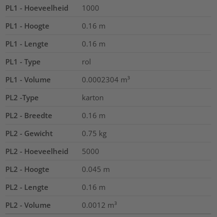
PL1 - Hoeveelheid
1000
PL1 - Hoogte
0.16
m
PL1 - Lengte
0.16
m
PL1 - Type
rol
PL1 - Volume
0.0002304
m³
PL2 -Type
karton
PL2 - Breedte
0.16
m
PL2 - Gewicht
0.75
kg
PL2 - Hoeveelheid
5000
PL2 - Hoogte
0.045
m
PL2 - Lengte
0.16
m
PL2 - Volume
0.0012
m³