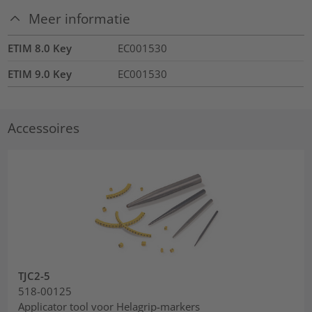
Meer informatie
ETIM 8.0 Key
EC001530
ETIM 9.0 Key
EC001530
Accessoires
TJC2-5
518-00125
Applicator tool voor Helagrip-markers