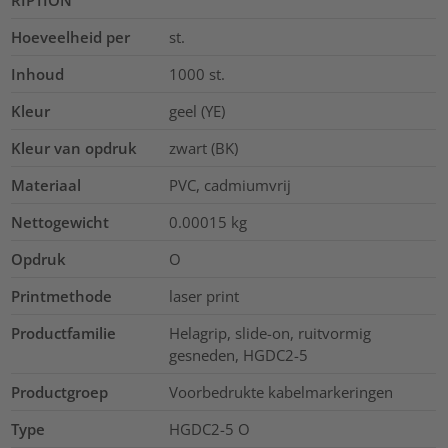
Hoeveelheid per
st.
Inhoud
1000
st.
Kleur
geel (YE)
Kleur van opdruk
zwart (BK)
Materiaal
PVC, cadmiumvrij
Nettogewicht
0.00015
kg
Opdruk
O
Printmethode
laser print
Productfamilie
Helagrip, slide-on, ruitvormig
gesneden, HGDC2-5
Productgroep
Voorbedrukte kabelmarkeringen
Type
HGDC2-5 O