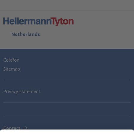
Netherlands
Colofon
Sitemap
Privacy statement
Contact