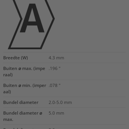
Breedte (W)
4.3
mm
Buiten ⌀ max. (impe
.196
"
raal)
Buiten ⌀ min. (imper
.078
"
aal)
Bundel diameter
2.0-5.0
mm
Bundel diameter ⌀
5.0
mm
max.