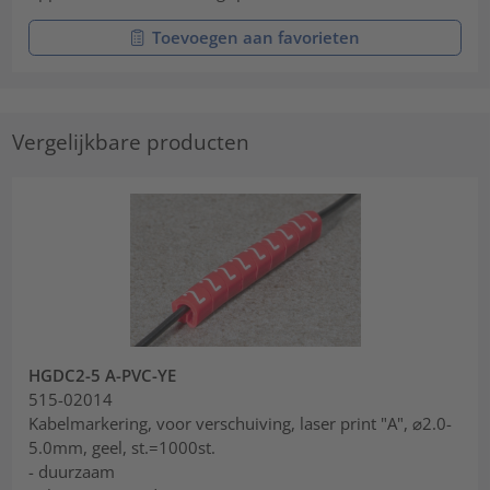
Toevoegen aan favorieten
Vergelijkbare producten
HGDC2-5 A-PVC-YE
515-02014
Kabelmarkering, voor verschuiving, laser print "A", ⌀2.0-
5.0mm, geel, st.=1000st.
- duurzaam