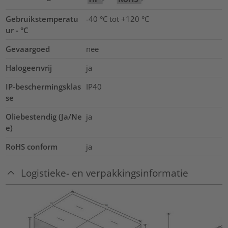
Gebruikstemperatu
-40 °C tot +120 °C
ur - °C
Gevaargoed
nee
Halogeenvrij
ja
IP-beschermingsklas
IP40
se
Oliebestendig (Ja/Ne
ja
e)
RoHS conform
ja
Logistieke- en verpakkingsinformatie