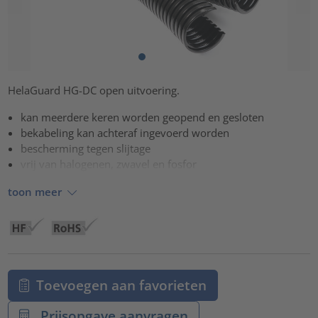
HelaGuard HG-DC open uitvoering.
kan meerdere keren worden geopend en gesloten
bekabeling kan achteraf ingevoerd worden
bescherming tegen slijtage
vrij van halogenen, zwavel en fosfor
toon meer
Toevoegen aan favorieten
Prijsopgave aanvragen