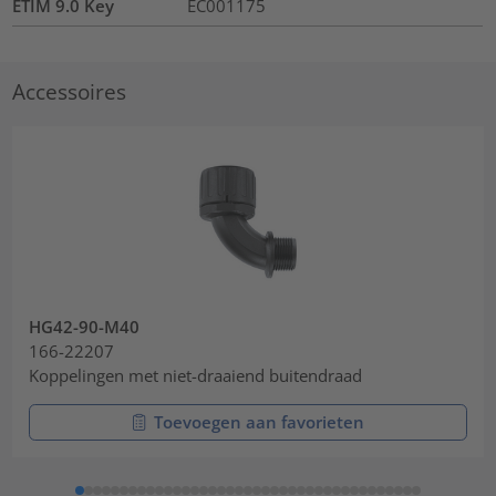
ETIM 9.0 Key
EC001175
Accessoires
HG42-90-M40
166-22207
Koppelingen met niet-draaiend buitendraad
Toevoegen aan favorieten