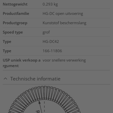
Nettogewicht
0.293
kg
Productfamilie
HG-DC open uitvoering
Productgroep
Kunststof beschermslang
Spoed type
grof
Type
HG-DC42
Type
166-11806
USP uniek verkoop a
voor snellere verwerking
rgument
Technische informatie