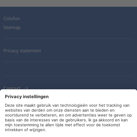
Colofon
Sitemap
Privacy statement
Contact
Newsletter
ALV
Richtlijnen en verplichtingen