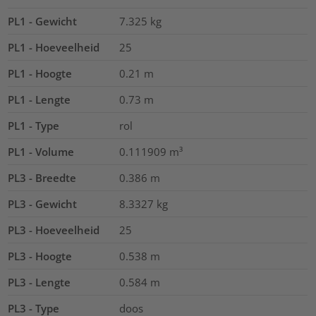
PL1 - Gewicht
7.325
kg
PL1 - Hoeveelheid
25
PL1 - Hoogte
0.21
m
PL1 - Lengte
0.73
m
PL1 - Type
rol
PL1 - Volume
0.111909
m³
PL3 - Breedte
0.386
m
PL3 - Gewicht
8.3327
kg
PL3 - Hoeveelheid
25
PL3 - Hoogte
0.538
m
PL3 - Lengte
0.584
m
PL3 - Type
doos