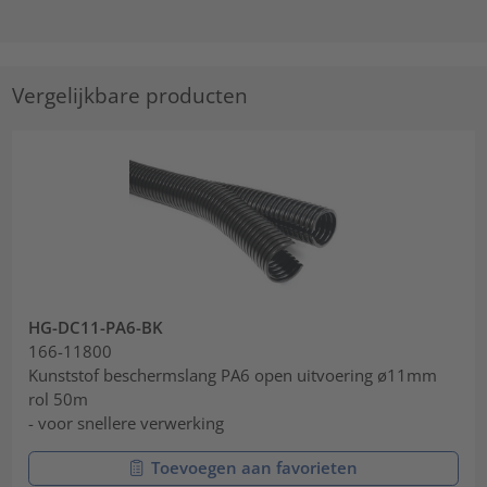
Vergelijkbare producten
HG-DC11-PA6-BK
166-11800
Kunststof beschermslang PA6 open uitvoering ø11mm
rol 50m
- voor snellere verwerking
Toevoegen aan favorieten