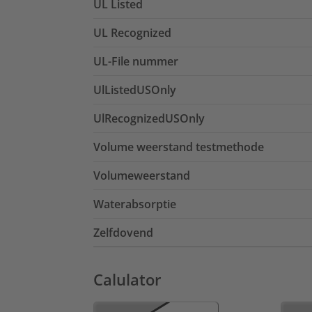
UL Listed
UL Recognized
UL-File nummer
UlListedUSOnly
UlRecognizedUSOnly
Volume weerstand testmethode
Volumeweerstand
Waterabsorptie
Zelfdovend
Calulator