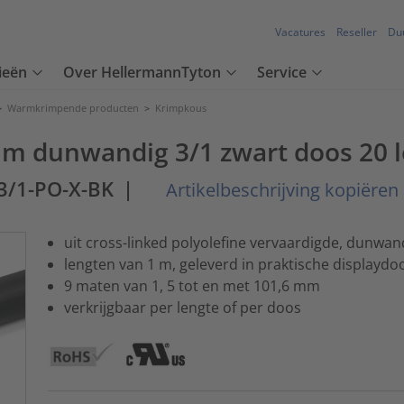
Vacatures
Reseller
Du
ieën
Over HellermannTyton
Service
>
Warmkrimpende producten
>
Krimpkous
 m dunwandig 3/1 zwart doos 20 
3/1-PO-X-BK
|
Artikelbeschrijving kopiëren
uit cross-linked polyolefine vervaardigde, dunwan
lengten van 1 m, geleverd in praktische displaydo
9 maten van 1, 5 tot en met 101,6 mm
verkrijgbaar per lengte of per doos