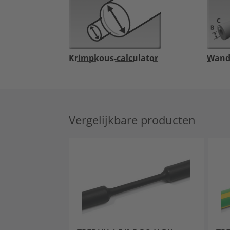
Krimpkous-calculator
Wandd
Vergelijkbare producten