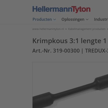
Producten
Oplossingen
Industr
www.hellermanntyton.nl
>
Kabelmanagement producten
Krimpkous 3:1 lengte 1
Art.-Nr. 319-00300
| TREDUX-