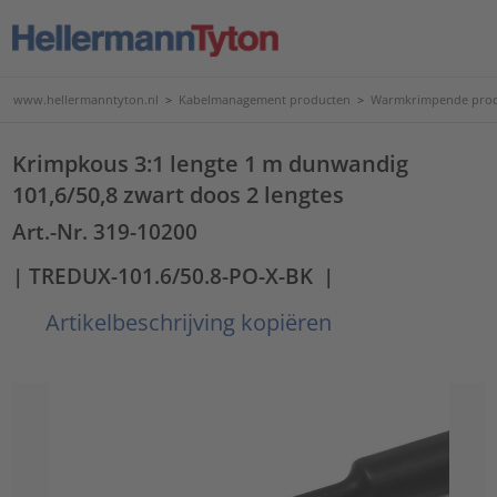
www.hellermanntyton.nl
>
Kabelmanagement producten
>
Warmkrimpende pro
Krimpkous 3:1 lengte 1 m dunwandig
101,6/50,8 zwart doos 2 lengtes
Art.-Nr. 319-10200
| TREDUX-101.6/50.8-PO-X-BK
|
Artikelbeschrijving kopiëren