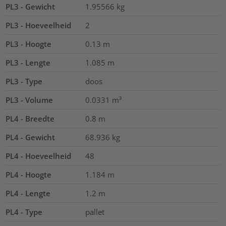
PL3 - Gewicht
1.95566
kg
PL3 - Hoeveelheid
2
PL3 - Hoogte
0.13
m
PL3 - Lengte
1.085
m
PL3 - Type
doos
PL3 - Volume
0.0331
m³
PL4 - Breedte
0.8
m
PL4 - Gewicht
68.936
kg
PL4 - Hoeveelheid
48
PL4 - Hoogte
1.184
m
PL4 - Lengte
1.2
m
PL4 - Type
pallet