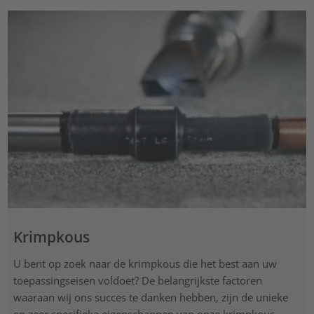
Krimpkous
U bent op zoek naar de krimpkous die het best aan uw
toepassingseisen voldoet? De belangrijkste factoren
waaraan wij ons succes te danken hebben, zijn de unieke
en zeer specifieke eigenschappen van onze krimpkous.