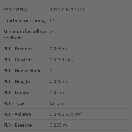
EAN / GTIN
4031026227672
Land van oorsprong
CN
Minimum bestelhoe
2
veelheid
PL1 - Breedte
0.095
m
PL1 - Gewicht
0.54533
kg
PL1 - Hoeveelheid
1
PL1 - Hoogte
0.095
m
PL1 - Lengte
1.07
m
PL1 - Type
karton
PL1 - Volume
0.00965675
m³
PL3 - Breedte
0.235
m