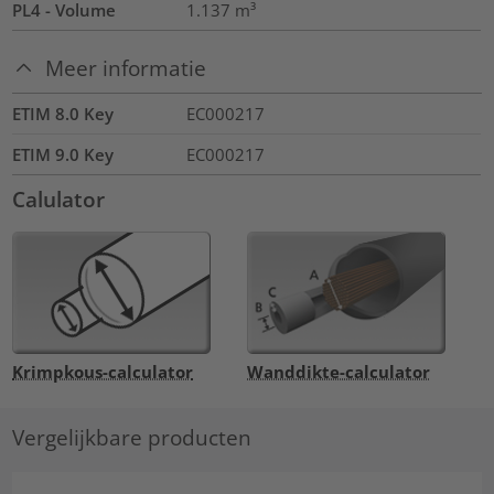
PL4 - Volume
1.137
m³
Meer informatie
ETIM 8.0 Key
EC000217
ETIM 9.0 Key
EC000217
Calulator
Krimpkous-calculator
Wanddikte-calculator
Vergelijkbare producten