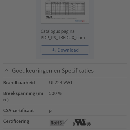
Catalogus pagina
PDP_PS_TREDUX_com
Download
Goedkeuringen en Specificaties
Brandbaarheid
UL224 VW1
Breekspanning (mi
500
%
n.)
CSA-certificaat
ja
Certificering