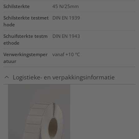
Schilsterkte
45 N/25mm
Schilsterkte testmet
DIN EN 1939
hode
Schuifsterkte testm
DIN EN 1943
ethode
Verwerkingstemper
vanaf +10 °C
atuur
Logistieke- en verpakkingsinformatie