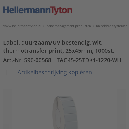
www.hellermanntyton.nl
>
Kabelmanagement producten
>
Identificatiesystemen
Label, duurzaam/UV-bestendig, wit,
thermotransfer print, 25x45mm, 1000st.
Art.-Nr. 596-00568
| TAG45-25TDK1-1220-WH
Artikelbeschrijving kopiëren
|