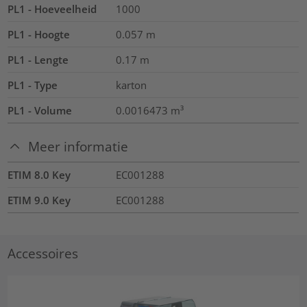
PL1 - Hoeveelheid
1000
PL1 - Hoogte
0.057
m
PL1 - Lengte
0.17
m
PL1 - Type
karton
PL1 - Volume
0.0016473
m³
Meer informatie
ETIM 8.0 Key
EC001288
ETIM 9.0 Key
EC001288
Accessoires