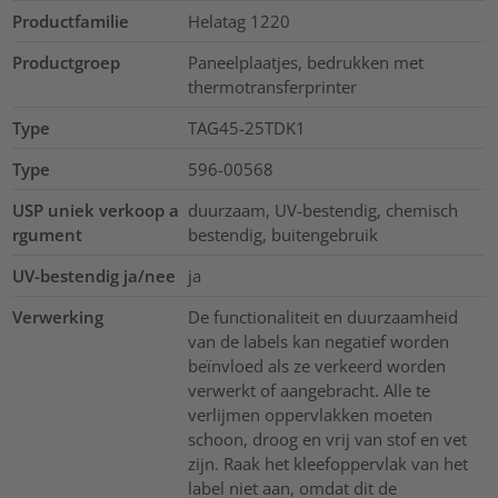
Productfamilie
Helatag 1220
Productgroep
Paneelplaatjes, bedrukken met
thermotransferprinter
Type
TAG45-25TDK1
Type
596-00568
USP uniek verkoop a
duurzaam, UV-bestendig, chemisch
rgument
bestendig, buitengebruik
UV-bestendig ja/nee
ja
Verwerking
De functionaliteit en duurzaamheid
van de labels kan negatief worden
beïnvloed als ze verkeerd worden
verwerkt of aangebracht. Alle te
verlijmen oppervlakken moeten
schoon, droog en vrij van stof en vet
zijn. Raak het kleefoppervlak van het
label niet aan, omdat dit de