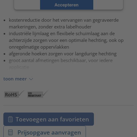
Accepteren
powered by
Usercentrics Consent Management Platform
kostenreductie door het vervangen van gegraveerde
markeringen, zonder extra labelhouder
industriële lijmlaag en flexibele schuimlaag aan de
achterzijde zorgen voor een optimale hechting, ook op
onregelmatige oppervlakken
afgeronde hoeken zorgen voor langdurige hechting
groot aantal afmetingen beschikbaar, voor iedere
applicatie
toon meer
Toevoegen aan favorieten
Prijsopgave aanvragen