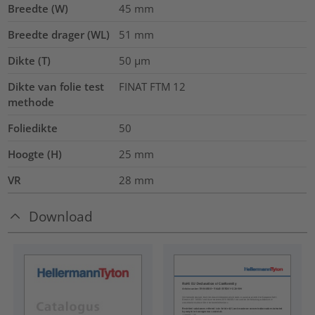
Breedte (W)
45
mm
Breedte drager (WL)
51
mm
Dikte (T)
50
µm
Dikte van folie test
FINAT FTM 12
methode
Foliedikte
50
Hoogte (H)
25
mm
VR
28
mm
Download