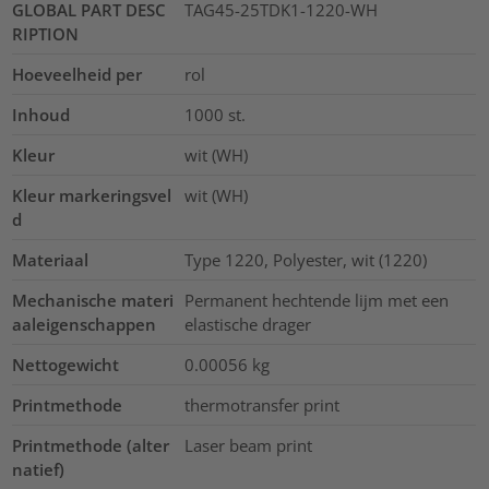
GLOBAL PART DESC
TAG45-25TDK1-1220-WH
RIPTION
Hoeveelheid per
rol
Inhoud
1000
st.
Kleur
wit (WH)
Kleur markeringsvel
wit (WH)
d
Materiaal
Type 1220, Polyester, wit (1220)
Mechanische materi
Permanent hechtende lijm met een
aaleigenschappen
elastische drager
Nettogewicht
0.00056
kg
Printmethode
thermotransfer print
Printmethode (alter
Laser beam print
natief)