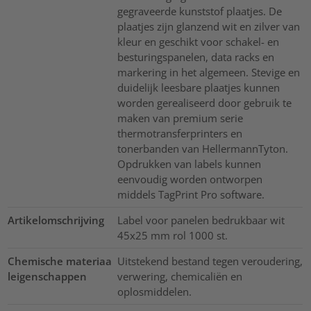
gegraveerde kunststof plaatjes. De
plaatjes zijn glanzend wit en zilver van
kleur en geschikt voor schakel- en
besturingspanelen, data racks en
markering in het algemeen. Stevige en
duidelijk leesbare plaatjes kunnen
worden gerealiseerd door gebruik te
maken van premium serie
thermotransferprinters en
tonerbanden van HellermannTyton.
Opdrukken van labels kunnen
eenvoudig worden ontworpen
middels TagPrint Pro software.
Artikelomschrijving
Label voor panelen bedrukbaar wit
45x25 mm rol 1000 st.
Chemische materiaa
Uitstekend bestand tegen veroudering,
leigenschappen
verwering, chemicaliën en
oplosmiddelen.