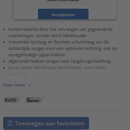
Accepteren
powered by
Usercentrics Consent Management Platform
kostenreductie door het vervangen van gegraveerde
markeringen, zonder extra labelhouder
industriële lijmlaag en flexibele schuimlaag aan de
achterzijde zorgen voor een optimale hechting, ook op
onregelmatige oppervlakken
afgeronde hoeken zorgen voor langdurige hechting
groot aantal afmetingen beschikbaar, voor iedere
applicatie
toon meer
Toevoegen aan favorieten