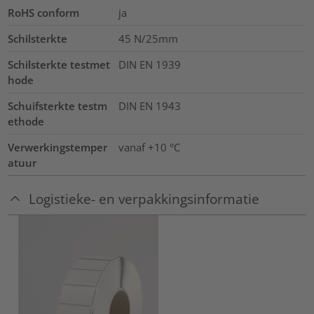
RoHS conform
ja
Schilsterkte
45 N/25mm
Schilsterkte testmet
DIN EN 1939
hode
Schuifsterkte testm
DIN EN 1943
ethode
Verwerkingstemper
vanaf +10 °C
atuur
Logistieke- en verpakkingsinformatie