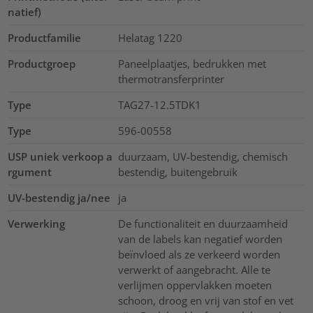
natief)
Productfamilie
Helatag 1220
Productgroep
Paneelplaatjes, bedrukken met
thermotransferprinter
Type
TAG27-12.5TDK1
Type
596-00558
USP uniek verkoop a
duurzaam, UV-bestendig, chemisch
rgument
bestendig, buitengebruik
UV-bestendig ja/nee
ja
Verwerking
De functionaliteit en duurzaamheid
van de labels kan negatief worden
beïnvloed als ze verkeerd worden
verwerkt of aangebracht. Alle te
verlijmen oppervlakken moeten
schoon, droog en vrij van stof en vet