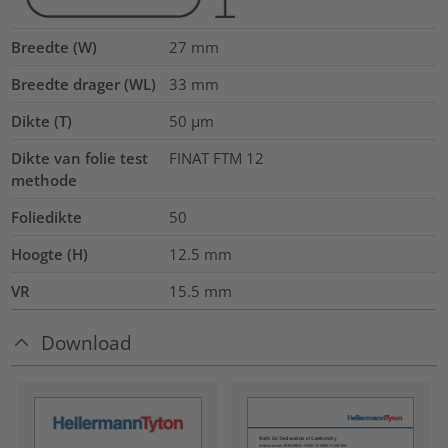
Breedte (W)
27
mm
Breedte drager (WL)
33
mm
Dikte (T)
50
µm
Dikte van folie test
FINAT FTM 12
methode
Foliedikte
50
Hoogte (H)
12.5
mm
VR
15.5
mm
Download