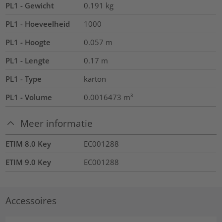
PL1 - Gewicht
0.191
kg
PL1 - Hoeveelheid
1000
PL1 - Hoogte
0.057
m
PL1 - Lengte
0.17
m
PL1 - Type
karton
PL1 - Volume
0.0016473
m³
Meer informatie
ETIM 8.0 Key
EC001288
ETIM 9.0 Key
EC001288
Accessoires