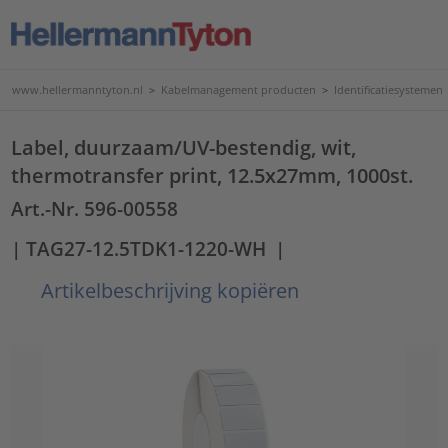
www.hellermanntyton.nl
>
Kabelmanagement producten
>
Identificatiesystemen
Label, duurzaam/UV-bestendig, wit,
thermotransfer print, 12.5x27mm, 1000st.
Art.-Nr. 596-00558
| TAG27-12.5TDK1-1220-WH
|
Artikelbeschrijving kopiëren