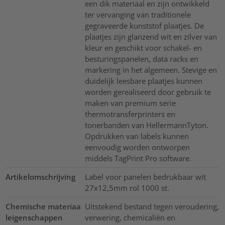
een dik materiaal en zijn ontwikkeld
ter vervanging van traditionele
gegraveerde kunststof plaatjes. De
plaatjes zijn glanzend wit en zilver van
kleur en geschikt voor schakel- en
besturingspanelen, data racks en
markering in het algemeen. Stevige en
duidelijk leesbare plaatjes kunnen
worden gerealiseerd door gebruik te
maken van premium serie
thermotransferprinters en
tonerbanden van HellermannTyton.
Opdrukken van labels kunnen
eenvoudig worden ontworpen
middels TagPrint Pro software.
Artikelomschrijving
Label voor panelen bedrukbaar wit
27x12,5mm rol 1000 st.
Chemische materiaa
Uitstekend bestand tegen veroudering,
leigenschappen
verwering, chemicaliën en