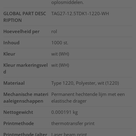
oplosmiddelen.
GLOBAL PART DESC
TAG27-12.5TDK1-1220-WH
RIPTION
Hoeveelheid per
rol
Inhoud
1000
st.
Kleur
wit (WH)
Kleur markeringsvel
wit (WH)
d
Materiaal
Type 1220, Polyester, wit (1220)
Mechanische materi
Permanent hechtende lijm met een
aaleigenschappen
elastische drager
Nettogewicht
0.000191
kg
Printmethode
thermotransfer print
Printmethode (alter
Laser beam print