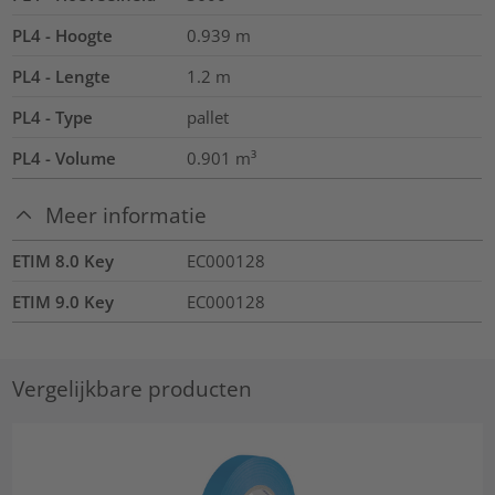
PL4 - Hoogte
0.939
m
PL4 - Lengte
1.2
m
PL4 - Type
pallet
PL4 - Volume
0.901
m³
Meer informatie
ETIM 8.0 Key
EC000128
ETIM 9.0 Key
EC000128
Vergelijkbare producten