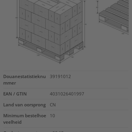
Douanestatistieknu
39191012
mmer
EAN / GTIN
4031026401997
Land van oorsprong
CN
Minimum bestelhoe
10
veelheid