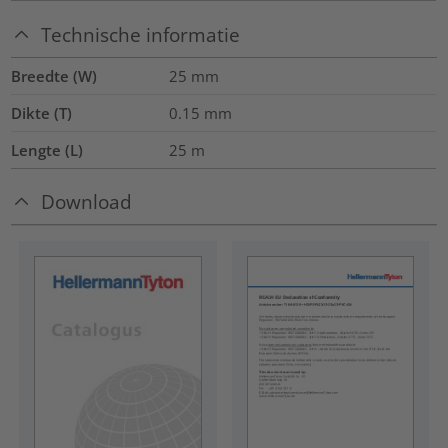
Technische informatie
Breedte (W)
25
mm
Dikte (T)
0.15
mm
Lengte (L)
25
m
Download