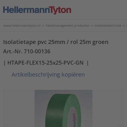
www.hellermanntyton.nl
>
Kabelmanagement producten
>
Installatietechniek
>
Isolatietape pvc 25mm / rol 25m groen
Art.-Nr. 710-00136
| HTAPE-FLEX15-25x25-PVC-GN
|
Artikelbeschrijving kopiëren