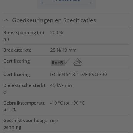
Goedkeuringen en Specificaties
Breekspanning (mi
200
%
n.)
Breeksterkte
28
N/10 mm
Certificering
Certificering
IEC 60454-3-1-7/F-PVCP/90
Diëlektrische sterkt
45
kV/mm
e
Gebruikstemperatu
-10 °C tot +90 °C
ur - °C
Geschikt voor hoogs
nee
panning