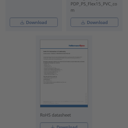
PDP_PS_Flex15_PVC_co
m
Download
Download
RoHS datasheet
Download