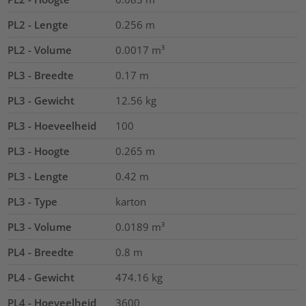
PL2 - Lengte
0.256
m
PL2 - Volume
0.0017
m³
PL3 - Breedte
0.17
m
PL3 - Gewicht
12.56
kg
PL3 - Hoeveelheid
100
PL3 - Hoogte
0.265
m
PL3 - Lengte
0.42
m
PL3 - Type
karton
PL3 - Volume
0.0189
m³
PL4 - Breedte
0.8
m
PL4 - Gewicht
474.16
kg
PL4 - Hoeveelheid
3600