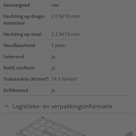
Gevaargoed
nee
Hechting op drager
2.0
N/10 mm
materiaal
Hechting op staal
2.2
N/10 mm
Houdbaarheid
5 jaren
Isolerend
ja
RoHS conform
ja
Treksterkte (N/mm²)
19.5
N/mm²
Zelfdovend
ja
Logistieke- en verpakkingsinformatie