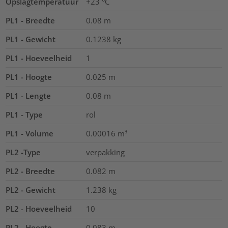
Opslagtemperatuur
+23 °C
PL1 - Breedte
0.08
m
PL1 - Gewicht
0.1238
kg
PL1 - Hoeveelheid
1
PL1 - Hoogte
0.025
m
PL1 - Lengte
0.08
m
PL1 - Type
rol
PL1 - Volume
0.00016
m³
PL2 -Type
verpakking
PL2 - Breedte
0.082
m
PL2 - Gewicht
1.238
kg
PL2 - Hoeveelheid
10
PL2 - Hoogte
0.083
m