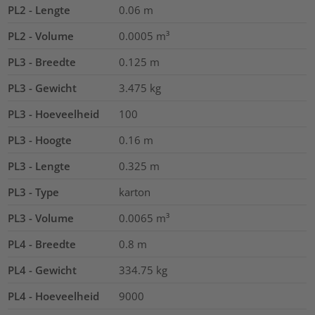
PL2 - Lengte
0.06
m
PL2 - Volume
0.0005
m³
PL3 - Breedte
0.125
m
PL3 - Gewicht
3.475
kg
PL3 - Hoeveelheid
100
PL3 - Hoogte
0.16
m
PL3 - Lengte
0.325
m
PL3 - Type
karton
PL3 - Volume
0.0065
m³
PL4 - Breedte
0.8
m
PL4 - Gewicht
334.75
kg
PL4 - Hoeveelheid
9000