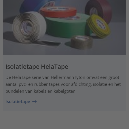
Isolatietape HelaTape
De HelaTape serie van HellermannTyton omvat een groot
aantal pvc- en rubber tapes voor afdichting, isolatie en het
bundelen van kabels en kabelgoten.
Isolatietape