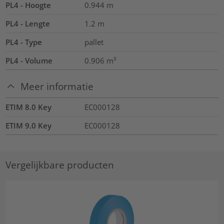
PL4 - Hoogte
0.944
m
PL4 - Lengte
1.2
m
PL4 - Type
pallet
PL4 - Volume
0.906
m³
Meer informatie
ETIM 8.0 Key
EC000128
ETIM 9.0 Key
EC000128
Vergelijkbare producten