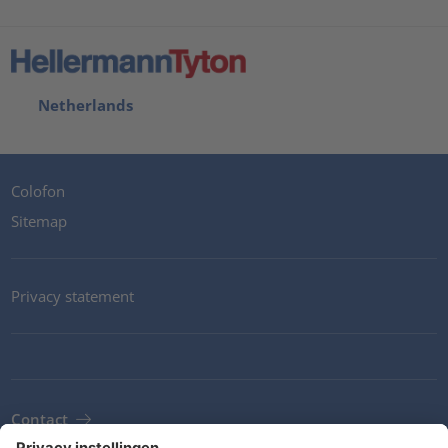
Netherlands
Colofon
Sitemap
Privacy statement
Contact