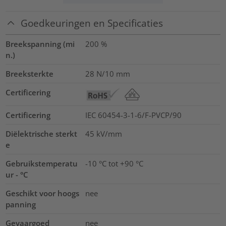
Goedkeuringen en Specificaties
Breekspanning (mi
200
%
n.)
Breeksterkte
28
N/10 mm
Certificering
Certificering
IEC 60454-3-1-6/F-PVCP/90
Diëlektrische sterkt
45
kV/mm
e
Gebruikstemperatu
-10 °C tot +90 °C
ur - °C
Geschikt voor hoogs
nee
panning
Gevaargoed
nee