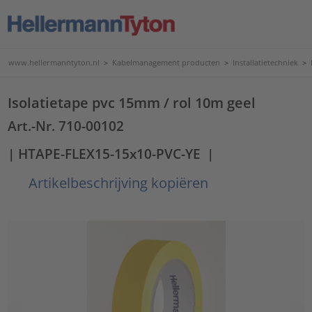
www.hellermanntyton.nl
>
Kabelmanagement producten
>
Installatietechniek
>
Isolatietape pvc 15mm / rol 10m geel
Art.-Nr. 710-00102
| HTAPE-FLEX15-15x10-PVC-YE
|
Artikelbeschrijving kopiëren