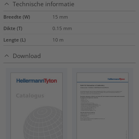
Technische informatie
Breedte (W)
15
mm
Dikte (T)
0.15
mm
Lengte (L)
10
m
Download