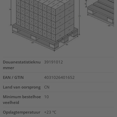
Douanestatistieknu
39191012
mmer
EAN / GTIN
4031026401652
Land van oorsprong
CN
Minimum bestelhoe
10
veelheid
Opslagtemperatuur
+23 °C