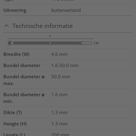
Uitvoering
buitenvertand
Technische informatie
Breedte (W)
4.6
mm
Bundel diameter
1.6-50.0
mm
Bundel diameter ⌀
50.0
mm
max.
Bundel diameter ⌀
1.6
mm
min.
Dikte (T)
1.3
mm
Hoogte (H)
1.3
mm
Lengte (L)
200
mm