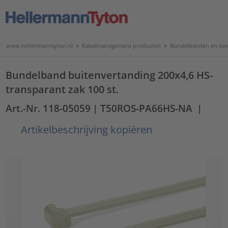
www.hellermanntyton.nl
>
Kabelmanagement producten
>
Bundelbanden en bev
Bundelband buitenvertanding 200x4,6 HS-
transparant zak 100 st.
Art.-Nr. 118-05059
| T50ROS-PA66HS-NA
|
Artikelbeschrijving kopiëren