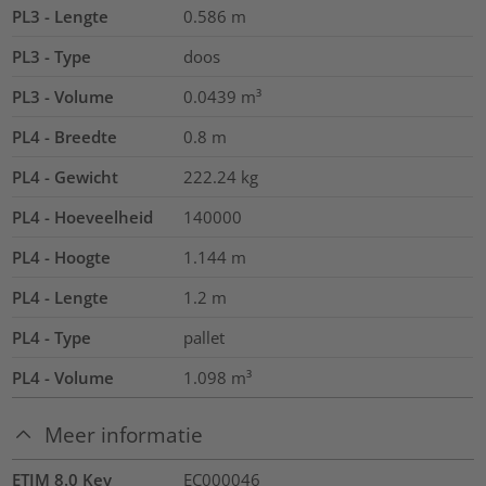
PL3 - Lengte
0.586
m
PL3 - Type
doos
PL3 - Volume
0.0439
m³
PL4 - Breedte
0.8
m
PL4 - Gewicht
222.24
kg
PL4 - Hoeveelheid
140000
PL4 - Hoogte
1.144
m
PL4 - Lengte
1.2
m
PL4 - Type
pallet
PL4 - Volume
1.098
m³
Meer informatie
ETIM 8.0 Key
EC000046