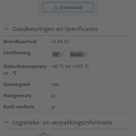
Download
Goedkeuringen en Specificaties
Brandbaarheid
UL94 V2
Certificering
Gebruikstemperatu
-40 °C tot +105 °C
ur - °C
Gevaargoed
nee
Halogeenvrij
ja
RoHS conform
ja
Logistieke- en verpakkingsinformatie