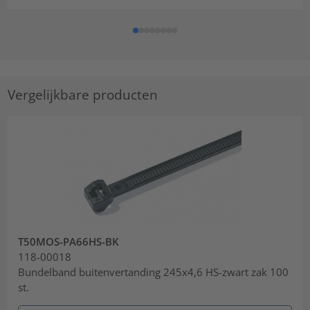
Vergelijkbare producten
T50MOS-PA66HS-BK
118-00018
Bundelband buitenvertanding 245x4,6 HS-zwart zak 100
st.