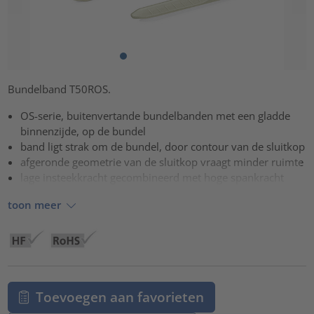
Bundelband T50ROS.
OS-serie, buitenvertande bundelbanden met een gladde
binnenzijde, op de bundel
band ligt strak om de bundel, door contour van de sluitkop
afgeronde geometrie van de sluitkop vraagt minder ruimte
lage insteekkracht gecombineerd met hoge spankracht
toon meer
Toevoegen aan favorieten