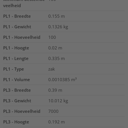
veelheid
PL1 - Breedte
0.155
m
PL1 - Gewicht
0.1326
kg
PL1 - Hoeveelheid
100
PL1 - Hoogte
0.02
m
PL1 - Lengte
0.335
m
PL1 - Type
zak
PL1 - Volume
0.0010385
m³
PL3 - Breedte
0.39
m
PL3 - Gewicht
10.012
kg
PL3 - Hoeveelheid
7000
PL3 - Hoogte
0.192
m