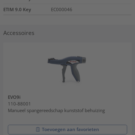
ETIM 9.0 Key
EC000046
Accessoires
EVO9i
110-88001
Manueel spangereedschap kunststof behuizing
Toevoegen aan favorieten