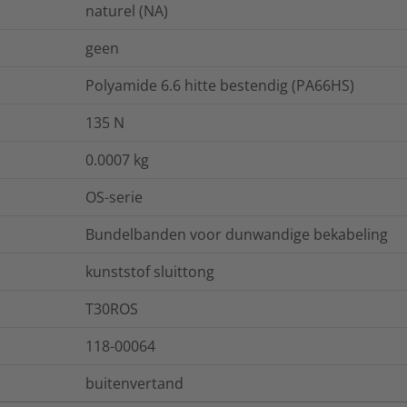
naturel (NA)
geen
Polyamide 6.6 hitte bestendig (PA66HS)
135
N
0.0007
kg
OS-serie
Bundelbanden voor dunwandige bekabeling
kunststof sluittong
T30ROS
118-00064
buitenvertand