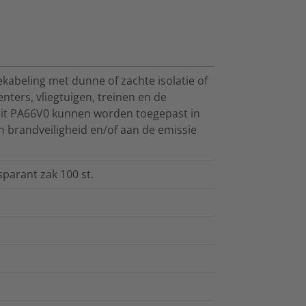
ekabeling met dunne of zachte isolatie of
ters, vliegtuigen, treinen en de
uit PA66V0 kunnen worden toegepast in
n brandveiligheid en/of aan de emissie
parant zak 100 st.