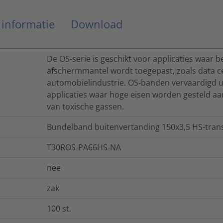
 informatie
Download
De OS-serie is geschikt voor applicaties waar b
afschermmantel wordt toegepast, zoals data cen
automobielindustrie. OS-banden vervaardigd 
applicaties waar hoge eisen worden gesteld aa
van toxische gassen.
Bundelband buitenvertanding 150x3,5 HS-trans
T30ROS-PA66HS-NA
nee
zak
100
st.