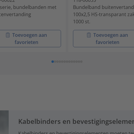
serie, bundelbanden met
Bundelband buitenvertand
tenvertanding
100x2,5 HS-transparant za
1000 st.
Toevoegen aan
Toevoegen aan
favorieten
favorieten
Kabelbinders en bevestigingseleme
Kabelbinders en bevestigingselementen moeten te