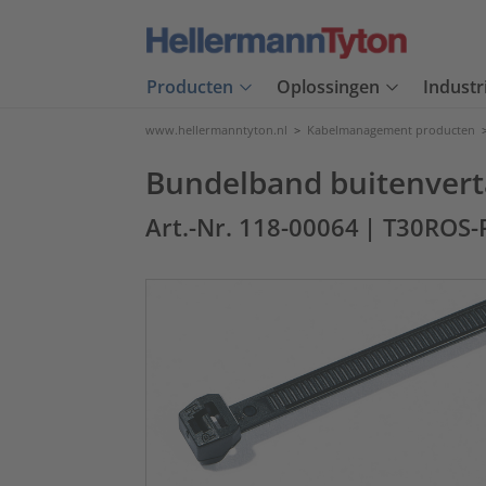
Producten
Oplossingen
Industr
www.hellermanntyton.nl
>
Kabelmanagement producten
Bundelband buitenverta
Art.-Nr. 118-00064
| T30ROS