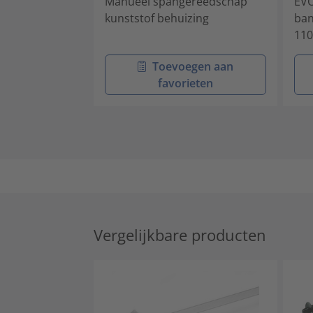
Manueel spangereedschap
EVO
kunststof behuizing
ban
110
Toevoegen aan
favorieten
Vergelijkbare producten