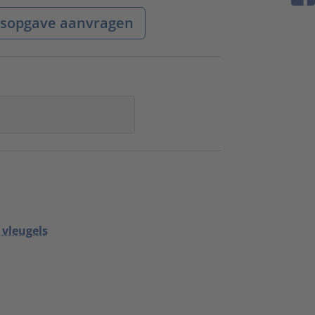
jsopgave aanvragen
 vleugels