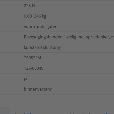
225
N
0.001346
kg
voor ronde gaten
Bevestigingsbanden 1-delig met spreidanker, m
kunststof sluittong
T50SSFM
126-00049
ja
binnenvertand