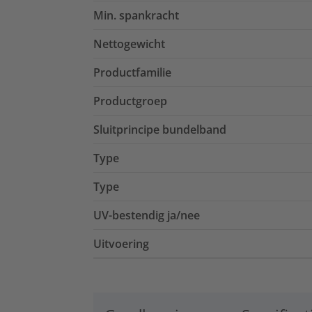
Min. spankracht
Nettogewicht
Productfamilie
Productgroep
Sluitprincipe bundelband
Type
Type
UV-bestendig ja/nee
Uitvoering