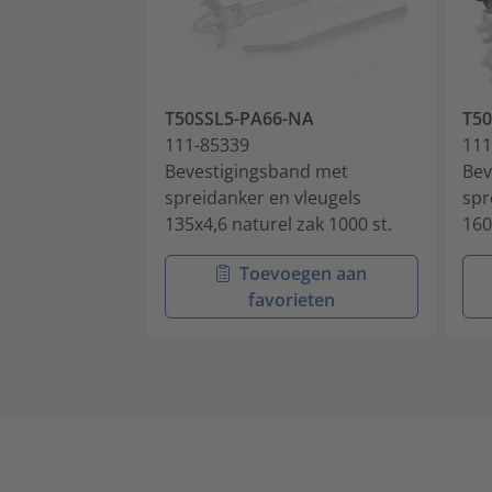
T50SSL5-PA66-NA
T5
111-85339
111
Bevestigingsband met
Bev
spreidanker en vleugels
spr
135x4,6 naturel zak 1000 st.
160
Toevoegen aan
favorieten