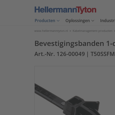
Producten
Oplossingen
Industr
www.hellermanntyton.nl
>
Kabelmanagement producten
Bevestigingsbanden 1-d
Art.-Nr. 126-00049
| T50SSF