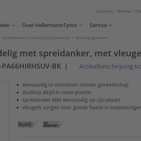
Vacatures
Reseller
Du
ieën
Over HellermannTyton
Service
>
Bundelbanden en bevestigingselementen
>
Bevestigingsbanden
elig met spreidanker, met vleuge
M-PA66HIRHSUV-BK
|
Artikelbeschrijving k
eenvoudig te monteren zonder gereedschap
sluitkop altijd in vaste positie
spreidanker klikt eenvoudig op zijn plaats
vleugels zorgen voor goede fixatie in toepassing