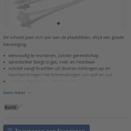
De schotel past zich aan aan de plaatdikten, altijd een goede
bevestiging.
eenvoudig te monteren, zonder gereedschap
spreidanker borgt in gat, voel- en hoorbaar
schotel vangt krachten uit diverse richtingen op en
beschermt tegen het binnendringen van stof en vuil
sluitkop altijd in een vaste positie
toon meer
Toevoegen aan favorieten