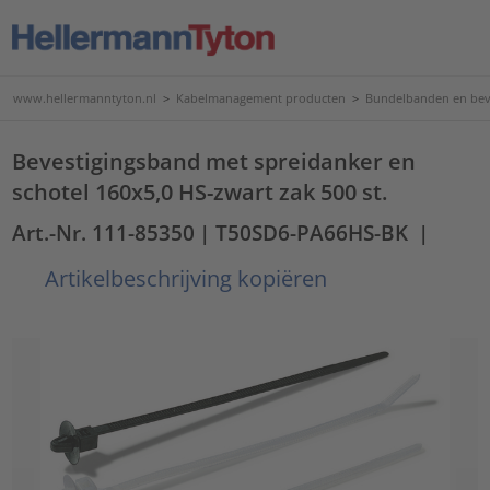
www.hellermanntyton.nl
>
Kabelmanagement producten
>
Bundelbanden en bev
Bevestigingsband met spreidanker en
schotel 160x5,0 HS-zwart zak 500 st.
Art.-Nr. 111-85350
| T50SD6-PA66HS-BK
|
Artikelbeschrijving kopiëren