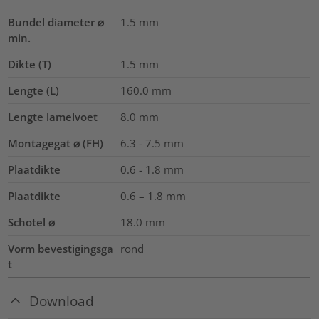
Bundel diameter ⌀
1.5
mm
min.
Dikte (T)
1.5
mm
Lengte (L)
160.0
mm
Lengte lamelvoet
8.0
mm
Montagegat ⌀ (FH)
6.3 - 7.5 mm
Plaatdikte
0.6 - 1.8 mm
Plaatdikte
0.6 – 1.8
mm
Schotel ⌀
18.0
mm
Vorm bevestigingsga
rond
t
Download