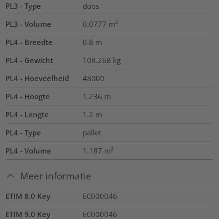
PL3 - Type
doos
PL3 - Volume
0.0777
m³
PL4 - Breedte
0.8
m
PL4 - Gewicht
108.268
kg
PL4 - Hoeveelheid
48000
PL4 - Hoogte
1.236
m
PL4 - Lengte
1.2
m
PL4 - Type
pallet
PL4 - Volume
1.187
m³
Meer informatie
ETIM 8.0 Key
EC000046
ETIM 9.0 Key
EC000046