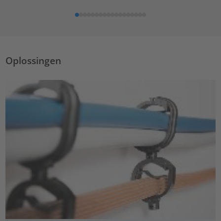
Oplossingen