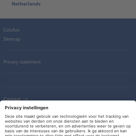
Netherlands
Colofon
Sitemap
Privacy statement
Contact
Newsletter
ALV