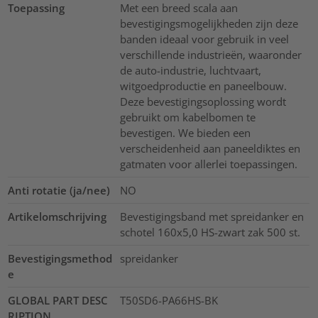
Toepassing
Met een breed scala aan
bevestigingsmogelijkheden zijn deze
banden ideaal voor gebruik in veel
verschillende industrieën, waaronder
de auto-industrie, luchtvaart,
witgoedproductie en paneelbouw.
Deze bevestigingsoplossing wordt
gebruikt om kabelbomen te
bevestigen. We bieden een
verscheidenheid aan paneeldiktes en
gatmaten voor allerlei toepassingen.
Anti rotatie (ja/nee)
NO
Artikelomschrijving
Bevestigingsband met spreidanker en
schotel 160x5,0 HS-zwart zak 500 st.
Bevestigingsmethod
spreidanker
e
GLOBAL PART DESC
T50SD6-PA66HS-BK
RIPTION