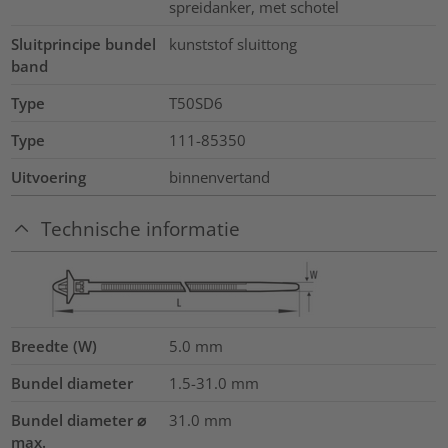
spreidanker, met schotel
Sluitprincipe bundel
kunststof sluittong
band
Type
T50SD6
Type
111-85350
Uitvoering
binnenvertand
Technische informatie
Breedte (W)
5.0
mm
Bundel diameter
1.5-31.0
mm
Bundel diameter ⌀
31.0
mm
max.