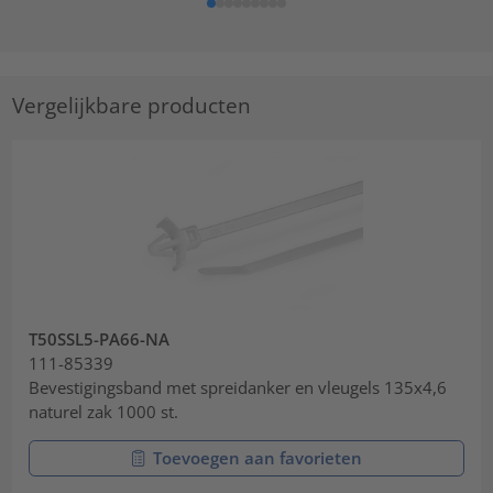
Vergelijkbare producten
T50SSL5-PA66-NA
111-85339
Bevestigingsband met spreidanker en vleugels 135x4,6
naturel zak 1000 st.
Toevoegen aan favorieten