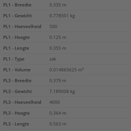
PL1 - Breedte
0.335
m
PL1 - Gewicht
0.778501
kg
PL1 - Hoeveelheid
500
PL1 - Hoogte
0.125
m
PL1 - Lengte
0.355
m
PL1 - Type
zak
PL1 - Volume
0.014865625
m³
PL3 - Breedte
0.379
m
PL3 - Gewicht
7.189008
kg
PL3 - Hoeveelheid
4000
PL3 - Hoogte
0.364
m
PL3 - Lengte
0.563
m