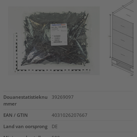
Douanestatistieknu
39269097
mmer
EAN / GTIN
4031026207667
Land van oorsprong
DE