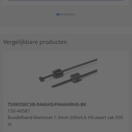
Vergelijkbare producten
T50ROSEC5B-PA66HS/PA66HIRHS-BK
150-40581
Bundelband klemvoet 1-3mm 200x4,6 HS-zwart zak 500
st.