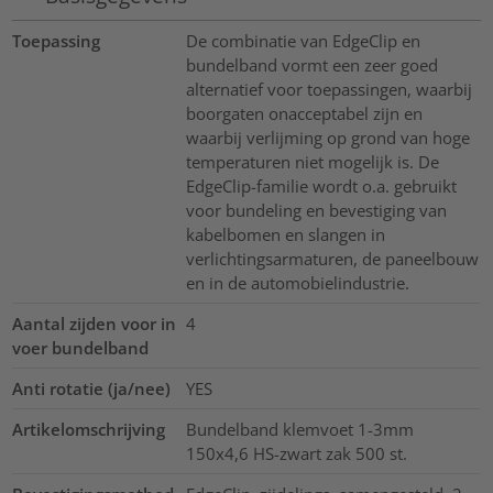
Toepassing
De combinatie van EdgeClip en
bundelband vormt een zeer goed
alternatief voor toepassingen, waarbij
boorgaten onacceptabel zijn en
waarbij verlijming op grond van hoge
temperaturen niet mogelijk is. De
EdgeClip-familie wordt o.a. gebruikt
voor bundeling en bevestiging van
kabelbomen en slangen in
verlichtingsarmaturen, de paneelbouw
en in de automobielindustrie.
Aantal zijden voor in
4
voer bundelband
Anti rotatie (ja/nee)
YES
Artikelomschrijving
Bundelband klemvoet 1-3mm
150x4,6 HS-zwart zak 500 st.