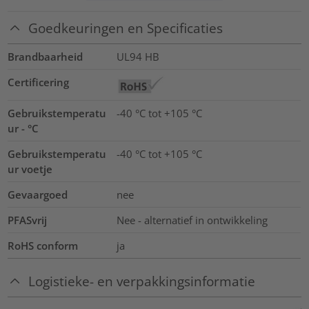
Goedkeuringen en Specificaties
Brandbaarheid
UL94 HB
Certificering
Gebruikstemperatu
-40 °C tot +105 °C
ur - °C
Gebruikstemperatu
-40 °C tot +105 °C
ur voetje
Gevaargoed
nee
PFASvrij
Nee - alternatief in ontwikkeling
RoHS conform
ja
Logistieke- en verpakkingsinformatie