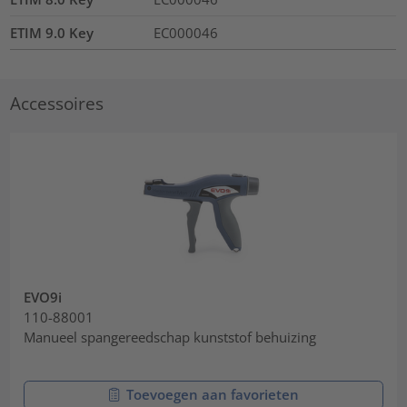
ETIM 9.0 Key
EC000046
Accessoires
EVO9i
110-88001
Manueel spangereedschap kunststof behuizing
Toevoegen aan favorieten