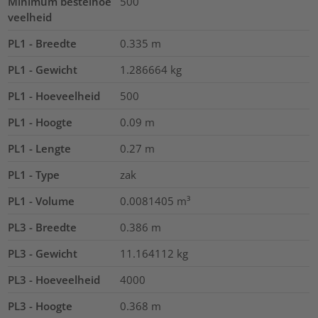
Minimum bestelhoe
500
veelheid
PL1 - Breedte
0.335
m
PL1 - Gewicht
1.286664
kg
PL1 - Hoeveelheid
500
PL1 - Hoogte
0.09
m
PL1 - Lengte
0.27
m
PL1 - Type
zak
PL1 - Volume
0.0081405
m³
PL3 - Breedte
0.386
m
PL3 - Gewicht
11.164112
kg
PL3 - Hoeveelheid
4000
PL3 - Hoogte
0.368
m