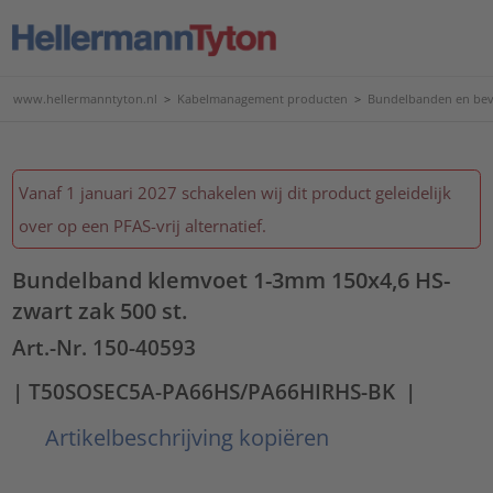
www.hellermanntyton.nl
>
Kabelmanagement producten
>
Bundelbanden en bev
Vanaf 1 januari 2027 schakelen wij dit product geleidelijk
over op een PFAS-vrij alternatief.
Bundelband klemvoet 1-3mm 150x4,6 HS-
zwart zak 500 st.
Art.-Nr. 150-40593
| T50SOSEC5A-PA66HS/PA66HIRHS-BK
|
Artikelbeschrijving kopiëren