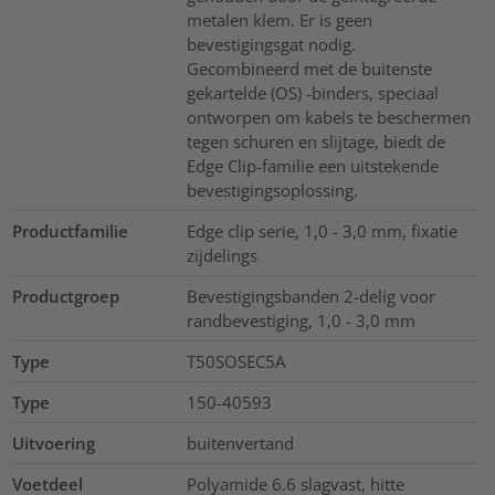
metalen klem. Er is geen
bevestigingsgat nodig.
Gecombineerd met de buitenste
gekartelde (OS) -binders, speciaal
ontworpen om kabels te beschermen
tegen schuren en slijtage, biedt de
Edge Clip-familie een uitstekende
bevestigingsoplossing.
Productfamilie
Edge clip serie, 1,0 - 3,0 mm, fixatie
zijdelings
Productgroep
Bevestigingsbanden 2-delig voor
randbevestiging, 1,0 - 3,0 mm
Type
T50SOSEC5A
Type
150-40593
Uitvoering
buitenvertand
Voetdeel
Polyamide 6.6 slagvast, hitte