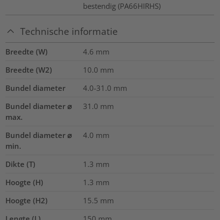
bestendig (PA66HIRHS)
Technische informatie
Breedte (W)
4.6
mm
Breedte (W2)
10.0
mm
Bundel diameter
4.0-31.0
mm
Bundel diameter ⌀
31.0
mm
max.
Bundel diameter ⌀
4.0
mm
min.
Dikte (T)
1.3
mm
Hoogte (H)
1.3
mm
Hoogte (H2)
15.5
mm
Lengte (L)
150
mm