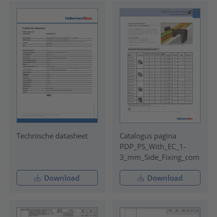
Technische datasheet
Catalogus pagina
PDP_PS_With_EC_1-
3_mm_Side_Fixing_com
Download
Download