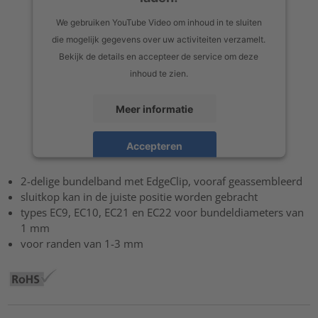
We gebruiken YouTube Video om inhoud in te sluiten
die mogelijk gegevens over uw activiteiten verzamelt.
Bekijk de details en accepteer de service om deze
inhoud te zien.
Meer informatie
Accepteren
powered by
Usercentrics Consent Management Platform
2-delige bundelband met EdgeClip, vooraf geassembleerd
sluitkop kan in de juiste positie worden gebracht
types EC9, EC10, EC21 en EC22 voor bundeldiameters van
1 mm
voor randen van 1-3 mm