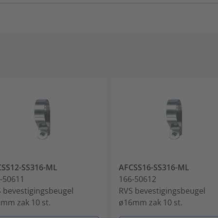
CSS12-SS316-ML
AFCSS16-SS316-ML
-50611
166-50612
 bevestigingsbeugel
RVS bevestigingsbeugel
mm zak 10 st.
ø16mm zak 10 st.