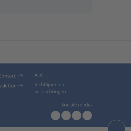
ALV
Contact
Richtlijnen en
sletter
verplichtingen
Sociale media