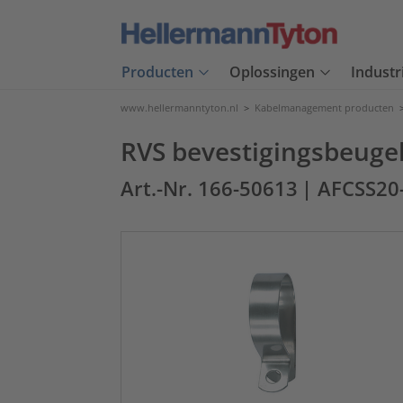
Producten
Oplossingen
Industr
www.hellermanntyton.nl
>
Kabelmanagement producten
RVS bevestigingsbeuge
Art.-Nr. 166-50613
| AFCSS20