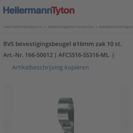
www.hellermanntyton.nl
>
Kabelmanagement producten
>
Kabelbeschermingssy
RVS bevestigingsbeugel ø16mm zak 10 st.
Art.-Nr. 166-50612
| AFCSS16-SS316-ML
|
Artikelbeschrijving kopiëren