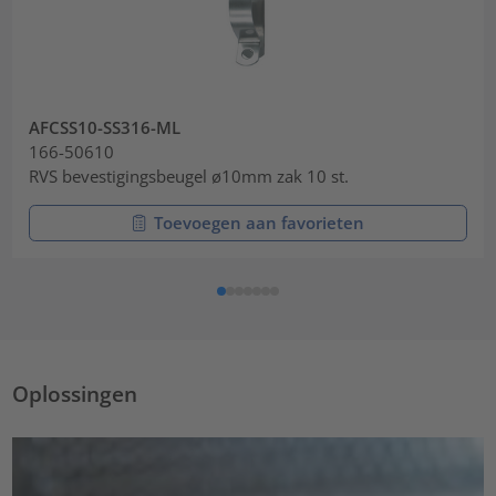
AFCSS10-SS316-ML
166-50610
RVS bevestigingsbeugel ø10mm zak 10 st.
Toevoegen aan favorieten
Oplossingen