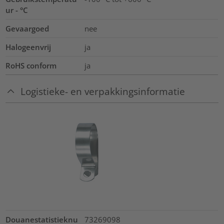
ur - °C
Gevaargoed
nee
Halogeenvrij
ja
RoHS conform
ja
Logistieke- en verpakkingsinformatie
Douanestatistieknu
73269098