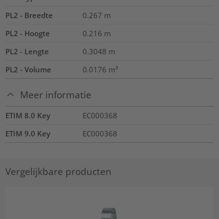
PL2 - Breedte
0.267
m
PL2 - Hoogte
0.216
m
PL2 - Lengte
0.3048
m
PL2 - Volume
0.0176
m³
Meer informatie
ETIM 8.0 Key
EC000368
ETIM 9.0 Key
EC000368
Vergelijkbare producten