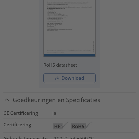
RoHS datasheet
Download
Goedkeuringen en Specificaties
CE Certificering
ja
Certificering
Gebruikstemperatu
-100 °C tot +600 °C