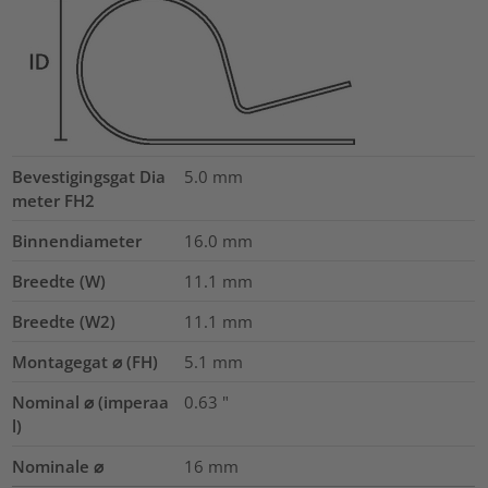
Bevestigingsgat Dia
5.0
mm
meter FH2
Binnendiameter
16.0
mm
Breedte (W)
11.1
mm
Breedte (W2)
11.1
mm
Montagegat ⌀ (FH)
5.1 mm
Nominal ⌀ (imperaa
0.63
"
l)
Nominale ⌀
16
mm