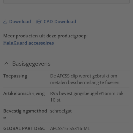
Download
CAD-Download
Meer producten uit deze productgroep:
HelaGuard accessoires
Basisgegevens
Toepassing
De AFCSS clip wordt gebruikt om
metalen beschermslang te fixeren.
Artikelomschrijving
RVS bevestigingsbeugel ø16mm zak
10 st.
Bevestigingsmethod
schroefgat
e
GLOBAL PART DESC
AFCSS16-SS316-ML