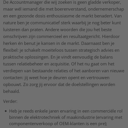
De Accountmanager die wij zoeken is geen gladde verkoper,
maar wél iemand die met boerenverstand, ondernemerschap
en een gezonde dosis enthousiasme de markt benadert. Van
nature ben je communicatief sterk waarbij je nog beter kunt
luisteren dan praten. Andere woorden die jou het beste
omschrijven zijn commercieel en resultaatgericht. Hierdoor
herken én benut je kansen in de markt. Daarnaast ben je
flexibel: je schakelt moeiteloos tussen strategisch advies en
praktische oplossingen. En je vindt eenvoudig de balans
tussen relatiebeheer en acquisitie. Of het nu gaat om het
verdiepen van bestaande relaties of het aanboren van nieuwe
contacten: jij weet hoe je deuren opent en vertrouwen
opbouwt. Zo zorg jij ervoor dat de doelstellingen worden
behaald.
Verder:
Heb je reeds enkele jaren ervaring in een commerciële rol
binnen de elektrotechniek of maakindustrie (ervaring met
componentenverkoop of OEM-klanten is een pre);