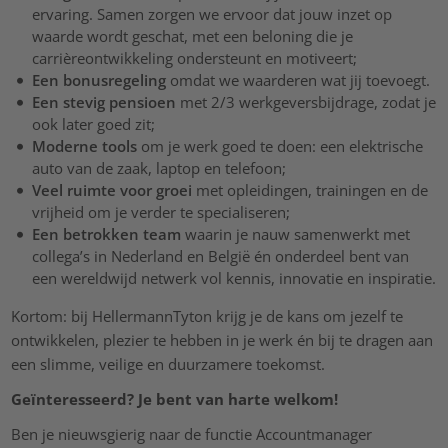
ervaring. Samen zorgen we ervoor dat jouw inzet op
waarde wordt geschat, met een beloning die je
carrièreontwikkeling ondersteunt en motiveert;
Een bonusregeling
omdat we waarderen wat jij toevoegt.
Een stevig pensioen
met 2/3 werkgeversbijdrage, zodat je
ook later goed zit;
Moderne tools
om je werk goed te doen: een elektrische
auto van de zaak, laptop en telefoon;
Veel ruimte voor groei
met opleidingen, trainingen en de
vrijheid om je verder te specialiseren;
Een betrokken team
waarin je nauw samenwerkt met
collega’s in Nederland en België én onderdeel bent van
een wereldwijd netwerk vol kennis, innovatie en inspiratie.
Kortom: bij HellermannTyton krijg je de kans om jezelf te
ontwikkelen, plezier te hebben in je werk én bij te dragen aan
een slimme, veilige en duurzamere toekomst.
Geïnteresseerd? Je bent van harte welkom!
Ben je nieuwsgierig naar de functie Accountmanager