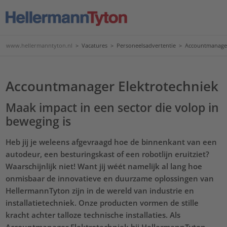
www.hellermanntyton.nl
>
Vacatures
>
Personeelsadvertentie
>
Accountmanager
Accountmanager Elektrotechniek
Maak impact in een sector die volop in
beweging is
Heb jij je weleens afgevraagd hoe de binnenkant van een
autodeur, een besturingskast of een robotlijn eruitziet?
Waarschijnlijk niet! Want jij wéét namelijk al lang hoe
onmisbaar de innovatieve en duurzame oplossingen van
HellermannTyton zijn in de wereld van industrie en
installatietechniek. Onze producten vormen de stille
kracht achter talloze technische installaties. Als