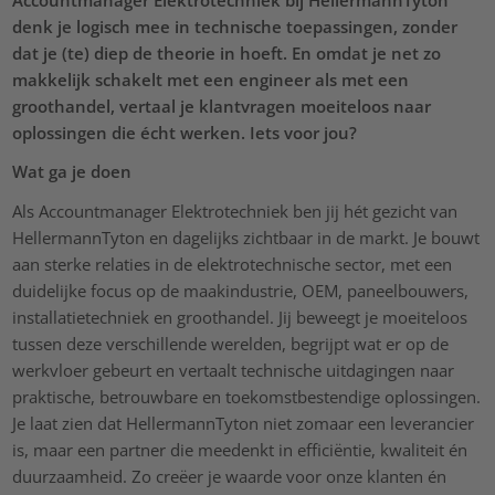
Accountmanager Elektrotechniek bij HellermannTyton
denk je logisch mee in technische toepassingen, zonder
dat je (te) diep de theorie in hoeft. En omdat je net zo
makkelijk schakelt met een engineer als met een
groothandel, vertaal je klantvragen moeiteloos naar
oplossingen die écht werken. Iets voor jou?
Wat ga je doen
Als Accountmanager Elektrotechniek ben jij hét gezicht van
HellermannTyton en dagelijks zichtbaar in de markt. Je bouwt
aan sterke relaties in de elektrotechnische sector, met een
duidelijke focus op de maakindustrie, OEM, paneelbouwers,
installatietechniek en groothandel. Jij beweegt je moeiteloos
tussen deze verschillende werelden, begrijpt wat er op de
werkvloer gebeurt en vertaalt technische uitdagingen naar
praktische, betrouwbare en toekomstbestendige oplossingen.
Je laat zien dat HellermannTyton niet zomaar een leverancier
is, maar een partner die meedenkt in efficiëntie, kwaliteit én
duurzaamheid. Zo creëer je waarde voor onze klanten én