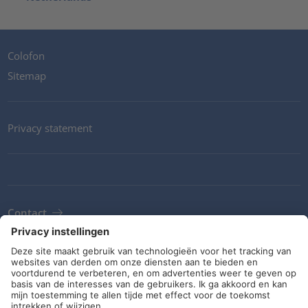
Colofon
Sitemap
Privacy statement
Contact
Newsletter
ALV
Richtlijnen en verplichtingen