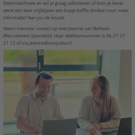
Elektrotechniek en wil je graag solliciteren of kom je liever
eerst een keer vrijblijven een kopje koffie drinken voor meer
informatie? Aan jou de keuze!
Neem hiervoor contact op met Jeanine van Berkum
(Recruitment Specialist). Haar telefoonnummer is 06-27 37
21 12 of via jeanine@vanjuska.nl