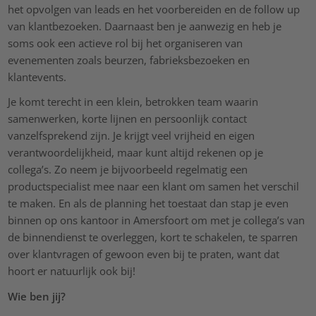
het opvolgen van leads en het voorbereiden en de follow up
van klantbezoeken. Daarnaast ben je aanwezig en heb je
soms ook een actieve rol bij het organiseren van
evenementen zoals beurzen, fabrieksbezoeken en
klantevents.
Je komt terecht in een klein, betrokken team waarin
samenwerken, korte lijnen en persoonlijk contact
vanzelfsprekend zijn. Je krijgt veel vrijheid en eigen
verantwoordelijkheid, maar kunt altijd rekenen op je
collega’s. Zo neem je bijvoorbeeld regelmatig een
productspecialist mee naar een klant om samen het verschil
te maken. En als de planning het toestaat dan stap je even
binnen op ons kantoor in Amersfoort om met je collega’s van
de binnendienst te overleggen, kort te schakelen, te sparren
over klantvragen of gewoon even bij te praten, want dat
hoort er natuurlijk ook bij!
Wie ben jij?