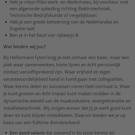
Heb je mbo+/hbo werk- en denkniveau, bij voorkeur met
een afgeronde opleiding richting Elektrotechniek,
Technische Bedrijfskunde of vergelijkbaar;
Heb je een goede beheersing van de Nederlandse en
Engelse taal;
Ben je in het bezit van rijbewijs B.
Wat bieden wij jou?
Bij HellermannTyton krijg je niet zomaar een baan, maar een
plek waar samenwerken, korte lijnen en écht persoonlijk
contact vanzelfsprekend zijn. Waar vrijheid en eigen
verantwoordelijkheid hand in hand gaan met collegialiteit.
Waar kennis delen en successen vieren heel normaal is. Waar
je kunt groeien en écht impact kunt maken midden in de
dynamische wereld van de maakindustrie, energietransitie en
installatietechniek. Wij zorgen ervoor dat jij je werk goed kunt
doen én kunt blijven ontwikkelen. Daarom bieden we je op
basis van een fulltime dienstverband:
Een goed salaris
dat passend is bij jouw kennis en