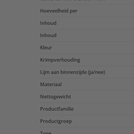
Hoeveelheid per
Inhoud
Inhoud
Kleur
Krimpverhouding
Lijm aan binnenzijde (ja/nee)
Materiaal
Nettogewicht
Productfamilie
Productgroep
Type