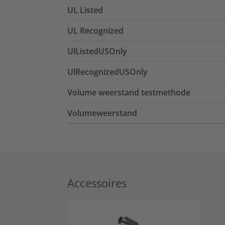
UL Listed
UL Recognized
UlListedUSOnly
UlRecognizedUSOnly
Volume weerstand testmethode
Volumeweerstand
Accessoires