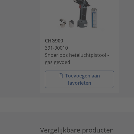
CHG900
391-90010
Snoerloos heteluchtpistool -
gas gevoed
Toevoegen aan
favorieten
Vergelijkbare producten