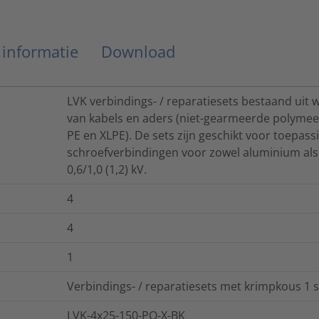
 informatie
Download
LVK verbindings- / reparatiesets bestaand ui
van kabels en aders (niet-gearmeerde polyme
PE en XLPE). De sets zijn geschikt voor toepas
schroefverbindingen voor zowel aluminium al
0,6/1,0 (1,2) kV.
4
4
1
Verbindings- / reparatiesets met krimpkous 1 s
LVK-4x25-150-PO-X-BK