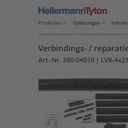
Producten
Oplossingen
Industr
www.hellermanntyton.nl
>
Kabelmanagement producten
Verbindings- / reparat
Art.-Nr. 380-04010
| LVK-4x2