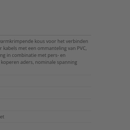
t warmkrimpende kous voor het verbinden
er kabels met een ommanteling van PVC,
sing in combinatie met pers- en
s koperen aders, nominale spanning
et