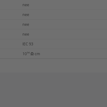
nee
nee
nee
nee
IEC 93
10¹⁴ Ω cm