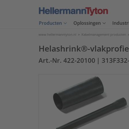
Producten
Oplossingen
Industr
www.hellermanntyton.nl
>
Kabelmanagement producten
Helashrink®-vlakprofie
Art.-Nr. 422-20100
| 313F332