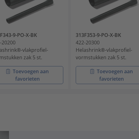
F343-9-PO-X-BK
313F353-9-PO-X-BK
-20200
422-20300
ashrink®-vlakprofiel-
Helashrink®-vlakprofiel-
mstukken zak 5 st.
vormstukken zak 5 st.
Toevoegen aan
Toevoegen aan
favorieten
favorieten