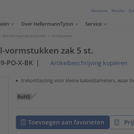
Vacatures
Reseller
Du
ieën
Over HellermannTyton
Service
>
Warmkrimpende producten
>
Vormstukken
l-vormstukken zak 5 st.
-9-PO-X-BK
|
Artikelbeschrijving kopiëren
trekontlasting voor kleine kabeldiameters, waar h
Toevoegen aan favorieten
Pri