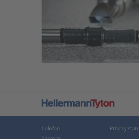
Colofon
Privacy sta
Sitemap