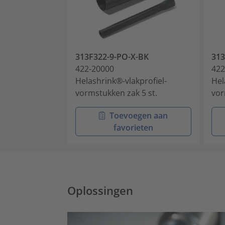
313F322-9-PO-X-BK
313
422-20000
422
Helashrink®-vlakprofiel-
Hel
vormstukken zak 5 st.
vor
Toevoegen aan
favorieten
Oplossingen