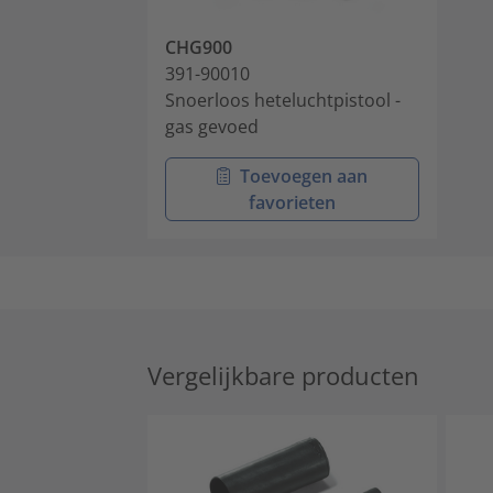
CHG900
391-90010
Snoerloos heteluchtpistool -
gas gevoed
Toevoegen aan
favorieten
Vergelijkbare producten