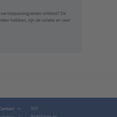
 uw toepassingseisen voldoet? De
anken hebben, zijn de unieke en zeer
ALV
Contact
Richtlijnen en