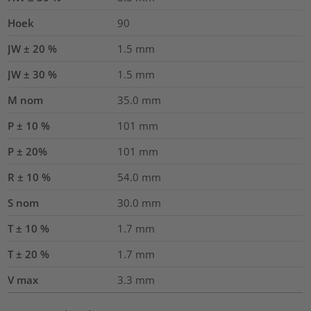
Hoek
90
JW ± 20 %
1.5
mm
JW ± 30 %
1.5
mm
M nom
35.0
mm
P ± 10 %
101
mm
P ± 20%
101
mm
R ± 10 %
54.0
mm
S nom
30.0
mm
T ± 10 %
1.7
mm
T ± 20 %
1.7
mm
V max
3.3
mm