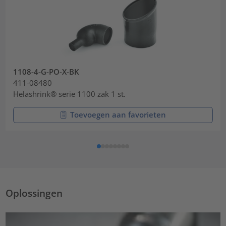
1108-4-G-PO-X-BK
411-08480
Helashrink® serie 1100 zak 1 st.
Toevoegen aan favorieten
Oplossingen