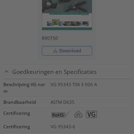
890750
Download
Goedkeuringen en Specificaties
Beschrijving VG nor
VG 95343 T06 E 006 A
m
Brandbaarheid
ASTM D635
Certificering
Certificering
VG 95343-6