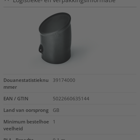
Douanestatistieknu
39174000
mmer
EAN / GTIN
5022660635144
Land van oorsprong
GB
Minimum bestelhoe
1
veelheid