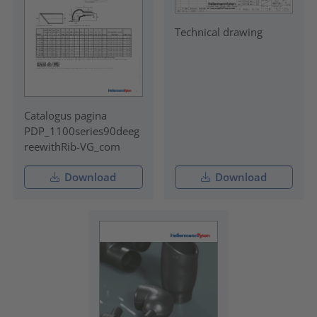
Technical drawing
Catalogus pagina
PDP_1100series90deeg
reewithRib-VG_com
Download
Download