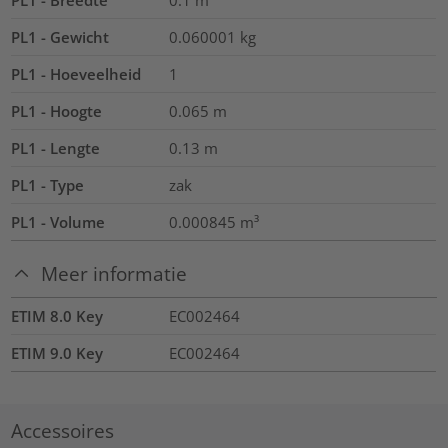
PL1 - Breedte
0.1
m
PL1 - Gewicht
0.060001
kg
PL1 - Hoeveelheid
1
PL1 - Hoogte
0.065
m
PL1 - Lengte
0.13
m
PL1 - Type
zak
PL1 - Volume
0.000845
m³
Meer informatie
ETIM 8.0 Key
EC002464
ETIM 9.0 Key
EC002464
Accessoires