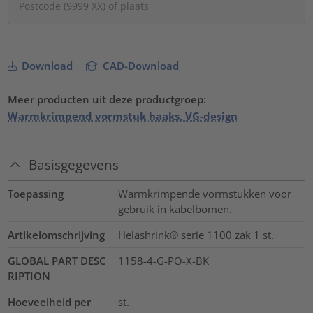
Download
CAD-Download
Meer producten uit deze productgroep:
Warmkrimpend vormstuk haaks, VG-design
Basisgegevens
Toepassing
Warmkrimpende vormstukken voor
gebruik in kabelbomen.
Artikelomschrijving
Helashrink® serie 1100 zak 1 st.
GLOBAL PART DESC
1158-4-G-PO-X-BK
RIPTION
Hoeveelheid per
st.