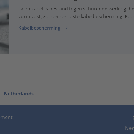
Geen kabel is bestand tegen schurende werking, hee
vorm vast, zonder de juiste kabelbescherming. Kab
Kabelbescherming
Netherlands
tement
New