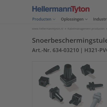
Producten
Oplossingen
Industr
www.hellermanntyton.nl
>
Kabelmanagement producten
Snoerbeschermingstule z
Art.-Nr. 634-03210
| H321-PV