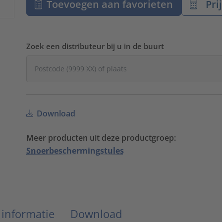
Toevoegen aan favorieten
Pri
Zoek een distributeur bij u in de buurt
Download
Meer producten uit deze productgroep:
Snoerbeschermingstules
 informatie
Download